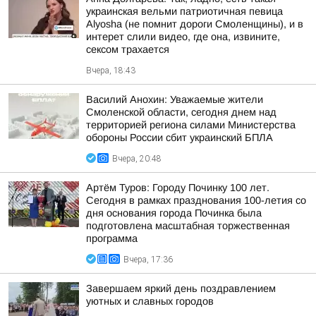
украинская вельми патриотичная певица
Alyosha (не помнит дороги Смоленщины), и в
интерет слили видео, где она, извините,
сексом трахается
Вчера, 18:43
Василий Анохин: Уважаемые жители
Смоленской области, сегодня днем над
территорией региона силами Министерства
обороны России сбит украинский БПЛА
Вчера, 20:48
Артём Туров: Городу Починку 100 лет.
Сегодня в рамках празднования 100-летия со
дня основания города Починка была
подготовлена масштабная торжественная
программа
Вчера, 17:36
Завершаем яркий день поздравлением
уютных и славных городов