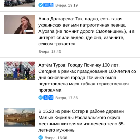
Вчера, 19:19
Анна Долгарева: Так, ладно, есть такая
украинская вельми патриотичная певица
Alyosha (не помнит дороги Смоленщины), и в
интерет слили видео, где она, извините,
сексом трахается
Вчера, 18:43
Артём Туров: Городу Починку 100 лет.
Сегодня в рамках празднования 100-летия со
дня основания города Починка была
подготовлена масштабная торжественная
программа
Вчера, 17:36
В 15.20 из реки Остер в районе деревни
Малые Кириллы Рославльского округа
местными жителями извлечено тело 55-
летнего мужчины
Вчера, 16:36