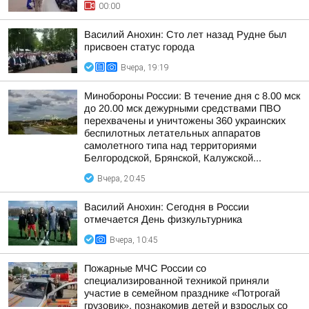
00:00
Василий Анохин: Сто лет назад Рудне был
присвоен статус города
Вчера, 19:19
Минобороны России: В течение дня с 8.00 мск
до 20.00 мск дежурными средствами ПВО
перехвачены и уничтожены 360 украинских
беспилотных летательных аппаратов
самолетного типа над территориями
Белгородской, Брянской, Калужской...
Вчера, 20:45
Василий Анохин: Сегодня в России
отмечается День физкультурника
Вчера, 10:45
Пожарные МЧС России со
специализированной техникой приняли
участие в семейном празднике «Потрогай
грузовик», познакомив детей и взрослых со