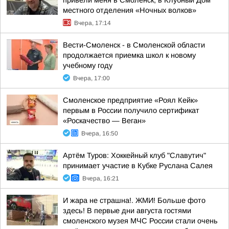
привели меня в Смоленск, в Клубный Дом
местного отделения «Ночных волков»
Вчера, 17:14
Вести-Смоленск - в Смоленской области
продолжается приемка школ к новому
учебному году
Вчера, 17:00
Смоленское предприятие «Роял Кейк»
первым в России получило сертификат
«Роскачество — Веган»
Вчера, 16:50
Артём Туров: Хоккейный клуб "Славутич"
принимает участие в Кубке Руслана Салея
Вчера, 16:21
И жара не страшна!. ЖМИ! Больше фото
здесь! В первые дни августа гостями
смоленского музея МЧС России стали очень