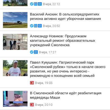
Вчера, 22:12
Василий Анохин: В сельхозпредприятиях
региона активно идет уборочная кампания
Вчера, 20:52
Александр Новиков: Продолжаем
капитальный ремонт образовательных
учреждений Смоленска
Вчера, 17:27
Павел Кукушкин: Патриотический парк
«Смоленский рубеж» только в начале своего
развития, но уже очень интересно -
рекомендую к посещению всей семьей
Вчера, 19:03
В Смоленской области идёт реабилитация
медведицы Маши
Вчера, 20:10