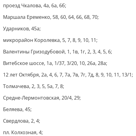
проезд Чкалова, 4а, 6а, 6б;
Маршала Еременко, 58, 60, 64, 66, 68, 70;
Ударников, 45а;
микрорайон Королевка, 5, 7, 8, 9, 10, 11;
Валентины Гризодубовой, 1, 1в, 1г, 2, 3, 4, 5, 6;
Витебское шоссе, 1а, 1/37, 3/20, 10, 26а, 28а;
12 лет Октября, 2а, 4, 6, 7, 7а, 7в, 7г, 7д, 8, 9, 10, 11, 13/1;
Толмачева, 2, 3, 5, 5а, 7, 8;
Средне-Лермонтовская, 20/4, 29;
Беляева, 45;
Свердлова, 2, 4;
пл. Колхозная, 4;