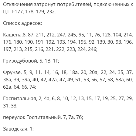
Отключения затронут потребителей, подключенных к
ЦТП-177, 178, 179, 232.
Список адресов:
Кашена,8, 87, 211, 212, 247, 245, 95, 11, 76, 128, 104, 214,
176, 180, 190, 191, 192, 193, 194, 195, 92, 139, 30, 93, 196,
197, 213, 215, 216, 221, 222, 223, 224, 246;
Гризодубовой, 5, 1В, 1Г;
Фрунзе, 5, 9, 11, 14, 16, 18, 18а, 20, 20а, 22, 24, 35, 37,
38а, 39, 39а, 40, 42, 42а, 47, 49, 51, 53, 56, 57, 58, 58а, 60,
62а, 64, 66, 74;
Госпитальная, 2, 4а, 6, 8, 10, 12, 13, 15, 17, 19, 25, 27, 29,
31, 33;
переулок Госпитальный, 7, 7а, 7б;
Заводская, 1;