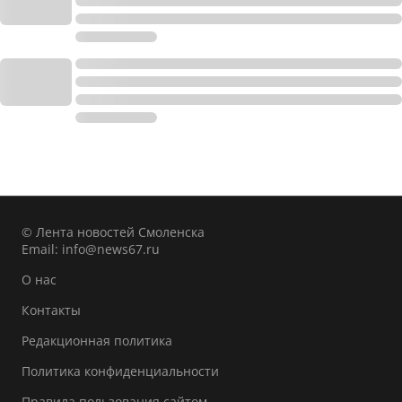
© Лента новостей Смоленска
Email:
info@news67.ru
О нас
Контакты
Редакционная политика
Политика конфиденциальности
Правила пользования сайтом