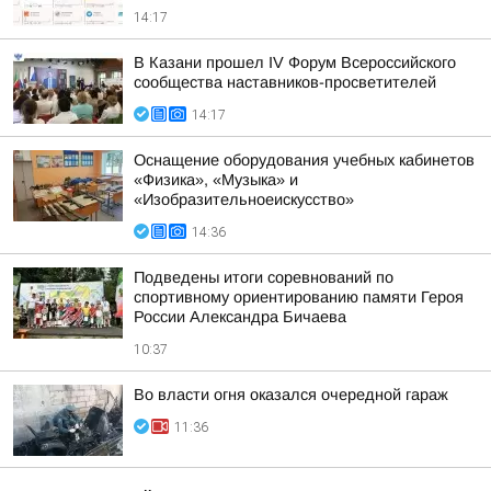
14:17
В Казани прошел IV Форум Всероссийского
сообщества наставников-просветителей
14:17
Оснащение оборудования учебных кабинетов
«Физика», «Музыка» и
«Изобразительноеискусство»
14:36
Подведены итоги соревнований по
спортивному ориентированию памяти Героя
России Александра Бичаева
10:37
Во власти огня оказался очередной гараж
11:36