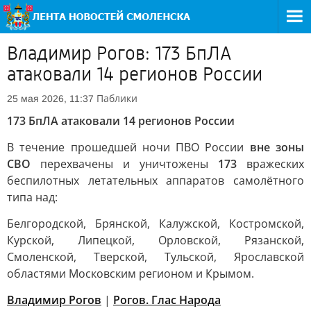
Владимир Рогов: 173 БпЛА
атаковали 14 регионов России
Паблики
25 мая 2026, 11:37
173 БпЛА атаковали 14 регионов России
В течение прошедшей ночи ПВО России
вне зоны
СВО
перехвачены и уничтожены
173
вражеских
беспилотных летательных аппаратов самолётного
типа над:
Белгородской, Брянской, Калужской, Костромской,
Курской, Липецкой, Орловской, Рязанской,
Смоленской, Тверской, Тульской, Ярославской
областями Московским регионом и Крымом.
Владимир Рогов
|
Рогов. Глас Народа