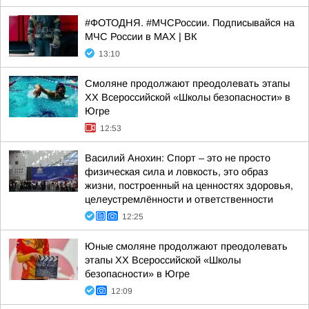
#ФОТОДНЯ. #МЧСРоссии. Подписывайся на
МЧС России в MAX | ВК
13:10
Смоляне продолжают преодолевать этапы
XX Всероссийской «Школы безопасности» в
Югре
12:53
Василий Анохин: Спорт – это не просто
физическая сила и ловкость, это образ
жизни, построенный на ценностях здоровья,
целеустремлённости и ответственности
12:25
Юные смоляне продолжают преодолевать
этапы XX Всероссийской «Школы
безопасности» в Югре
12:09