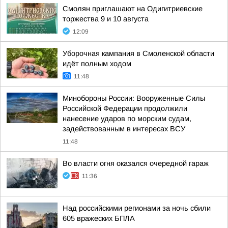
Смолян приглашают на Одигитриевские
торжества 9 и 10 августа
12:09
Уборочная кампания в Смоленской области
идёт полным ходом
11:48
Минобороны России: Вооруженные Силы
Российской Федерации продолжили
нанесение ударов по морским судам,
задействованным в интересах ВСУ
11:48
Во власти огня оказался очередной гараж
11:36
Над российскими регионами за ночь сбили
605 вражеских БПЛА