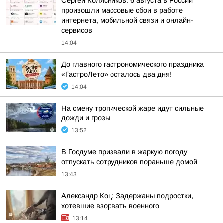
Сергей Колясников: 6 августа в России
произошли массовые сбои в работе
интернета, мобильной связи и онлайн-
сервисов
14:04
До главного гастрономического праздника
«ГастроЛето» осталось два дня!
14:04
На смену тропической жаре идут сильные
дожди и грозы
13:52
В Госдуме призвали в жаркую погоду
отпускать сотрудников пораньше домой
13:43
Александр Коц: Задержаны подростки,
хотевшие взорвать военного
13:14