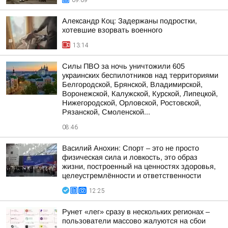
09:09
Александр Коц: Задержаны подростки,
хотевшие взорвать военного
13:14
Силы ПВО за ночь уничтожили 605
украинских беспилотников над территориями
Белгородской, Брянской, Владимирской,
Воронежской, Калужской, Курской, Липецкой,
Нижегородской, Орловской, Ростовской,
Рязанской, Смоленской...
08:46
Василий Анохин: Спорт – это не просто
физическая сила и ловкость, это образ
жизни, построенный на ценностях здоровья,
целеустремлённости и ответственности
12:25
Рунет «лег» сразу в нескольких регионах –
пользователи массово жалуются на сбои