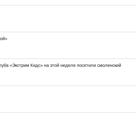
мой»
уба «Экстрим Кидс» на этой неделе посетили смоленский