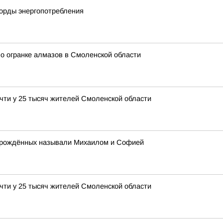
корды энергопотребления
о огранке алмазов в Смоленской области
чти у 25 тысяч жителей Смоленской области
ворождённых называли Михаилом и Софией
чти у 25 тысяч жителей Смоленской области