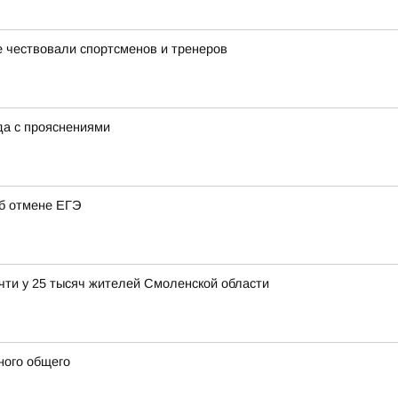
 чествовали спортсменов и тренеров
ода с прояснениями
об отмене ЕГЭ
чти у 25 тысяч жителей Смоленской области
ного общего