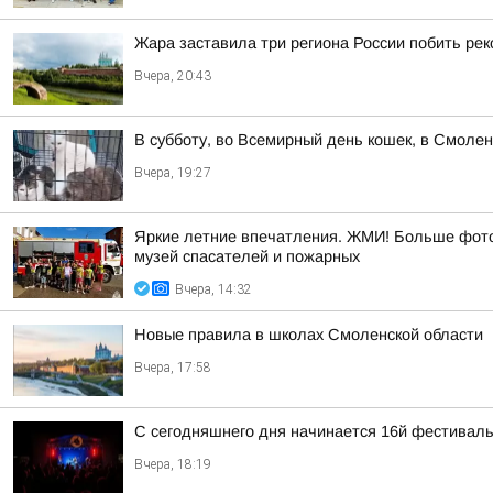
Жара заставила три региона России побить ре
Вчера, 20:43
В субботу, во Всемирный день кошек, в Смоле
Вчера, 19:27
Яркие летние впечатления. ЖМИ! Больше фото 
музей спасателей и пожарных
Вчера, 14:32
Новые правила в школах Смоленской области
Вчера, 17:58
С сегодняшнего дня начинается 16й фестиваль 
Вчера, 18:19