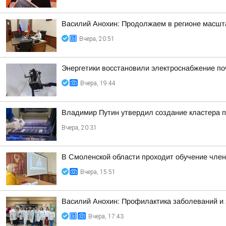
Василий Анохин: Продолжаем в регионе масшт
Вчера, 20:51
Энергетики восстановили электроснабжение по
Вчера, 19:44
Владимир Путин утвердил создание кластера п
Вчера, 20:31
В Смоленской области проходит обучение чле
Вчера, 15:51
Василий Анохин: Профилактика заболеваний и 
Вчера, 17:43