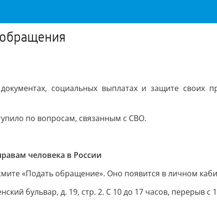
 обращения
 документах, социальных выплатах и защите своих п
тупило по вопросам, связанным с СВО.
правам человека в России
мите «Подать обращение». Оно появится в личном каби
ий бульвар, д. 19, стр. 2. С 10 до 17 часов, перерыв с 