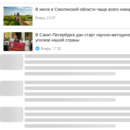
В июле в Смоленской области чаще всего но
Вчера, 20:07
В Санкт-Петербурге дан старт научно-методич
уголков нашей страны
Вчера, 17:32