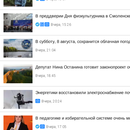
В преддверии Дня физкультурника в Смоленске
Вчера, 15:26
В субботу, 8 августа, сохранится облачная пог
Вчера, 21:04
Депутат Нина Останина готовит законопроект 
Вчера, 18:45
Энергетики восстановили электроснабжение по
Вчера, 20:24
В педагогике и избирательной системе очень м
Вчера, 17:05