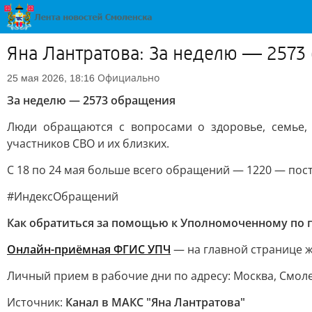
Яна Лантратова: За неделю — 2573
Официально
25 мая 2026, 18:16
За неделю — 2573 обращения
Люди обращаются с вопросами о здоровье, семье,
участников СВО и их близких.
С 18 по 24 мая больше всего обращений — 1220 — пос
#ИндексОбращений
Как обратиться за помощью к Уполномоченному по 
Онлайн-приёмная ФГИС УПЧ
— на главной странице ж
Личный прием в рабочие дни по адресу: Москва, Смоленск
Источник:
Канал в МАКС "Яна Лантратова"