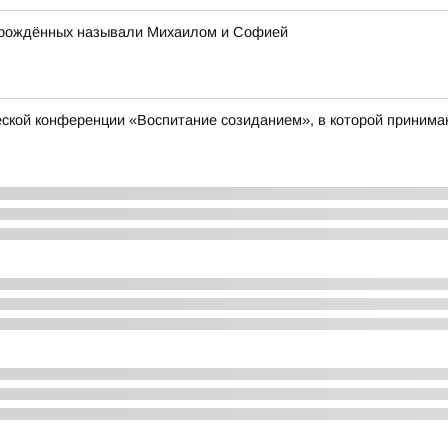
ворождённых называли Михаилом и Софией
еской конференции «Воспитание созиданием», в которой принимаю