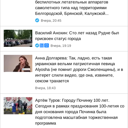
беспилотных летательных аппаратов
самолетного типа над территориями
Белгородской, Брянской, Калужской...
Вчера, 20:45
Василий Анохин: Сто лет назад Рудне был
присвоен статус города
Вчера, 19:19
Анна Долгарева: Так, ладно, есть такая
украинская вельми патриотичная певица
Alyosha (не помнит дороги Смоленщины), и в
интерет слили видео, где она, извините,
сексом трахается
Вчера, 18:43
Артём Туров: Городу Починку 100 лет.
Сегодня в рамках празднования 100-летия со
дня основания города Починка была
подготовлена масштабная торжественная
программа