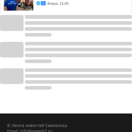
Вчера, 15:06
© Лента новостей Смоленска
Email:
info@news67.ru