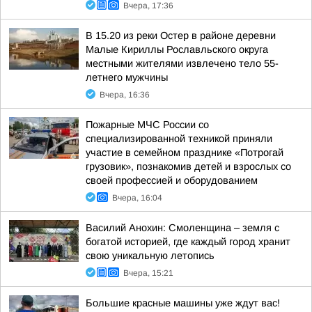
Вчера, 17:36
В 15.20 из реки Остер в районе деревни
Малые Кириллы Рославльского округа
местными жителями извлечено тело 55-
летнего мужчины
Вчера, 16:36
Пожарные МЧС России со
специализированной техникой приняли
участие в семейном празднике «Потрогай
грузовик», познакомив детей и взрослых со
своей профессией и оборудованием
Вчера, 16:04
Василий Анохин: Смоленщина – земля с
богатой историей, где каждый город хранит
свою уникальную летопись
Вчера, 15:21
Большие красные машины уже ждут вас!