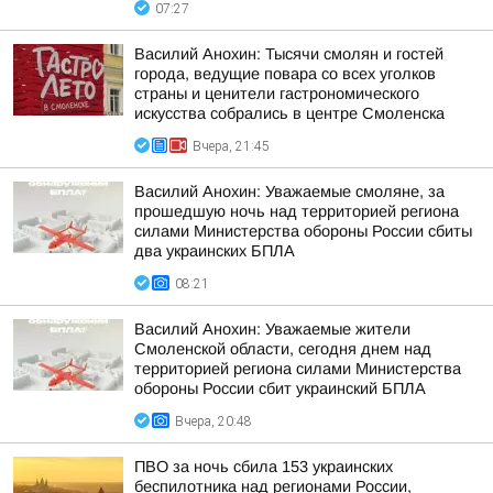
07:27
Василий Анохин: Тысячи смолян и гостей
города, ведущие повара со всех уголков
страны и ценители гастрономического
искусства собрались в центре Смоленска
Вчера, 21:45
Василий Анохин: Уважаемые смоляне, за
прошедшую ночь над территорией региона
силами Министерства обороны России сбиты
два украинских БПЛА
08:21
Василий Анохин: Уважаемые жители
Смоленской области, сегодня днем над
территорией региона силами Министерства
обороны России сбит украинский БПЛА
Вчера, 20:48
ПВО за ночь сбила 153 украинских
беспилотника над регионами России,