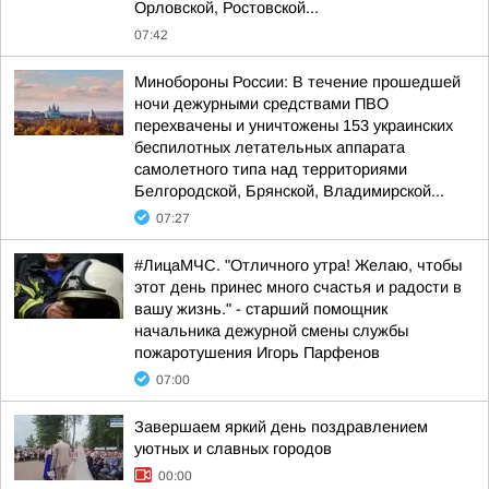
Орловской, Ростовской...
07:42
Минобороны России: В течение прошедшей
ночи дежурными средствами ПВО
перехвачены и уничтожены 153 украинских
беспилотных летательных аппарата
самолетного типа над территориями
Белгородской, Брянской, Владимирской...
07:27
#ЛицаМЧС. "Отличного утра! Желаю, чтобы
этот день принес много счастья и радости в
вашу жизнь." - старший помощник
начальника дежурной смены службы
пожаротушения Игорь Парфенов
07:00
Завершаем яркий день поздравлением
уютных и славных городов
00:00