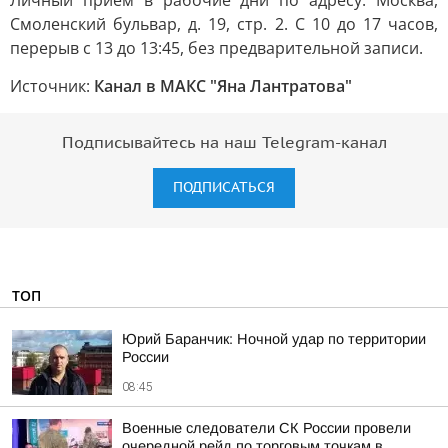
Личный прием в рабочие дни по адресу: Москва,
Смоленский бульвар, д. 19, стр. 2. С 10 до 17 часов,
перерыв с 13 до 13:45, без предварительной записи.
Источник:
Канал в МАКС "Яна Лантратова"
Подписывайтесь на наш Telegram-канал
ПОДПИСАТЬСЯ
ТОП
Юрий Баранчик: Ночной удар по территории
России
08:45
Военные следователи СК России провели
очередной рейд по торговым точкам в