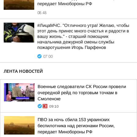
передает Минобороны РФ
08:48
#ЛицаМЧС. "Отличного утра! Желаю, чтобы
этот день принес много счастья и радости в
вашу жизнь." - старший помощник
начальника дежурной смены службы
пожаротушения Игорь Парфенов
07:00
ЛЕНТА НОВОСТЕЙ
Военные следователи СК России провели
очередной рейд по торговым точкам в
Смоленске
09:10
ПВО за ночь сбила 153 украинских
беспилотника над регионами России,
передает Минобороны РФ