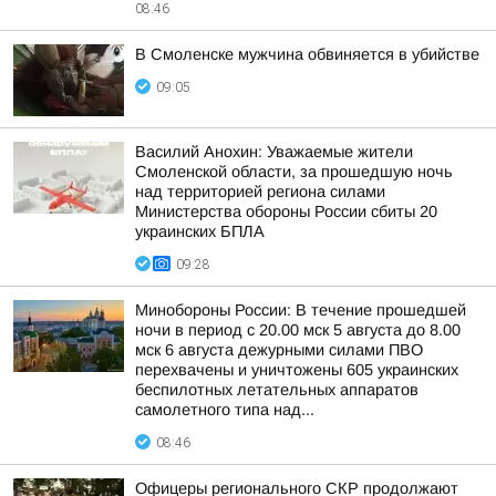
08:46
В Смоленске мужчина обвиняется в убийстве
09:05
Василий Анохин: Уважаемые жители
Смоленской области, за прошедшую ночь
над территорией региона силами
Министерства обороны России сбиты 20
украинских БПЛА
09:28
Минобороны России: В течение прошедшей
ночи в период с 20.00 мск 5 августа до 8.00
мск 6 августа дежурными силами ПВО
перехвачены и уничтожены 605 украинских
беспилотных летательных аппаратов
самолетного типа над...
08:46
Офицеры регионального СКР продолжают