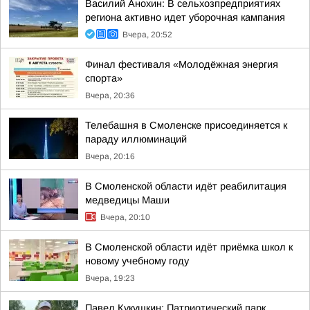
Василий Анохин: В сельхозпредприятиях
региона активно идет уборочная кампания
Вчера, 20:52
Финал фестиваля «Молодёжная энергия
спорта»
Вчера, 20:36
Телебашня в Смоленске присоединяется к
параду иллюминаций
Вчера, 20:16
В Смоленской области идёт реабилитация
медведицы Маши
Вчера, 20:10
В Смоленской области идёт приёмка школ к
новому учебному году
Вчера, 19:23
Павел Кукушкин: Патриотический парк