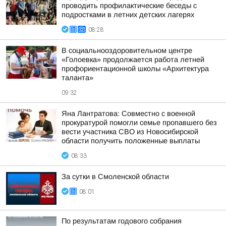
проводить профилактические беседы с
подростками в летних детских лагерях
08:28
В социальнооздоровительном центре
«Голоевка» продолжается работа летней
профориентационной школы «Архитектура
таланта»
09:32
Яна Лантратова: Совместно с военной
прокуратурой помогли семье пропавшего без
вести участника СВО из Новосибирской
области получить положенные выплаты
08:33
За сутки в Смоленской области
08:01
По результатам годового собрания