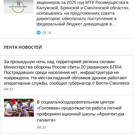
акционеров за 2025 год МТУ Росимущества в
Калужской, Брянской и Смоленской областях,
основываясь на предложениях совета
директоров, обеспечило поступление в
федеральный бюджет дивидендов в...
09:18
ЛЕНТА НОВОСТЕЙ
За прошедшую ночь над территорией региона силами
Министерства обороны России сбиты 20 украинских БПЛА.
Пострадавших среди населения нет, инфраструктура не
повреждена. На местах падений обломков дронов работают
оперативные службы, сообщил губернатор.//
Вести-Смоленск
09:32
В социальнооздоровительном центре
«Голоевка» продолжается работа летней
профориентационной школы «Архитектура
таланта»
09:32