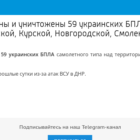
ны и уничтожены 59 украинских БПЛ
кой, Курской, Новгородской, Смоле
ы
59 украинских БПЛА
самолетного типа над территори
рошлые сутки из-за атак ВСУ в ДНР.
Подписывайтесь на наш Telegram-канал