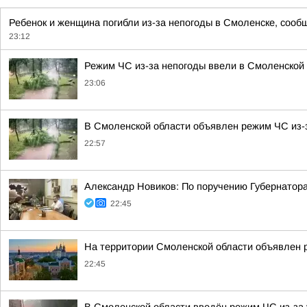
Ребенок и женщина погибли из-за непогоды в Смоленске, сообщ
23:12
Режим ЧС из-за непогоды ввели в Смоленской
23:06
В Смоленской области объявлен режим ЧС из-
22:57
Александр Новиков: По поручению Губернатор
22:45
На территории Смоленской области объявлен 
22:45