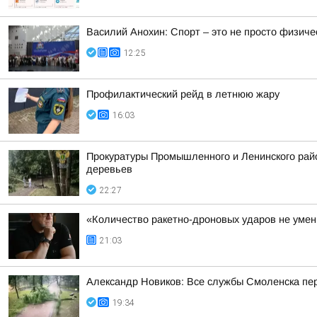
Василий Анохин: Спорт – это не просто физиче
12:25
Профилактический рейд в летнюю жару
16:03
Прокуратуры Промышленного и Ленинского райо
деревьев
22:27
«Количество ракетно-дроновых ударов не умень
21:03
Александр Новиков: Все службы Смоленска пер
19:34