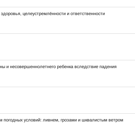
х здоровья, целеустремлённости и ответственности
ины и несовершеннолетнего ребенка вследствие падения
м погодных условий: ливнем, грозами и шквалистым ветром