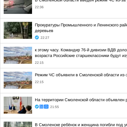
В Смоленской области введён режим ЧС из-за 
22:36
Прокуратуры Промышленного и Ленинского райо
деревьев
22:27
к этому часу. Командир 76-й дивизии ВДВ дол
возраста Российские старшеклассники будут из
22:15
Режим ЧС объявили в Смоленской области из-з
22:15
На территории Смоленской области объявлен 
21:55
В Смоленске ребёнок и женщина погибли под 