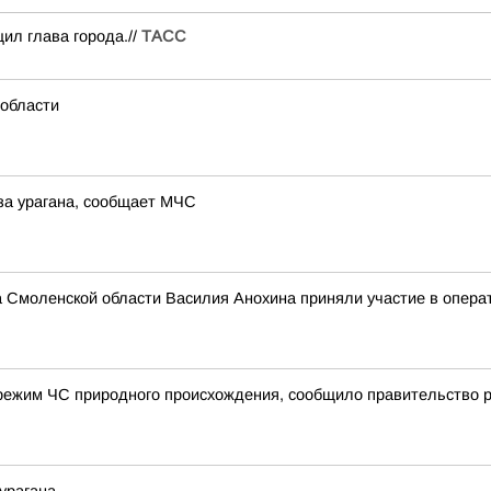
ил глава города.//
ТАСС
 области
за урагана, сообщает МЧС
а Смоленской области Василия Анохина приняли участие в опера
режим ЧС природного происхождения, сообщило правительство 