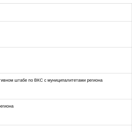
тивном штабе по ВКС с муниципалитетами региона
региона