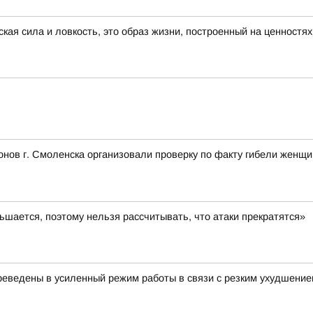
ская сила и ловкость, это образ жизни, построенный на ценностя
нов г. Смоленска организовали проверку по факту гибели женщ
шается, поэтому нельзя рассчитывать, что атаки прекратятся»
еведены в усиленный режим работы в связи с резким ухудшение