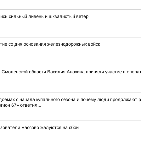
лись сильный ливень и шквалистый ветер
тие со дня основания железнодорожных войск
 Смоленской области Василия Анохина приняли участие в опера
доемах с начала купального сезона и почему люди продолжают р
гион 67» ответил...
льзователи массово жалуются на сбои