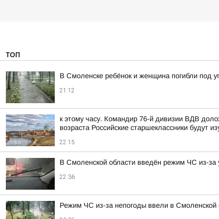
ТОП
В Смоленске ребёнок и женщина погибли под 
21:12
к этому часу. Командир 76-й дивизии ВДВ дол
возраста Российские старшеклассники будут из
22:15
В Смоленской области введён режим ЧС из-за 
22:36
Режим ЧС из-за непогоды ввели в Смоленской 