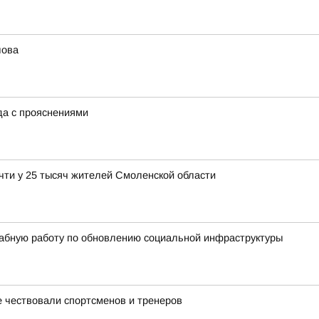
лова
ода с прояснениями
чти у 25 тысяч жителей Смоленской области
абную работу по обновлению социальной инфраструктуры
 чествовали спортсменов и тренеров