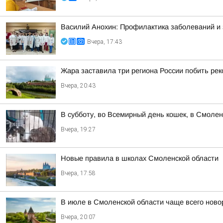
Василий Анохин: Профилактика заболеваний и 
Вчера, 17:43
Жара заставила три региона России побить ре
Вчера, 20:43
В субботу, во Всемирный день кошек, в Смоле
Вчера, 19:27
Новые правила в школах Смоленской области
Вчера, 17:58
В июле в Смоленской области чаще всего но
Вчера, 20:07