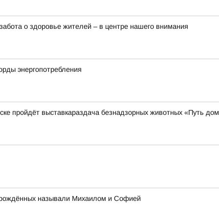
забота о здоровье жителей – в центре нашего внимания
корды энергопотребления
нске пройдёт выставкараздача безнадзорных животных «Путь до
ворождённых называли Михаилом и Софией