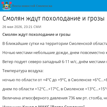
Смолян ждут похолодание и грозы
СМИ
26 мая 2026, 23:21
Смолян ждут похолодание и грозы
В ближайшие сутки на территории Смоленской област
Ночью местами небольшие дожди, днем повсеместно 
Ветер подует северо-западный 6-11 м/с, днём местами 
Температура воздуха:
ночью по области от +4°С до +9°С, в Смоленске +6°С…+
днем по области +12°С…+17°С, в Смоленске +13°С…+15°
Величина атмосферного давления 736 мм рт. столба, н