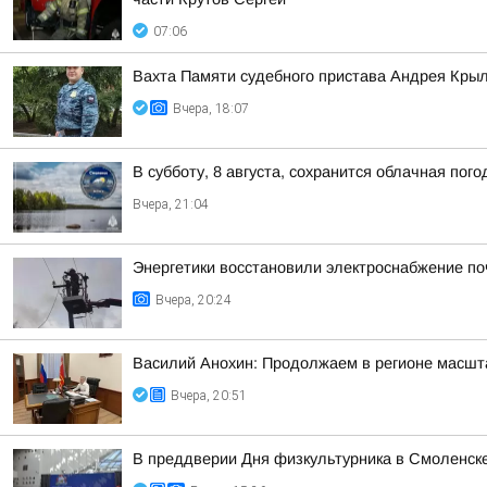
07:06
Вахта Памяти судебного пристава Андрея Кры
Вчера, 18:07
В субботу, 8 августа, сохранится облачная пог
Вчера, 21:04
Энергетики восстановили электроснабжение по
Вчера, 20:24
Василий Анохин: Продолжаем в регионе масшт
Вчера, 20:51
В преддверии Дня физкультурника в Смоленске