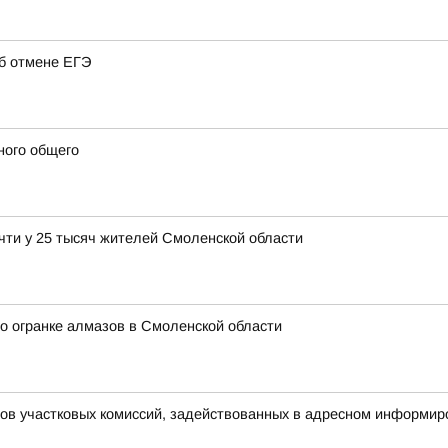
об отмене ЕГЭ
ного общего
чти у 25 тысяч жителей Смоленской области
о огранке алмазов в Смоленской области
нов участковых комиссий, задействованных в адресном информир