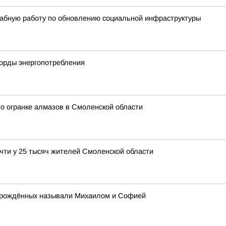
абную работу по обновлению социальной инфраструктуры
корды энергопотребления
о огранке алмазов в Смоленской области
чти у 25 тысяч жителей Смоленской области
ворождённых называли Михаилом и Софией