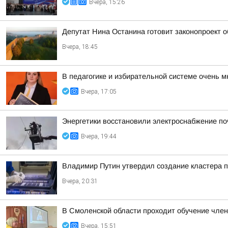
Вчера, 15:26
Депутат Нина Останина готовит законопроект 
Вчера, 18:45
В педагогике и избирательной системе очень м
Вчера, 17:05
Энергетики восстановили электроснабжение по
Вчера, 19:44
Владимир Путин утвердил создание кластера п
Вчера, 20:31
В Смоленской области проходит обучение чле
Вчера, 15:51