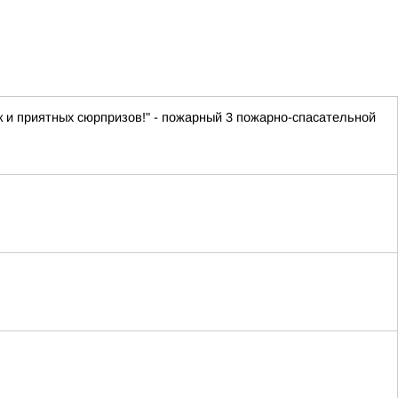
ок и приятных сюрпризов!" - пожарный 3 пожарно-спасательной