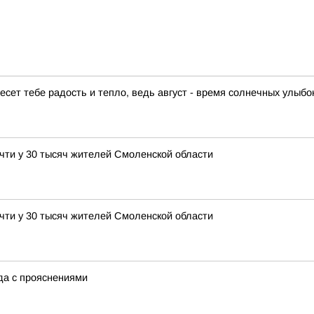
есет тебе радость и тепло, ведь август - время солнечных улыб
чти у 30 тысяч жителей Смоленской области
чти у 30 тысяч жителей Смоленской области
ода с прояснениями