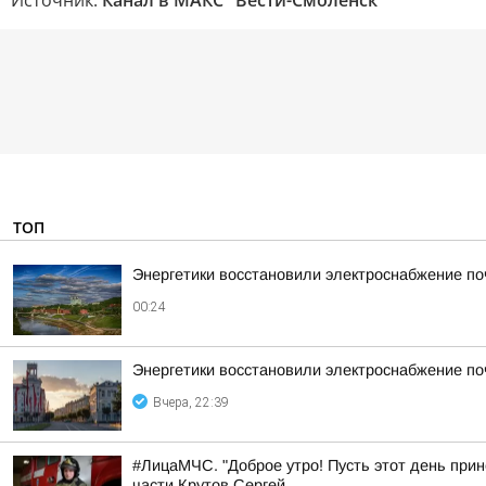
Источник:
Канал в МАКС "Вести-Смоленск"
ТОП
Энергетики восстановили электроснабжение по
00:24
Энергетики восстановили электроснабжение по
Вчера, 22:39
#ЛицаМЧС. "Доброе утро! Пусть этот день прин
части Крутов Сергей