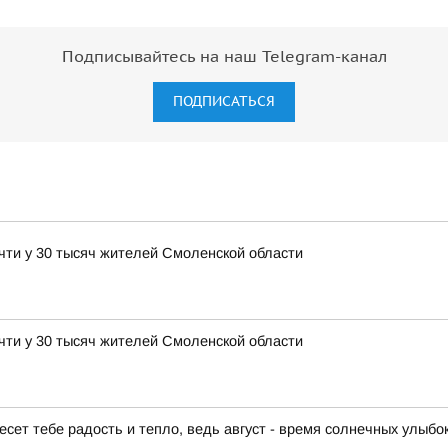
Подписывайтесь на наш Telegram-канал
ПОДПИСАТЬСЯ
чти у 30 тысяч жителей Смоленской области
чти у 30 тысяч жителей Смоленской области
есет тебе радость и тепло, ведь август - время солнечных улыбо