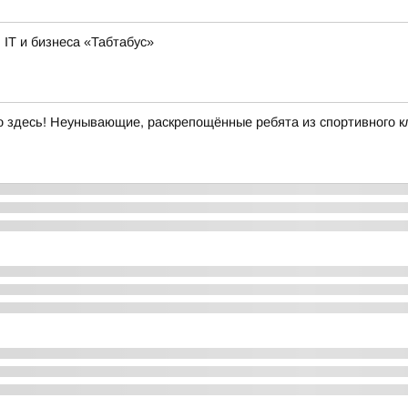
IT и бизнеса «Табтабус»
здесь! Неунывающие, раскрепощённые ребята из спортивного кл