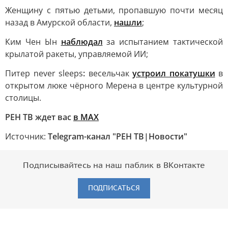
Женщину с пятью детьми, пропавшую почти месяц
назад в Амурской области,
нашли
;
Ким Чен Ын
наблюдал
за испытанием тактической
крылатой ракеты, управляемой ИИ;
Питер never sleeps
:
весельчак
устроил покатушки
в
открытом люке чёрного Мерена в центре культурной
столицы.
РЕН ТВ ждет вас
в MAX
Источник:
Telegram-канал "РЕН ТВ|Новости"
Подписывайтесь на наш паблик в ВКонтакте
ПОДПИСАТЬСЯ