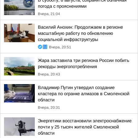
В субботу, 8 августа, сохранится облачная
погода с прояснениями
Вчера, 21:04
Василий Анохин: Продолжаем в регионе
масштабную работу по обновлению
социальной инфраструктуры
Вчера, 20:51
Жара заставила три региона России побить
рекорды энергопотребления
Вчера, 20:43
Владимир Путин утвердил создание
кластера по огранке алмазов в Смоленской
области
Вчера, 20:31
Энергетики восстановили электроснабжение
почти у 25 тысяч жителей Смоленской
области