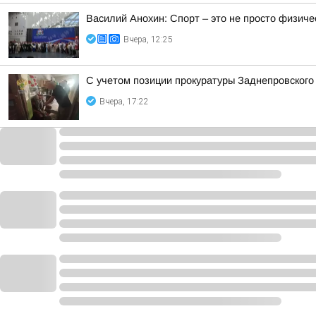
Василий Анохин: Спорт – это не просто физиче
Вчера, 12:25
С учетом позиции прокуратуры Заднепровского
Вчера, 17:22