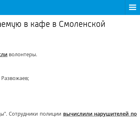
заемую в кафе в Смоленской
сли
волонтеры.
 Развожаев;
цы". Сотрудники полиции
вычислили нарушителей по