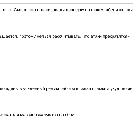
нов г. Смоленска организовали проверку по факту гибели женщ
шается, поэтому нельзя рассчитывать, что атаки прекратятся»
еведены в усиленный режим работы в связи с резким ухудшение
льзователи массово жалуются на сбои