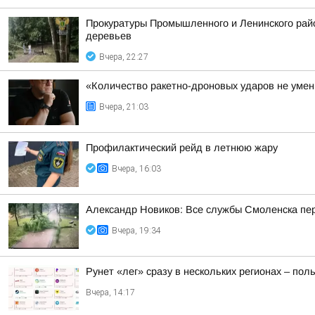
Прокуратуры Промышленного и Ленинского райо
деревьев
Вчера, 22:27
«Количество ракетно-дроновых ударов не умень
Вчера, 21:03
Профилактический рейд в летнюю жару
Вчера, 16:03
Александр Новиков: Все службы Смоленска пер
Вчера, 19:34
Рунет «лег» сразу в нескольких регионах – по
Вчера, 14:17