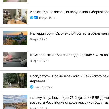
Александр Новиков: По поручению Губернатор
Вчера, 22:45
На территории Смоленской области объявлен 
Вчера, 22:45
В Смоленской области введён режим ЧС из-за 
Вчера, 22:36
Прокуратуры Промышленного и Ленинского райо
деревьев
Вчера, 22:27
к этому часу. Командир 76-й дивизии ВДВ дол
возраста Российские старшеклассники будут из
Вчера, 22:15