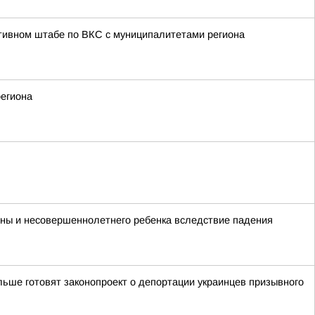
тивном штабе по ВКС с муниципалитетами региона
региона
ины и несовершеннолетнего ребенка вследствие падения
ьше готовят законопроект о депортации украинцев призывного