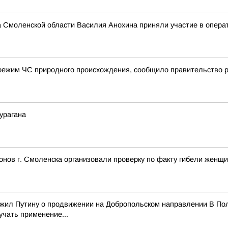
а Смоленской области Василия Анохина приняли участие в опера
режим ЧС природного происхождения, сообщило правительство 
урагана
нов г. Смоленска организовали проверку по факту гибели женщ
ожил Путину о продвижении на Добропольском направлении В Пол
учать применение...