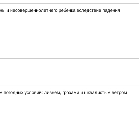
ины и несовершеннолетнего ребенка вследствие падения
м погодных условий: ливнем, грозами и шквалистым ветром