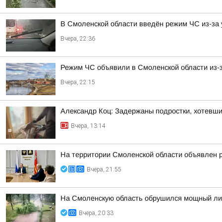
В Смоленской области введён режим ЧС из-за 
Вчера, 22:36
Режим ЧС объявили в Смоленской области из-з
Вчера, 22:15
Александр Коц: Задержаны подростки, хотевши
Вчера, 13:14
На территории Смоленской области объявлен 
Вчера, 21:55
На Смоленскую область обрушился мощный лив
Вчера, 20:33