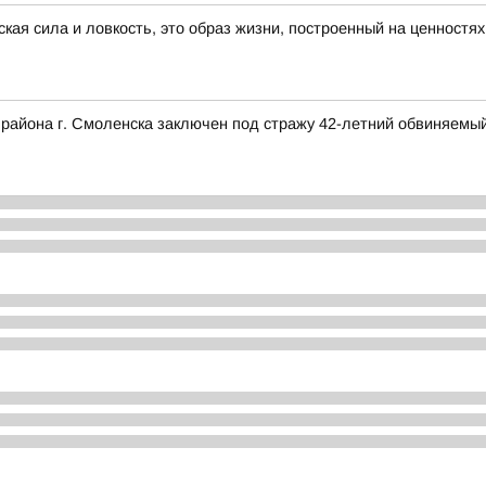
ская сила и ловкость, это образ жизни, построенный на ценностя
 района г. Смоленска заключен под стражу 42-летний обвиняемый