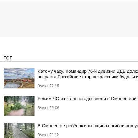
ТОП
к этому часу. Командир 76-й дивизии ВДВ дол
возраста Российские старшеклассники будут из
Вчера, 22:15
Режим ЧС из-за непогоды ввели в Смоленской 
Вчера, 23:06
В Смоленске ребёнок и женщина погибли под 
Вчера, 21:12