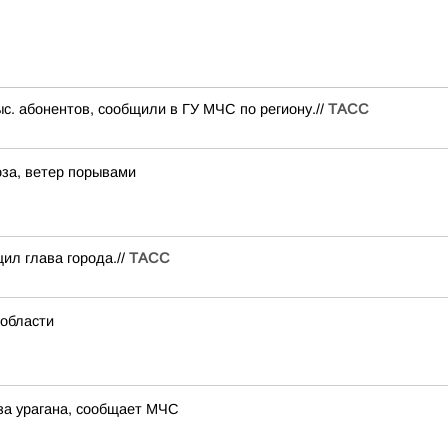
ыс. абонентов, сообщили в ГУ МЧС по региону.//
ТАСС
за, ветер порывами
ил глава города.//
ТАСС
 области
за урагана, сообщает МЧС