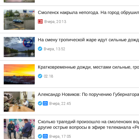
Смоленск накрыла непогода. На город обруши
Вчера, 20:13
На смену тропической жаре идут сильные дожд
Вчера, 13:52
Кратковременные дожди, местами сильные, гро
02:18
Александр Новиков: По поручению Губернатора
Вчера, 22:45
Сколько трагедий произошло на смоленских во
другие острые вопросы в эфире телеканала «Ре
Вчера, 17:05