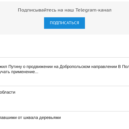
Подписывайтесь на наш Telegram-канал
ПОДПИСАТЬСЯ
ожил Путину о продвижении на Добропольском направлении В Пол
учать применение...
области
упавшими от шквала деревьями