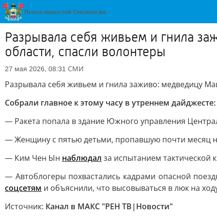
Разрывала себя живьем и гнила за
области, спасли волонтеры
СМИ
27 мая 2026, 08:31
Разрывала себя живьем и гнила заживо: медведицу Маш
Собрали главное к этому часу в утреннем дайджесте:
— Ракета попала в здание Южного управления Центра
— Женщину с пятью детьми, пропавшую почти месяц н
— Ким Чен Ын
наблюдал
за испытанием тактической к
— Автоблогеры похвастались кадрами опасной поездк
соцсетям
и объяснили, что высовываться в люк на ход
Источник:
Канал в МАКС "РЕН ТВ|Новости"