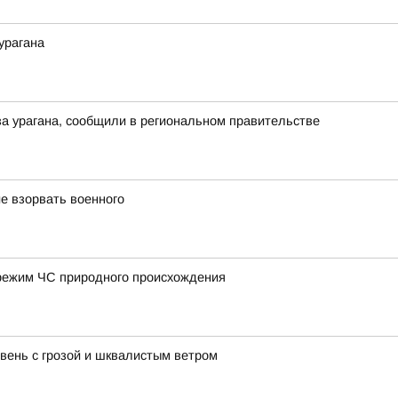
урагана
а урагана, сообщили в региональном правительстве
е взорвать военного
режим ЧС природного происхождения
ень с грозой и шквалистым ветром