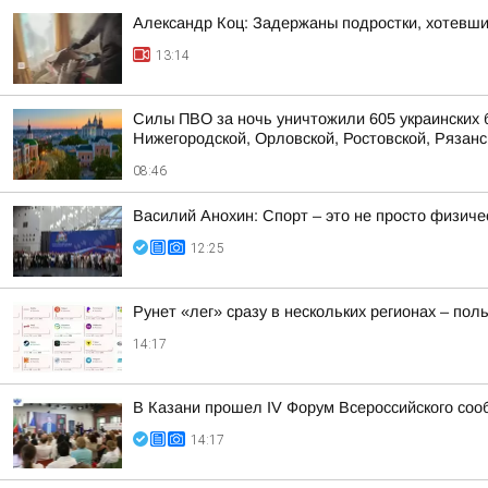
Александр Коц: Задержаны подростки, хотевши
13:14
Силы ПВО за ночь уничтожили 605 украинских 
Нижегородской, Орловской, Ростовской, Рязанс
08:46
Василий Анохин: Спорт – это не просто физиче
12:25
Рунет «лег» сразу в нескольких регионах – по
14:17
В Казани прошел IV Форум Всероссийского соо
14:17