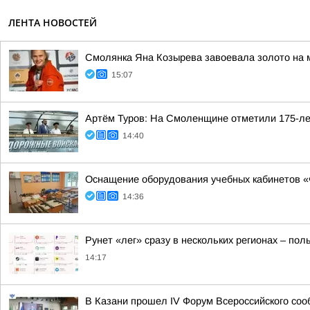
ЛЕНТА НОВОСТЕЙ
Смолянка Яна Козырева завоевала золото на 
15:07
Артём Туров: На Смоленщине отметили 175-ле
14:40
Оснащение оборудования учебных кабинетов «
14:36
Рунет «лег» сразу в нескольких регионах – по
14:17
В Казани прошел IV Форум Всероссийского соо