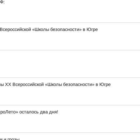
РФ:
Всероссийской «Школы безопасности» в Югре
ы XX Всероссийской «Школы безопасности» в Югре
троЛето» осталось два дня!
и и грозы