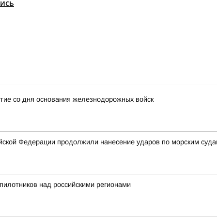
шись
тие со дня основания железнодорожных войск
ской Федерации продолжили нанесение ударов по морским суда
пилотников над российскими регионами