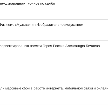
международном турнире по самбо
Физика», «Музыка» и «Изобразительноеискусство»
у ориентированию памяти Героя России Александра Бичаева
шли массовые сбои в работе интернета, мобильной связи и онлай