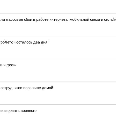
шли массовые сбои в работе интернета, мобильной связи и онлай
троЛето» осталось два дня!
и и грозы
ь сотрудников пораньше домой
е взорвать военного