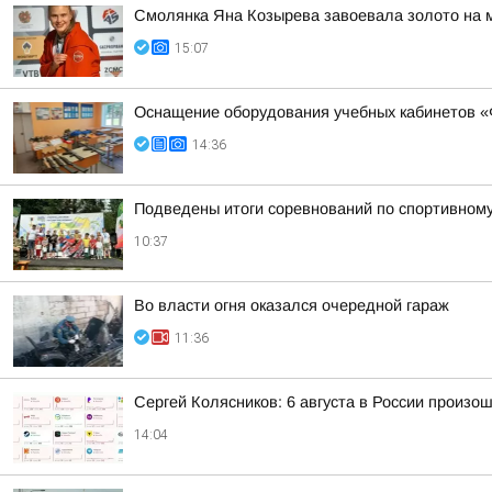
Смолянка Яна Козырева завоевала золото на 
15:07
Оснащение оборудования учебных кабинетов «
14:36
Подведены итоги соревнований по спортивном
10:37
Во власти огня оказался очередной гараж
11:36
Сергей Колясников: 6 августа в России произо
14:04