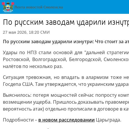
По русским заводам ударили изнутр
СМИ
27 мая 2026, 18:20
По русским заводам ударили изнутри: Что стоит за 
Удары по НПЗ стали основой для "дальней стратегии
Ростовской, Волгоградской, Белгородской, Смоленск
налётов по несколько раз.
Ситуация тревожная, но впадать в алармизм тоже не
Госдепа США. Там утверждается, что украинским удара
Выяснилось: потеря мощностей сейчас попросту ком
возмещении ущерба. Пришлось доказывать правомернос
вероятность атак) отдельно прописали в договоре в ка
Подробности –
в новом расследовании
Царьграда.