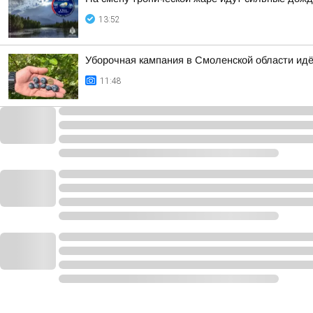
13:52
Уборочная кампания в Смоленской области ид
11:48