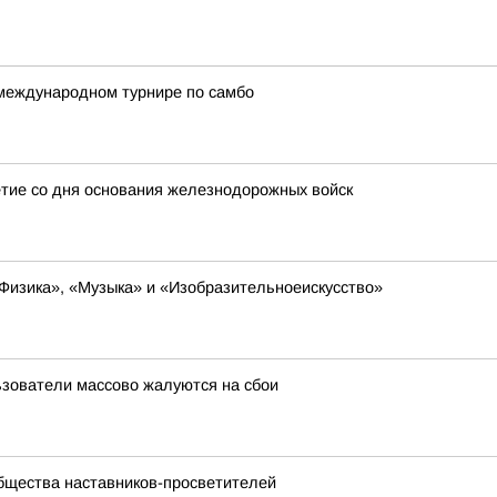
международном турнире по самбо
тие со дня основания железнодорожных войск
Физика», «Музыка» и «Изобразительноеискусство»
льзователи массово жалуются на сбои
бщества наставников-просветителей