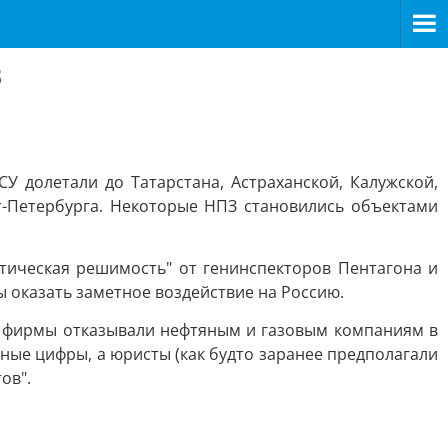
З
У долетали до Татарстана, Астраханской, Калужской,
кт-Петербурга. Некоторые НПЗ становились объектами
нтическая решимость" от генинспекторов Пентагона и
ы оказать заметное воздействие на Россию.
е фирмы отказывали нефтяным и газовым компаниям в
ные цифры, а юристы (как будто заранее предполагали
ов".