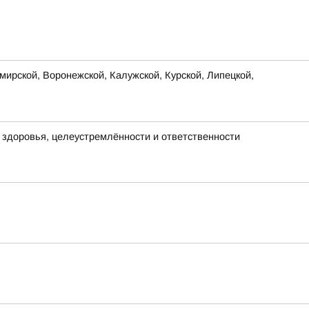
ирской, Воронежской, Калужской, Курской, Липецкой,
х здоровья, целеустремлённости и ответственности