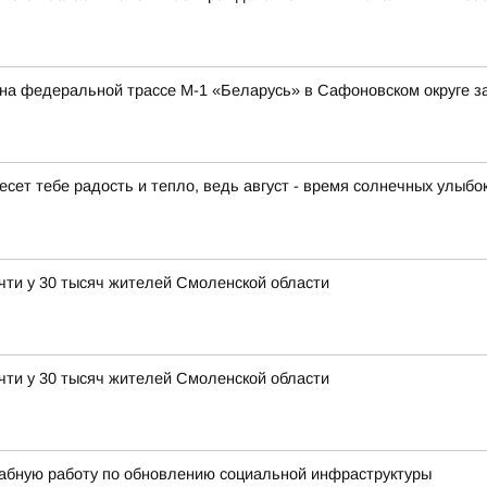
а на федеральной трассе М-1 «Беларусь» в Сафоновском округе 
есет тебе радость и тепло, ведь август - время солнечных улыбо
чти у 30 тысяч жителей Смоленской области
чти у 30 тысяч жителей Смоленской области
абную работу по обновлению социальной инфраструктуры