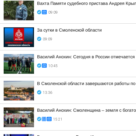
Вахта Памяти судебного пристава Андрея Кры
09:09
За сутки в Смоленской области
09:09
Василий Анохин: Сегодня в России отмечается
10:45
В Смоленской области завершаются работы по
13:36
Василий Анохин: Смоленщина – земля с богато
15:21