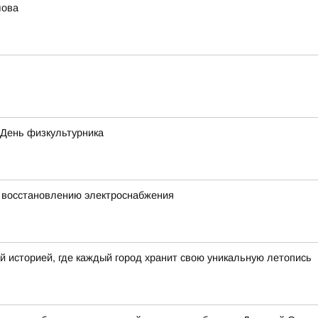
лова
 День физкультурника
 восстановлению электроснабжения
й историей, где каждый город хранит свою уникальную летопись