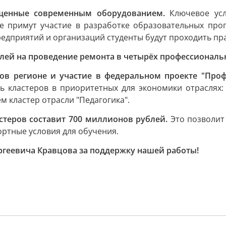
ащенные современным оборудованием.
Ключевое усл
е примут участие в разработке образовательных прог
редприятий и организаций студенты будут проходить пра
лей на проведение ремонта в четырёх профессиональ
ов регионе и участие в федеральном проекте "Проф
ь кластеров в приоритетных для экономики отраслях: 
м кластер отрасли "Педагогика".
теров составит 700 миллионов рублей.
Это позволит
ртные условия для обучения.
ргеевича Кравцова за поддержку нашей работы!