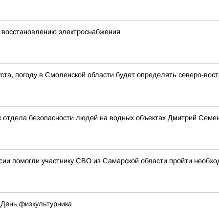
 восстановлению электроснабжения
густа, погоду в Смоленской области будет определять северо-во
 отдела безопасности людей на водных объектах Дмитрий Семено
ии помогли участнику СВО из Самарской области пройти необхо
 День физкультурника