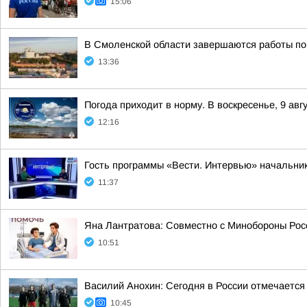
15:06
В Смоленской области завершаются работы по
13:36
Погода приходит в норму. В воскресенье, 9 ав
12:16
Гость программы «Вести. Интервью» начальник
11:37
Яна Лантратова: Совместно с Минобороны Росс
10:51
Василий Анохин: Сегодня в России отмечается
10:45