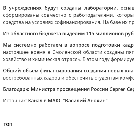
В учреждениях будут созданы лаборатории, осн
сформированы совместно с работодателями, которы
средства на условиях софинансирования. На базе их п
Из областного бюджета выделим 115 миллионов руб
Мы системно работаем в вопросе подготовки кадр
настоящее время в Смоленской области созданы пят
хозяйство и химическая отрасль. В этом году формируе
Общий объем финансирования создания новых клас
востребованных кадров и обеспечить студентам комфо
Благодарю Министра просвещения России Сергея Се
Источник:
Канал в МАКС "Василий Анохин"
ТОП