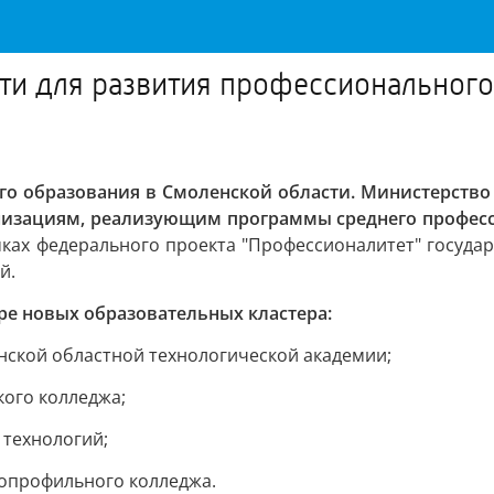
ти для развития профессионального
го образования в Смоленской области. Министерство
низациям, реализующим программы среднего професс
ках федерального проекта "Профессионалитет" госуда
й.
ыре новых образовательных кластера:
нской областной технологической академии;
кого колледжа;
 технологий;
гопрофильного колледжа.