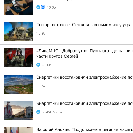
10:05
Пожар на трассе. Сегодня в восьмом часу утр
10:39
#ЛицаМЧС. "Доброе утро! Пусть этот день прин
части Крутов Сергей
07:06
Энергетики восстановили электроснабжение по
00:24
Энергетики восстановили электроснабжение по
Вчера, 22:39
Василий Анохин: Продолжаем в регионе масшт