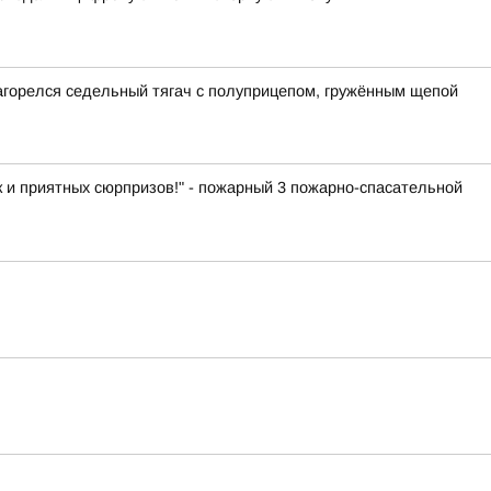
загорелся седельный тягач с полуприцепом, гружённым щепой
к и приятных сюрпризов!" - пожарный 3 пожарно-спасательной