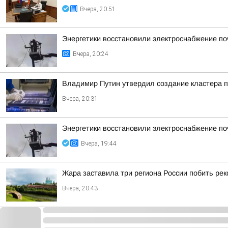
Вчера, 20:51
Энергетики восстановили электроснабжение по
Вчера, 20:24
Владимир Путин утвердил создание кластера п
Вчера, 20:31
Энергетики восстановили электроснабжение по
Вчера, 19:44
Жара заставила три региона России побить ре
Вчера, 20:43