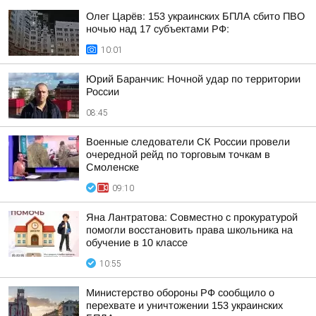
Олег Царёв: 153 украинских БПЛА сбито ПВО
ночью над 17 субъектами РФ:
10:01
Юрий Баранчик: Ночной удар по территории
России
08:45
Военные следователи СК России провели
очередной рейд по торговым точкам в
Смоленске
09:10
Яна Лантратова: Совместно с прокуратурой
помогли восстановить права школьника на
обучение в 10 классе
10:55
Министерство обороны РФ сообщило о
перехвате и уничтожении 153 украинских