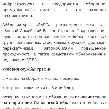
инфраструктуры и предприятий оборонно-
промышленного комплекса от атак вражеских
беспилотников.
Аббревиатура «БАРС» расшифровывается как
«Боевой Армейский Резерв Страны». Подразделение
будет состоять из управления и мобильных огневых
групп, оснащённых стрелковым оружием, дронами-
перехватчиками, автомобилями повышенной
проходимости, а также средствами обнаружения и
подавления БПЛА.
Условия службы: график:
2 месяца на сборах, 2 месяца в резерве;
контракт заключается на
3 или 5 лет
;
резервисты исполняют обязанности
исключительно
на территории Смоленской области
(в зону боевых
действий направляться не будут);