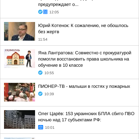
предупреждает о...
12:05
Юрий Котенок: К сожалению, не обошлось
без жертв
11:54
Яна Лантратова: Совместно с прокуратурой
помогли восстановить права школьника на
обучение в 10 классе
10:55
ПИОНЕР-ТВ - малыши в гостях у пожарных
10:39
Олег Царёв: 153 украинских БПЛА сбито ПВО
ночью над 17 субъектами РФ:
10:01