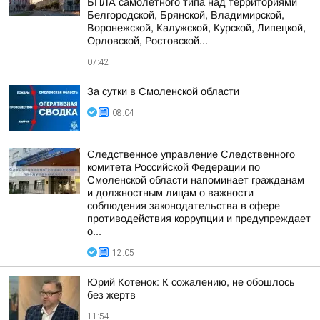
БПЛА самолетного типа над территориями
Белгородской, Брянской, Владимирской,
Воронежской, Калужской, Курской, Липецкой,
Орловской, Ростовской...
07:42
За сутки в Смоленской области
08:04
Следственное управление Следственного
комитета Российской Федерации по
Смоленской области напоминает гражданам
и должностным лицам о важности
соблюдения законодательства в сфере
противодействия коррупции и предупреждает
о...
12:05
Юрий Котенок: К сожалению, не обошлось
без жертв
11:54