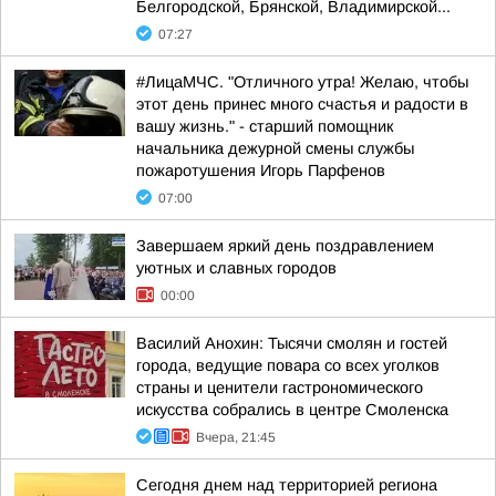
Белгородской, Брянской, Владимирской...
07:27
#ЛицаМЧС. "Отличного утра! Желаю, чтобы
этот день принес много счастья и радости в
вашу жизнь." - старший помощник
начальника дежурной смены службы
пожаротушения Игорь Парфенов
07:00
Завершаем яркий день поздравлением
уютных и славных городов
00:00
Василий Анохин: Тысячи смолян и гостей
города, ведущие повара со всех уголков
страны и ценители гастрономического
искусства собрались в центре Смоленска
Вчера, 21:45
Сегодня днем над территорией региона