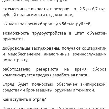
ежемесячные выплаты
в резерве – от 2,5 до 6,7 тыс.
рублей в зависимости от должности;
выплаты за время сборов –
до 56 тыс. рублей
;
возможность трудоустройства
в штат объектов-
прикрытия;
добровольцы застрахованы
, получают соцгарантии
и медобеспечение, аналогичные военнослужащим
по контракту;
работодателю резервиста на время сборов
компенсируется средняя заработная плата.
Отряд будет полностью обеспечен экипировкой,
средствами бронезащиты, оружием и техникой.
Как вступить в отряд?
Подать заявление в военный комиссариат по месту