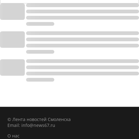
© Лента новостей Смоленска
Email:
info@news67.ru
О нас