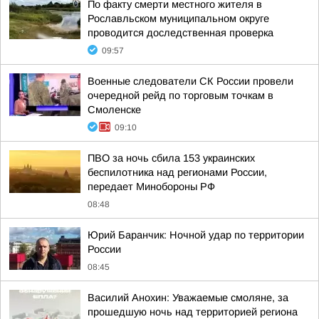
По факту смерти местного жителя в
Рославльском муниципальном округе
проводится доследственная проверка
09:57
Военные следователи СК России провели
очередной рейд по торговым точкам в
Смоленске
09:10
ПВО за ночь сбила 153 украинских
беспилотника над регионами России,
передает Минобороны РФ
08:48
Юрий Баранчик: Ночной удар по территории
России
08:45
Василий Анохин: Уважаемые смоляне, за
прошедшую ночь над территорией региона