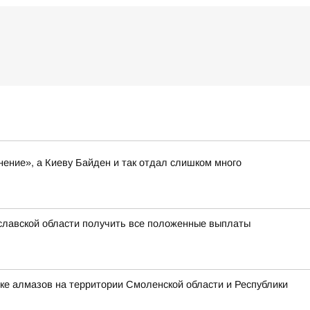
нение», а Киеву Байден и так отдал слишком много
славской области получить все положенные выплаты
ке алмазов на территории Смоленской области и Республики