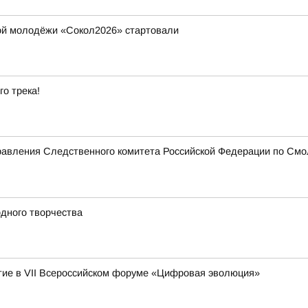
ой молодёжи «Сокол2026» стартовали
го трека!
равления Следственного комитета Российской Федерации по Смо
дного творчества
ие в VII Всероссийском форуме «Цифровая эволюция»