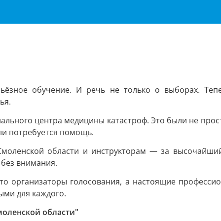
ёзное обучение. И речь не только о выборах. Теп
ья.
ального центра медицины катастроф. Это были не просто
сли потребуется помощь.
Смоленской области и инструкторам — за высочайши
 без внимания.
сто организаторы голосования, а настоящие професс
ми для каждого.
моленской области"