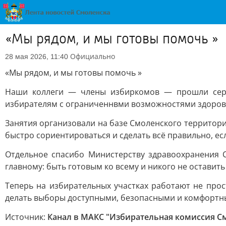
«Мы рядом, и мы готовы помочь »
Официально
28 мая 2026, 11:40
«Мы рядом, и мы готовы помочь »
Наши коллеги — члены избиркомов — прошли серь
избирателям с ограниченнвми возможностями здоров
Занятия организовали на базе Смоленского территори
быстро сориентироваться и сделать всё правильно, е
Отдельное спасибо Министерству здравоохранения 
главному: быть готовым ко всему и никого не оставить
Теперь на избирательных участках работают не про
делать выборы доступными, безопасными и комфортны
Источник:
Канал в МАКС "Избирательная комиссия С