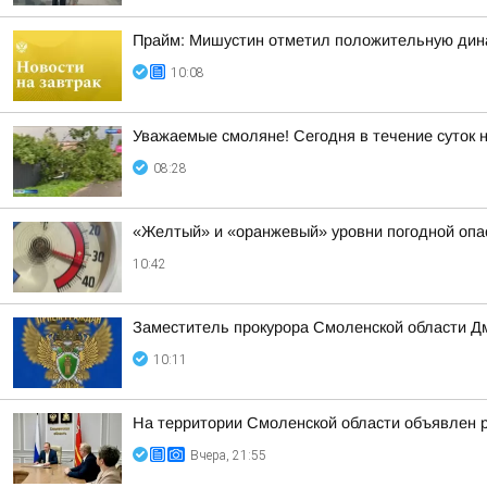
Прайм: Мишустин отметил положительную дин
10:08
Уважаемые смоляне! Сегодня в течение суток 
08:28
«Желтый» и «оранжевый» уровни погодной опа
10:42
Заместитель прокурора Смоленской области Д
10:11
На территории Смоленской области объявлен 
Вчера, 21:55