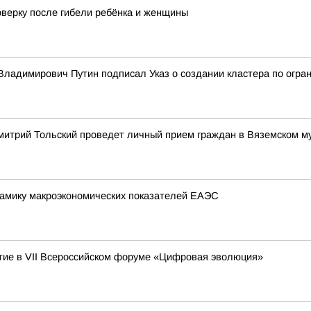
оверку после гибели ребёнка и женщины
ладимирович Путин подписал Указ о создании кластера по огран
митрий Тольский проведет личный прием граждан в Вяземском м
амику макроэкономических показателей ЕАЭС
ие в VII Всероссийском форуме «Цифровая эволюция»