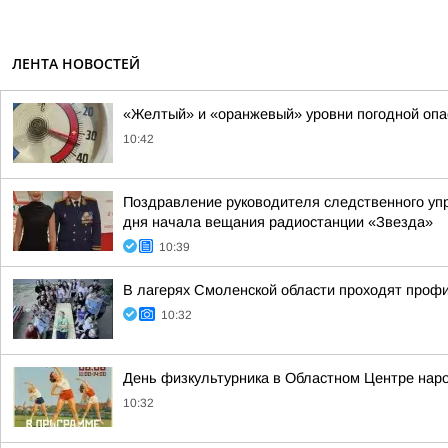
ЛЕНТА НОВОСТЕЙ
«Желтый» и «оранжевый» уровни погодной опа
10:42
Поздравление руководителя следственного уп
дня начала вещания радиостанции «Звезда»
10:39
В лагерях Смоленской области проходят проф
10:32
День физкультурника в Областном Центре нар
10:32