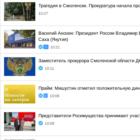
Трагедия в Смоленске. Прокуратура начала пр
10:27
Василий Анохин: Президент России Владимир В
Саха (Якутия)
10:21
Заместитель прокурора Смоленской области Д
10:11
Прайм: Мишустин отметил положительную дин
10:08
Представители Росимущества принимают участ
10:08