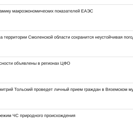
амику макроэкономических показателей ЕАЭС
на территории Смоленской области сохранится неустойчивая пог
сности объявлены в регионах ЦФО
митрий Тольский проведет личный прием граждан в Вяземском м
режим ЧС природного происхождения