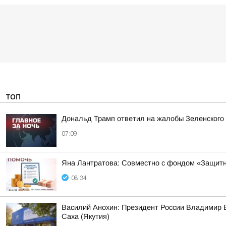
ТОП
Дональд Трамп ответил на жалобы Зеленского н
07:09
Яна Лантратова: Совместно с фондом «Защитн
08:34
Василий Анохин: Президент России Владимир В
Саха (Якутия)