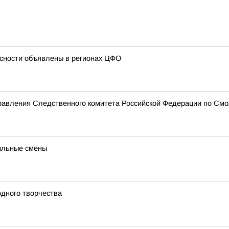
сности объявлены в регионах ЦФО
равления Следственного комитета Российской Федерации по Смо
ильные смены
одного творчества