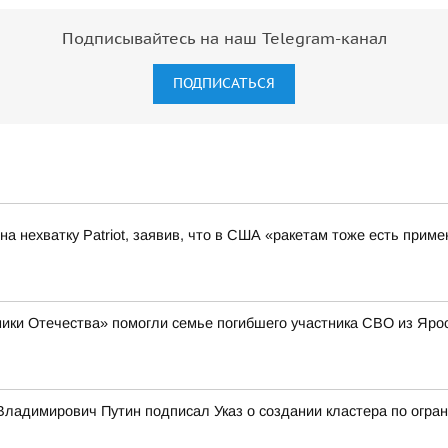
Подписывайтесь на наш Telegram-канал
ПОДПИСАТЬСЯ
а нехватку Patriot, заявив, что в США «ракетам тоже есть приме
ики Отечества» помогли семье погибшего участника СВО из Яро
ладимирович Путин подписал Указ о создании кластера по огран