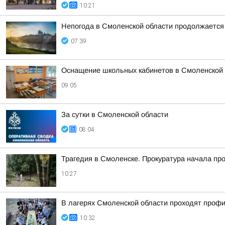
10:21
Непогода в Смоленской области продолжается
07:39
Оснащение школьных кабинетов в Смоленской 
09:05
За сутки в Смоленской области
08:04
Трагедия в Смоленске. Прокуратура начала пр
10:27
В лагерях Смоленской области проходят проф
10:32