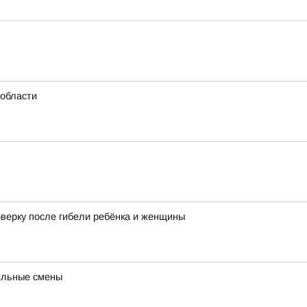
области
оверку после гибели ребёнка и женщины
ильные смены