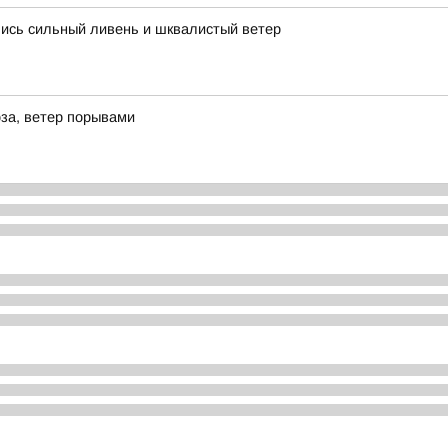
лись сильный ливень и шквалистый ветер
за, ветер порывами