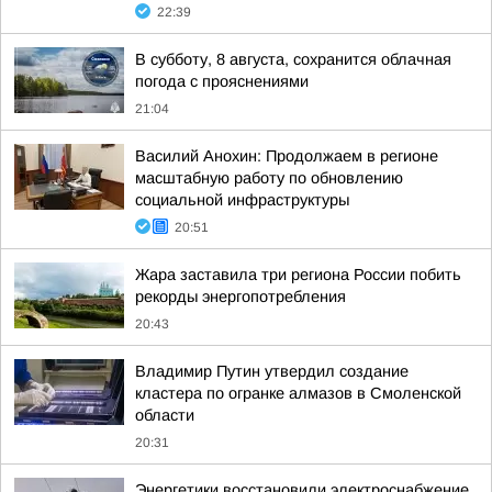
22:39
В субботу, 8 августа, сохранится облачная
погода с прояснениями
21:04
Василий Анохин: Продолжаем в регионе
масштабную работу по обновлению
социальной инфраструктуры
20:51
Жара заставила три региона России побить
рекорды энергопотребления
20:43
Владимир Путин утвердил создание
кластера по огранке алмазов в Смоленской
области
20:31
Энергетики восстановили электроснабжение