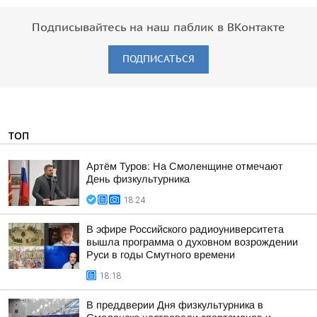
Подписывайтесь на наш паблик в ВКонтакте
ПОДПИСАТЬСЯ
ТОП
Артём Туров: На Смоленщине отмечают
День физкультурника
18:24
В эфире Российского радиоуниверситета
вышла программа о духовном возрождении
Руси в годы Смутного времени
18:18
В преддверии Дня физкультурника в