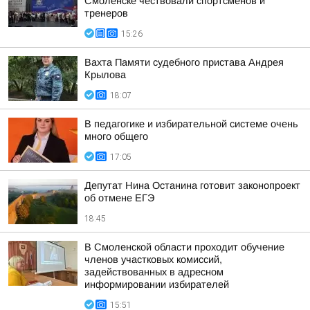
Смоленске чествовали спортсменов и
тренеров
15:26
Вахта Памяти судебного пристава Андрея
Крылова
18:07
В педагогике и избирательной системе очень
много общего
17:05
Депутат Нина Останина готовит законопроект
об отмене ЕГЭ
18:45
В Смоленской области проходит обучение
членов участковых комиссий,
задействованных в адресном
информировании избирателей
15:51