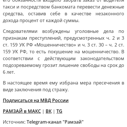
его обязанности входило забрать заказ от водителя
такси и посредством банкомата перевести денежные
средства, оставив себе в качестве незаконного
дохода процент от каждой суммы.
Следователями возбуждены уголовные дела по
признакам преступлений, предусмотренных ч. 2 и 3
ст. 159 УК РФ «Мошенничество» и ч. 3 ст. 30 – ч. 2 ст.
159 УК РФ, то есть покушение на мошенничество. В
соответствии с действующим законодательством
подозреваемому грозит лишение свободы на срок до
6 лет.
В настоящее время ему избрана мера пресечения в
виде заключения под стражу.
Подписаться на МВД России
РАМЗАЙ в МАКС
|
ВК
|
TG
Источник:
Telegram-канал "Рамзай"