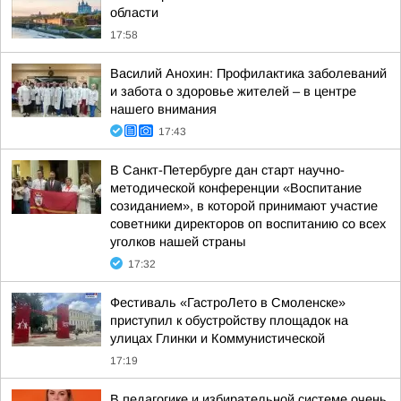
области
17:58
Василий Анохин: Профилактика заболеваний
и забота о здоровье жителей – в центре
нашего внимания
17:43
В Санкт-Петербурге дан старт научно-
методической конференции «Воспитание
созиданием», в которой принимают участие
советники директоров оп воспитанию со всех
уголков нашей страны
17:32
Фестиваль «ГастроЛето в Смоленске»
приступил к обустройству площадок на
улицах Глинки и Коммунистической
17:19
В педагогике и избирательной системе очень