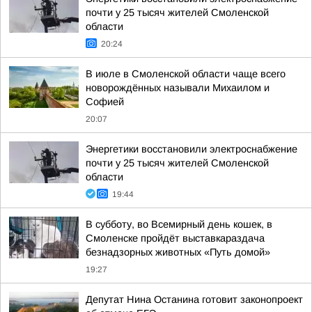
почти у 25 тысяч жителей Смоленской
области
20:24
В июле в Смоленской области чаще всего
новорождённых называли Михаилом и
Софией
20:07
Энергетики восстановили электроснабжение
почти у 25 тысяч жителей Смоленской
области
19:44
В субботу, во Всемирный день кошек, в
Смоленске пройдёт выставкараздача
безнадзорных животных «Путь домой»
19:27
Депутат Нина Останина готовит законопроект