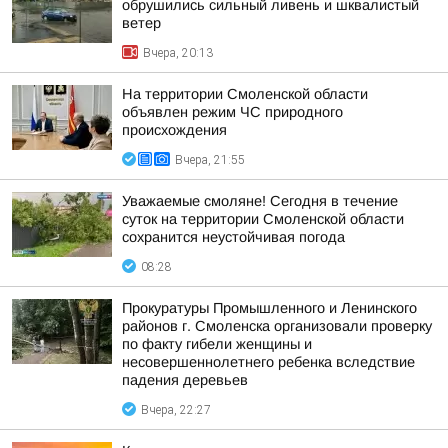
обрушились сильный ливень и шквалистый
ветер
Вчера, 20:13
На территории Смоленской области
объявлен режим ЧС природного
происхождения
Вчера, 21:55
Уважаемые смоляне! Сегодня в течение
суток на территории Смоленской области
сохранится неустойчивая погода
08:28
Прокуратуры Промышленного и Ленинского
районов г. Смоленска организовали проверку
по факту гибели женщины и
несовершеннолетнего ребенка вследствие
падения деревьев
Вчера, 22:27