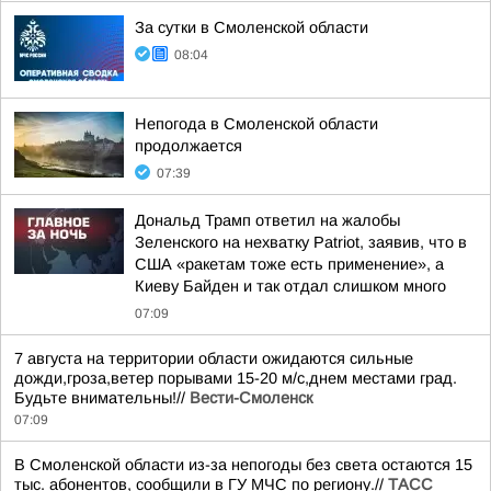
За сутки в Смоленской области
08:04
Непогода в Смоленской области
продолжается
07:39
Дональд Трамп ответил на жалобы
Зеленского на нехватку Patriot, заявив, что в
США «ракетам тоже есть применение», а
Киеву Байден и так отдал слишком много
07:09
7 августа на территории области ожидаются сильные
дожди,гроза,ветер порывами 15-20 м/с,днем местами град.
Будьте внимательны!//
Вести-Смоленск
07:09
В Смоленской области из-за непогоды без света остаются 15
тыс. абонентов, сообщили в ГУ МЧС по региону.//
ТАСС