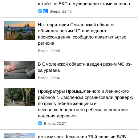
штабе по ВКС с муниципалитетами региона
Вчера, 22:45
На территории Смоленской области
объявлен режим ЧС природного
происхождения, сообщило правительство
региона
Вчера, 22:45
В Смоленской области введён режим ЧС из-
за урагана
Вчера, 22:36
Прокуратуры Промышленного и Ленинского
районов г. Смоленска организовали проверку
по факту гибели женщины и
несовершеннолетнего ребенка вследствие
падения деревьев
Вчера, 22:27
к этому часу. Командир 76-й дивизии ВДВ