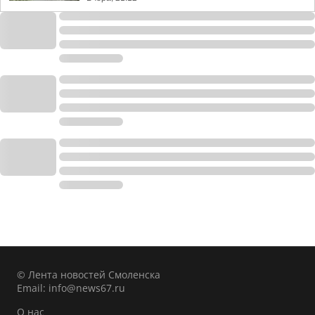
© Лента новостей Смоленска
Email:
info@news67.ru
О нас