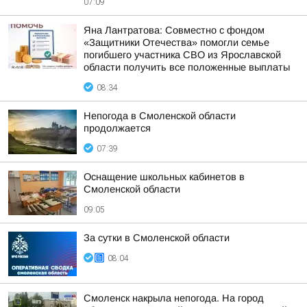
07:09
Яна Лантратова: Совместно с фондом
«Защитники Отечества» помогли семье
погибшего участника СВО из Ярославской
области получить все положенные выплаты
08:34
Непогода в Смоленской области
продолжается
07:39
Оснащение школьных кабинетов в
Смоленской области
09:05
За сутки в Смоленской области
08:04
Смоленск накрыла непогода. На город