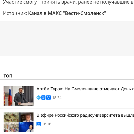
Участие смогут принять врачи, ранее не получавшие 
Источник:
Канал в МАКС "Вести-Смоленск"
ТОП
Артём Туров: На Смоленщине отмечают День 
18:24
В эфире Российского радиоуниверситета вышла
18:18