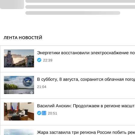
ЛЕНТА НОВОСТЕЙ
Энергетики восстановили электроснабжение по
22:39
В субботу, 8 августа, сохранится облачная пог
21:04
Василий Анохин: Продолжаем в регионе масшт
20:51
Жара заставила три региона России побить ре