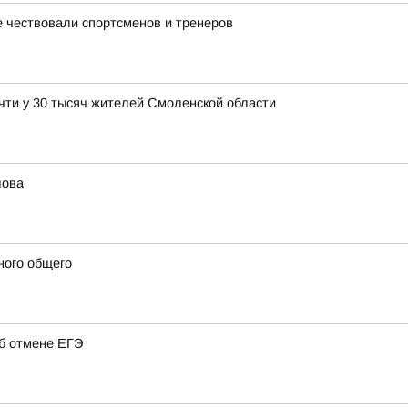
 чествовали спортсменов и тренеров
чти у 30 тысяч жителей Смоленской области
лова
ного общего
об отмене ЕГЭ