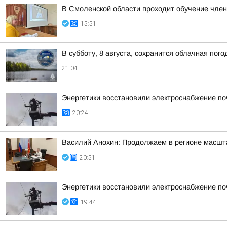
В Смоленской области проходит обучение чле
15:51
В субботу, 8 августа, сохранится облачная пог
21:04
Энергетики восстановили электроснабжение по
20:24
Василий Анохин: Продолжаем в регионе масшт
20:51
Энергетики восстановили электроснабжение по
19:44