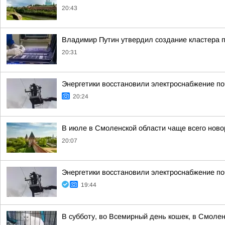
20:43
Владимир Путин утвердил создание кластера п
20:31
Энергетики восстановили электроснабжение по
20:24
В июле в Смоленской области чаще всего но
20:07
Энергетики восстановили электроснабжение по
19:44
В субботу, во Всемирный день кошек, в Смоле