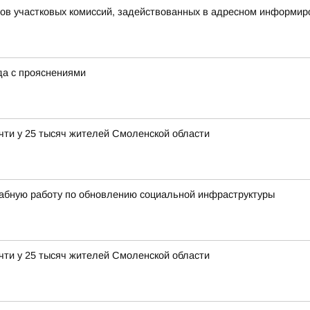
нов участковых комиссий, задействованных в адресном информир
ода с прояснениями
чти у 25 тысяч жителей Смоленской области
абную работу по обновлению социальной инфраструктуры
чти у 25 тысяч жителей Смоленской области