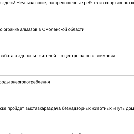
здесь! Неунывающие, раскрепощённые ребята из спортивного кл
о огранке алмазов в Смоленской области
забота о здоровье жителей – в центре нашего внимания
корды энергопотребления
нске пройдёт выставкараздача безнадзорных животных «Путь до