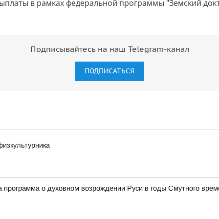
выплаты в рамках федеральной программы "Земский докт
Подписывайтесь на наш Telegram-канал
ПОДПИСАТЬСЯ
физкультурника
 программа о духовном возрождении Руси в годы Смутного врем