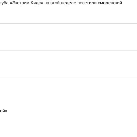
уба «Экстрим Кидс» на этой неделе посетили смоленский
мой»