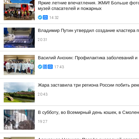
Яркие летние впечатления. ЖМИ! Больше фото 
музей спасателей и пожарных
14:32
Владимир Путин утвердил создание кластера п
20:31
Василий Анохин: Профилактика заболеваний и 
17:43
Жара заставила три региона России побить ре
20:43
В субботу, во Всемирный день кошек, в Смоле
19:27