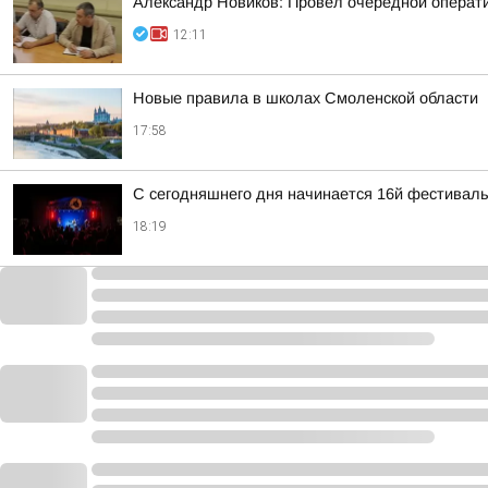
Александр Новиков: Провёл очередной операти
12:11
Новые правила в школах Смоленской области
17:58
С сегодняшнего дня начинается 16й фестиваль 
18:19