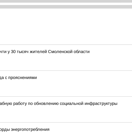
чти у 30 тысяч жителей Смоленской области
ода с прояснениями
абную работу по обновлению социальной инфраструктуры
корды энергопотребления