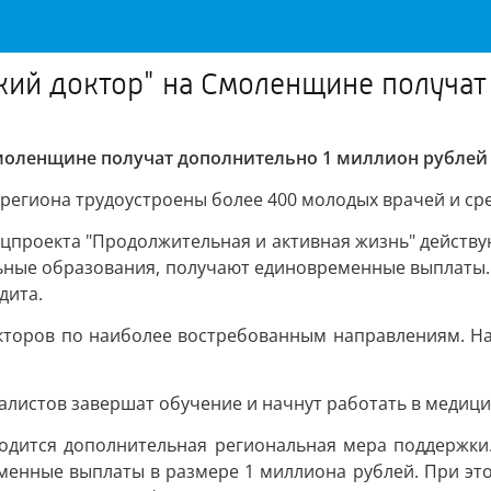
ий доктор" на Смоленщине получат
моленщине получат дополнительно 1 миллион рублей
 региона трудоустроены более 400 молодых врачей и ср
цпроекта "Продолжительная и активная жизнь" действую
ные образования, получают единовременные выплаты. 
дита.
окторов по наиболее востребованным направлениям. На
иалистов завершат обучение и начнут работать в медиц
вводится дополнительная региональная мера поддержки
енные выплаты в размере 1 миллиона рублей. При это