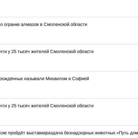
о огранке алмазов в Смоленской области
чти у 25 тысяч жителей Смоленской области
ворождённых называли Михаилом и Софией
чти у 25 тысяч жителей Смоленской области
нске пройдёт выставкараздача безнадзорных животных «Путь до