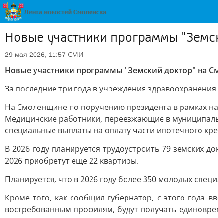
Новые участники программы "Земск
СМИ
29 мая 2026, 11:57
Новые участники программы "Земский доктор" на С
За последние три года в учреждения здравоохранения
На Смоленщине по поручению президента в рамках на
Медицинские работники, переезжающие в муниципаль
специальные выплаты на оплату части ипотечного кре
В 2026 году планируется трудоустроить 79 земских д
2026 приобретут еще 22 квартиры.
Планируется, что в 2026 году более 350 молодых спец
Кроме того, как сообщил губернатор, с этого года 
востребованным профилям, будут получать единоврем