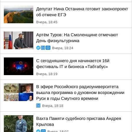
Депутат Нина Останина готовит законопроект
об отмене ЕГЭ
Вчера, 18:45
Артём Туров: На Смоленщине отмечают
День физкультурника
Вчера, 18:24
С сегодняшнего дня начинается 16й
фестиваль IT и бизнеса «Табтабус»
Вчера, 18:19
В эфире Российского радиоуниверситета
вышла программа о духовном возрождении
Руси в годы Смутного времени
Вчера, 18:18
Вахта Памяти судебного пристава Андрея
Крылова
Вчера, 18:07