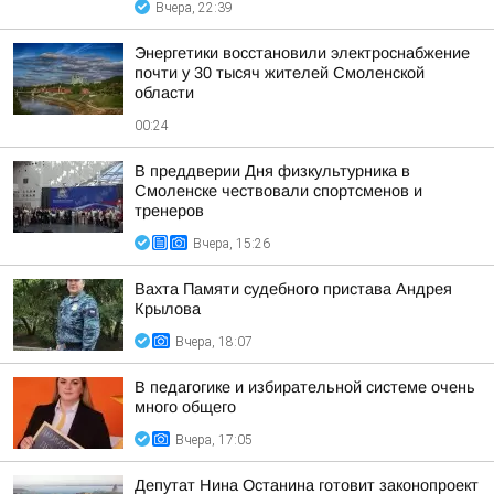
Вчера, 22:39
Энергетики восстановили электроснабжение
почти у 30 тысяч жителей Смоленской
области
00:24
В преддверии Дня физкультурника в
Смоленске чествовали спортсменов и
тренеров
Вчера, 15:26
Вахта Памяти судебного пристава Андрея
Крылова
Вчера, 18:07
В педагогике и избирательной системе очень
много общего
Вчера, 17:05
Депутат Нина Останина готовит законопроект