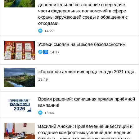
дополнительное соглашение о передаче
части федеральных полномочий в сфере
охраны окружающей среды и обращения с
отходами
14:27
Успехи смолян на «Школе безопасности»
14:17
«Гаражная амнистия» продлена до 2031 года
13:49
Время решений: финишная прямая приёмной
кампании!
13:44
Василий Анохин: Привлечение инвестиций и
создание комфортных условий для ведения
бизнеса – один из ключевых приоритетов в