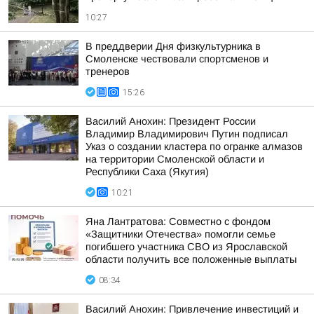
10:27
В преддверии Дня физкультурника в
Смоленске чествовали спортсменов и
тренеров
15:26
Василий Анохин: Президент России
Владимир Владимирович Путин подписал
Указ о создании кластера по огранке алмазов
на территории Смоленской области и
Республики Саха (Якутия)
10:21
Яна Лантратова: Совместно с фондом
«Защитники Отечества» помогли семье
погибшего участника СВО из Ярославской
области получить все положенные выплаты
08:34
Василий Анохин: Привлечение инвестиций и