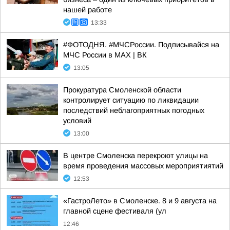
нашей работе
13:33
#ФОТОДНЯ. #МЧСРоссии. Подписывайся на
МЧС России в MAX | ВК
13:05
Прокуратура Смоленской области
контролирует ситуацию по ликвидации
последствий неблагоприятных погодных
условий
13:00
В центре Смоленска перекроют улицы на
время проведения массовых мероприятиятий
12:53
«ГастроЛето» в Смоленске. 8 и 9 августа на
главной сцене фестиваля (ул
12:46