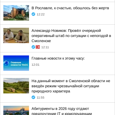
В Рославле, к счастью, обошлось без жертв
12:22
Александр Новиков: Провёл очередной
оперативный штаб по ситуации с непогодой в
Смоленске
12:11
Главные новости к этому часу:
12:01
На данный момент в Смоленской области не
введён режим чрезвычайной ситуации
природного характера
11:55
Абитуриенты в 2026 году отдают
предпочтение IT и юриспруденции