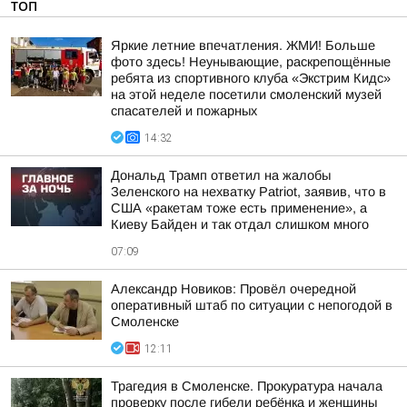
ТОП
Яркие летние впечатления. ЖМИ! Больше
фото здесь! Неунывающие, раскрепощённые
ребята из спортивного клуба «Экстрим Кидс»
на этой неделе посетили смоленский музей
спасателей и пожарных
14:32
Дональд Трамп ответил на жалобы
Зеленского на нехватку Patriot, заявив, что в
США «ракетам тоже есть применение», а
Киеву Байден и так отдал слишком много
07:09
Александр Новиков: Провёл очередной
оперативный штаб по ситуации с непогодой в
Смоленске
12:11
Трагедия в Смоленске. Прокуратура начала
проверку после гибели ребёнка и женщины