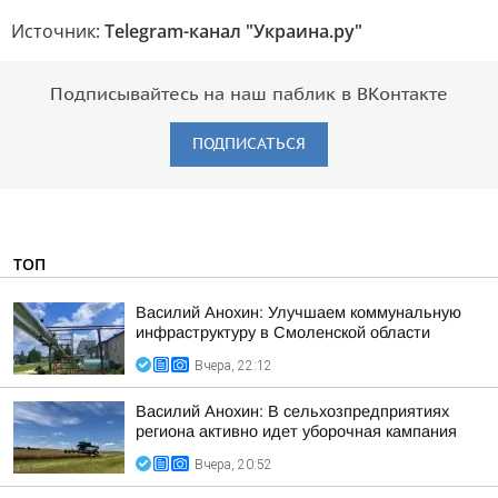
Источник:
Telegram-канал "Украина.ру"
Подписывайтесь на наш паблик в ВКонтакте
ПОДПИСАТЬСЯ
ТОП
Василий Анохин: Улучшаем коммунальную
инфраструктуру в Смоленской области
Вчера, 22:12
Василий Анохин: В сельхозпредприятиях
региона активно идет уборочная кампания
Вчера, 20:52