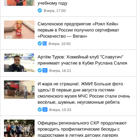
учебному году
Вчера, 17:00
Смоленское предприятие «Роял Кейк»
первым в России получило сертификат
«Роскачество — Веган»
Вчера, 16:50
Артём Туров: Хоккейный клуб "Славутич"
принимает участие в Кубке Руслана Салея
Вчера, 16:21
И жара не страшна!. ЖМИ! Больше фото
здесь! В первые дни августа гостями
смоленского музея МЧС России стали очень
весёлые, шумные, неугомонные ребята
Вчера, 15:33
Офицеры регионального СКР продолжают
проводить профилактические беседы с
подростками в летних детских лагерях