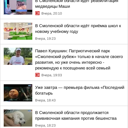
В Смоленской области идёт реабилитация
медведицы Маши
Вчера, 20:10
В Смоленской области идёт приёмка школ к
новому учебному году
Вчера, 19:23
Павел Кукушкин: Патриотический парк
«Смоленский рубеж» только в начале своего
развития, но уже очень интересно -
рекомендую к посещению всей семьей
Вчера, 19:03
Уже завтра — премьера фильма «Последний
богатырь
Вчера, 18:43
В Смоленской области продолжается
прививочная кампания против бешенства
Вчера, 18:23