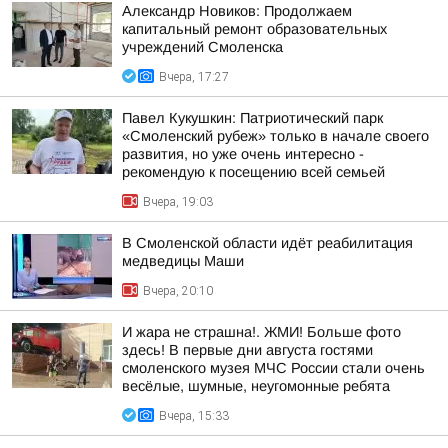
Александр Новиков: Продолжаем
капитальный ремонт образовательных
учреждений Смоленска
Вчера, 17:27
Павел Кукушкин: Патриотический парк
«Смоленский рубеж» только в начале своего
развития, но уже очень интересно -
рекомендую к посещению всей семьей
Вчера, 19:03
В Смоленской области идёт реабилитация
медведицы Маши
Вчера, 20:10
И жара не страшна!. ЖМИ! Больше фото
здесь! В первые дни августа гостями
смоленского музея МЧС России стали очень
весёлые, шумные, неугомонные ребята
Вчера, 15:33