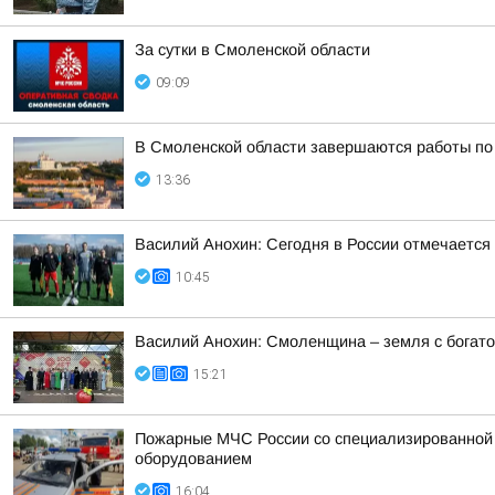
За сутки в Смоленской области
09:09
В Смоленской области завершаются работы по
13:36
Василий Анохин: Сегодня в России отмечается
10:45
Василий Анохин: Смоленщина – земля с богато
15:21
Пожарные МЧС России со специализированной т
оборудованием
16:04