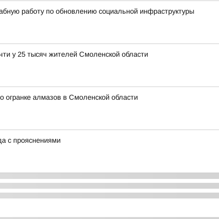
абную работу по обновлению социальной инфраструктуры
чти у 25 тысяч жителей Смоленской области
о огранке алмазов в Смоленской области
ода с прояснениями