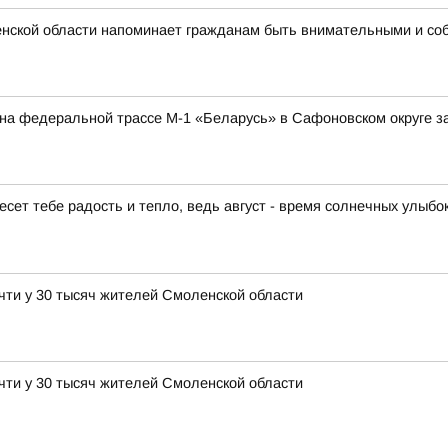
нской области напоминает гражданам быть внимательными и со
а на федеральной трассе М-1 «Беларусь» в Сафоновском округе 
есет тебе радость и тепло, ведь август - время солнечных улыбо
чти у 30 тысяч жителей Смоленской области
чти у 30 тысяч жителей Смоленской области