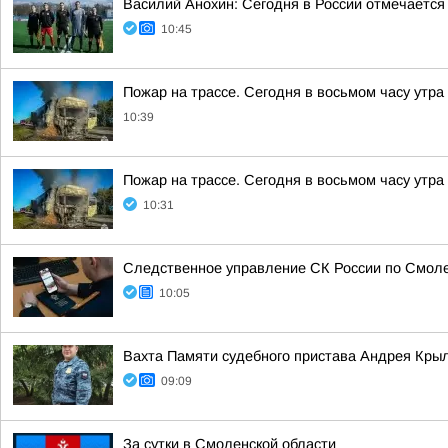
Василий Анохин: Сегодня в России отмечается
10:45
Пожар на трассе. Сегодня в восьмом часу утр
10:39
Пожар на трассе. Сегодня в восьмом часу утр
10:31
Следственное управление СК России по Смоле
10:05
Вахта Памяти судебного пристава Андрея Кры
09:09
За сутки в Смоленской области