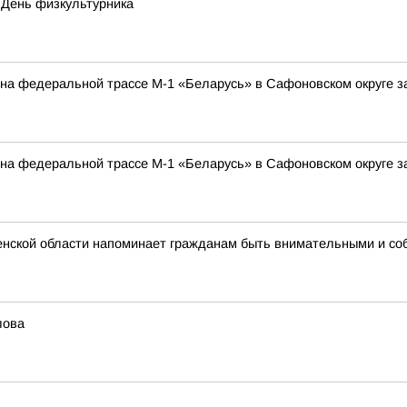
 День физкультурника
а на федеральной трассе М-1 «Беларусь» в Сафоновском округе 
а на федеральной трассе М-1 «Беларусь» в Сафоновском округе 
нской области напоминает гражданам быть внимательными и со
лова