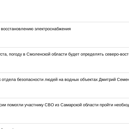
 восстановлению электроснабжения
густа, погоду в Смоленской области будет определять северо-во
 отдела безопасности людей на водных объектах Дмитрий Семено
ии помогли участнику СВО из Самарской области пройти необхо