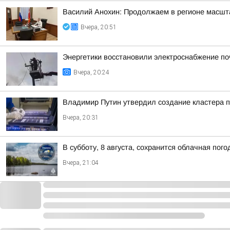
Василий Анохин: Продолжаем в регионе масшт
Вчера, 20:51
Энергетики восстановили электроснабжение по
Вчера, 20:24
Владимир Путин утвердил создание кластера п
Вчера, 20:31
В субботу, 8 августа, сохранится облачная пог
Вчера, 21:04