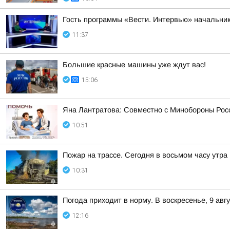
Гость программы «Вести. Интервью» начальник
11:37
Большие красные машины уже ждут вас!
15:06
Яна Лантратова: Совместно с Минобороны Росс
10:51
Пожар на трассе. Сегодня в восьмом часу утр
10:31
Погода приходит в норму. В воскресенье, 9 ав
12:16