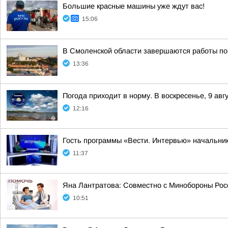
Большие красные машины уже ждут вас!
15:06
В Смоленской области завершаются работы по
13:36
Погода приходит в норму. В воскресенье, 9 ав
12:16
Гость программы «Вести. Интервью» начальник
11:37
Яна Лантратова: Совместно с Минобороны Росс
10:51