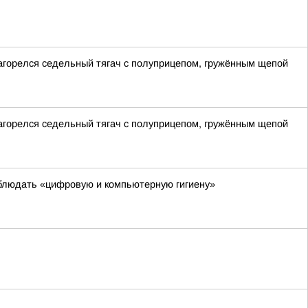
загорелся седельный тягач с полуприцепом, гружённым щепой
загорелся седельный тягач с полуприцепом, гружённым щепой
блюдать «цифровую и компьютерную гигиену»