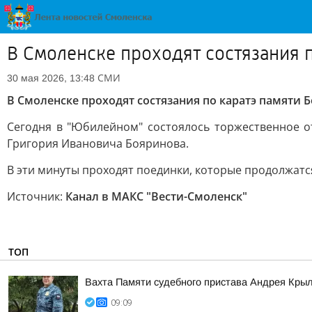
В Смоленске проходят состязания 
СМИ
30 мая 2026, 13:48
В Смоленске проходят состязания по каратэ памяти 
Сегодня в "Юбилейном" состоялось торжественное о
Григория Ивановича Бояринова.
В эти минуты проходят поединки, которые продолжатся
Источник:
Канал в МАКС "Вести-Смоленск"
ТОП
Вахта Памяти судебного пристава Андрея Кры
09:09