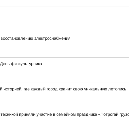
 восстановлению электроснабжения
 День физкультурника
й историей, где каждый город хранит свою уникальную летопись
ехникой приняли участие в семейном празднике «Потрогай грузо