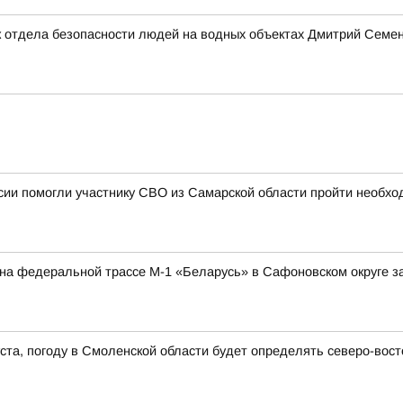
 отдела безопасности людей на водных объектах Дмитрий Семено
ии помогли участнику СВО из Самарской области пройти необхо
а на федеральной трассе М-1 «Беларусь» в Сафоновском округе 
густа, погоду в Смоленской области будет определять северо-во