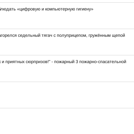
блюдать «цифровую и компьютерную гигиену»
загорелся седельный тягач с полуприцепом, гружённым щепой
к и приятных сюрпризов!" - пожарный 3 пожарно-спасательной