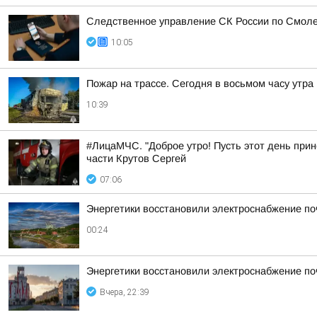
Следственное управление СК России по Смоле
10:05
Пожар на трассе. Сегодня в восьмом часу утр
10:39
#ЛицаМЧС. "Доброе утро! Пусть этот день прин
части Крутов Сергей
07:06
Энергетики восстановили электроснабжение по
00:24
Энергетики восстановили электроснабжение по
Вчера, 22:39