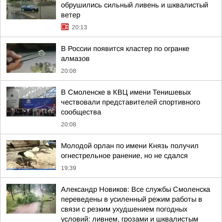
обрушились сильный ливень и шквалистый
ветер
20:13
В России появится кластер по огранке
алмазов
20:08
В Смоленске в КВЦ имени Тенишевых
чествовали представителей спортивного
сообщества
20:08
Молодой орлан по имени Князь получил
огнестрельное ранение, но не сдался
19:39
Александр Новиков: Все службы Смоленска
переведены в усиленный режим работы в
связи с резким ухудшением погодных
условий: ливнем, грозами и шквалистым