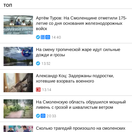
ТОП
Артём Туров: На Смоленщине отметили 175-
летие со дня основания железнодорожных
войск
14:40
На смену тропической жаре идут сильные
дожди и грозы
13:52
Александр Коц: Задержаны подростки,
хотевшие взорвать военного
13:14
На Смоленскую область обрушился мощный
ливень с грозой и шквалистым ветром
20:33
Сколько трагедий произошло на смоленских