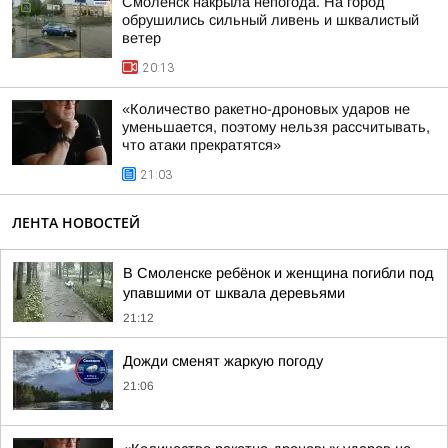
Смоленск накрыла непогода. На город
обрушились сильный ливень и шквалистый
ветер
20:13
«Количество ракетно-дроновых ударов не
уменьшается, поэтому нельзя рассчитывать,
что атаки прекратятся»
21:03
ЛЕНТА НОВОСТЕЙ
В Смоленске ребёнок и женщина погибли под
упавшими от шквала деревьями
21:12
Дожди сменят жаркую погоду
21:06