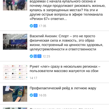
водоемах с начала купального сезона и
почему люди продолжают рисковать жизнью,
купаясь в запрещенных местах? На эти и
другие острые вопросы в эфире телеканала
«Регион 67» ответил...
17:05
Василий Анохин: Спорт – это не просто
физическая сила и ловкость, это образ
жизни, построенный на ценностях здоровья,
целеустремлённости и ответственности
12:25
Рунет «лег» сразу в нескольких регионах –
пользователи массово жалуются на сбои
14:17
Профилактический рейд в летнюю жару
16:03