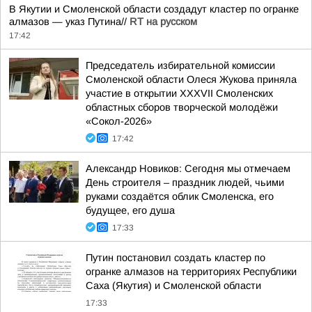
В Якутии и Смоленской области создадут кластер по огранке
алмазов — указ Путина//
RT на русском
17:42
Председатель избирательной комиссии
Смоленской области Олеся Жукова приняла
участие в открытии XXXVII Смоленских
областных сборов творческой молодёжи
«Сокол-2026»
17:42
Александр Новиков: Сегодня мы отмечаем
День строителя – праздник людей, чьими
руками создаётся облик Смоленска, его
будущее, его душа
17:33
Путин постановил создать кластер по
огранке алмазов на территориях Республики
Саха (Якутия) и Смоленской области
17:33