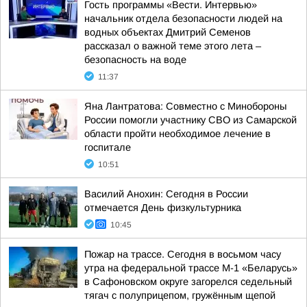
Гость программы «Вести. Интервью»
начальник отдела безопасности людей на
водных объектах Дмитрий Семенов
рассказал о важной теме этого лета –
безопасность на воде
11:37
Яна Лантратова: Совместно с Минобороны
России помогли участнику СВО из Самарской
области пройти необходимое лечение в
госпитале
10:51
Василий Анохин: Сегодня в России
отмечается День физкультурника
10:45
Пожар на трассе. Сегодня в восьмом часу
утра на федеральной трассе М-1 «Беларусь»
в Сафоновском округе загорелся седельный
тягач с полуприцепом, гружённым щепой