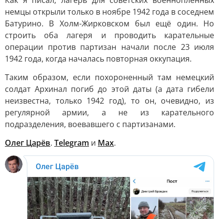
Как я писал, лагерь для советских военнопленных
немцы открыли только в ноябре 1942 года в соседнем
Батурино. В Холм-Жирковском был ещё один. Но
строить оба лагеря и проводить карательные
операции против партизан начали после 23 июля
1942 года, когда началась повторная оккупация.
Таким образом, если похороненный там немецкий
солдат Архинал погиб до этой даты (а дата гибели
неизвестна, только 1942 год), то он, очевидно, из
регулярной армии, а не из карательного
подразделения, воевавшего с партизанами.
Олег Царёв
.
Telegram
и
Max
.