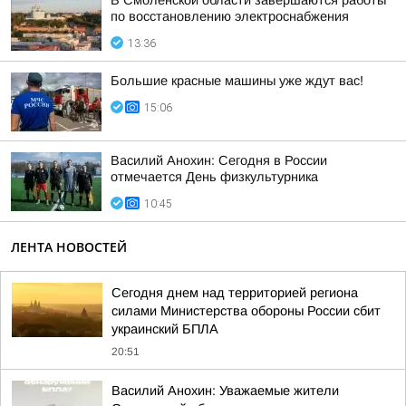
В Смоленской области завершаются работы
по восстановлению электроснабжения
13:36
Большие красные машины уже ждут вас!
15:06
Василий Анохин: Сегодня в России
отмечается День физкультурника
10:45
ЛЕНТА НОВОСТЕЙ
Сегодня днем над территорией региона
силами Министерства обороны России сбит
украинский БПЛА
20:51
Василий Анохин: Уважаемые жители