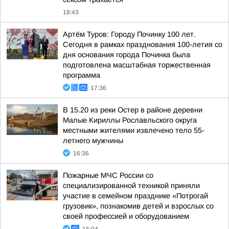
18:43
Артём Туров: Городу Починку 100 лет.
Сегодня в рамках празднования 100-летия со
дня основания города Починка была
подготовлена масштабная торжественная
программа
17:36
В 15.20 из реки Остер в районе деревни
Малые Кириллы Рославльского округа
местными жителями извлечено тело 55-
летнего мужчины
16:36
Пожарные МЧС России со
специализированной техникой приняли
участие в семейном празднике «Потрогай
грузовик», познакомив детей и взрослых со
своей профессией и оборудованием