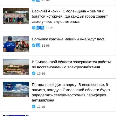
16:04
Василий Анохин: Смоленщина – земля с
богатой историей, где каждый город хранит
свою уникальную летопись
15:21
Большие красные машины уже ждут вас!
15:06
В Смоленской области завершаются работы
по восстановлению электроснабжения
13:36
Погода приходит в норму. В воскресенье, 9
августа, погоду в Смоленской области будет
определять северо-восточная периферия
антициклона
12:16