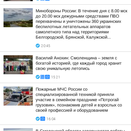
Минобороны России: В течение дня с 8.00 мск
до 20.00 мск дежурными средствами ПВО
перехвачены и уничтожены 360 украинских
беспилотных летательных аппаратов
самолетного типа над территориями
Белгородской, Брянской, Калужской...
20:45
Василий Анохин: Смоленщина – земля с
богатой историей, где каждый город хранит
свою уникальную летопись
15:21
Пожарные МЧС России со
специализированной техникой приняли
участие в семейном празднике «Потрогай
грузовик», познакомив детей и взрослых со
своей профессией и оборудованием
16:04