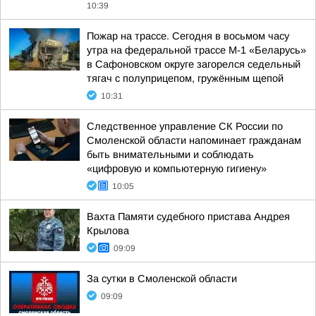
10:39
Пожар на трассе. Сегодня в восьмом часу
утра на федеральной трассе М-1 «Беларусь»
в Сафоновском округе загорелся седельный
тягач с полуприцепом, гружённым щепой
10:31
Следственное управление СК России по
Смоленской области напоминает гражданам
быть внимательными и соблюдать
«цифровую и компьютерную гигиену»
10:05
Вахта Памяти судебного пристава Андрея
Крылова
09:09
За сутки в Смоленской области
09:09