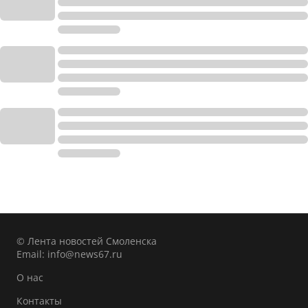
© Лента новостей Смоленска
Email:
info@news67.ru
О нас
Контакты