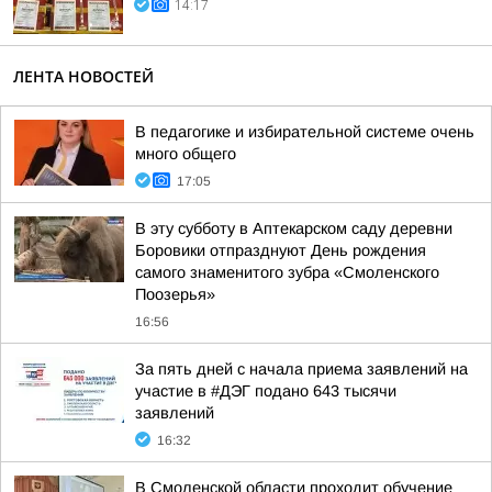
14:17
ЛЕНТА НОВОСТЕЙ
В педагогике и избирательной системе очень
много общего
17:05
В эту субботу в Аптекарском саду деревни
Боровики отпразднуют День рождения
самого знаменитого зубра «Смоленского
Поозерья»
16:56
За пять дней с начала приема заявлений на
участие в #ДЭГ подано 643 тысячи
заявлений
16:32
В Смоленской области проходит обучение