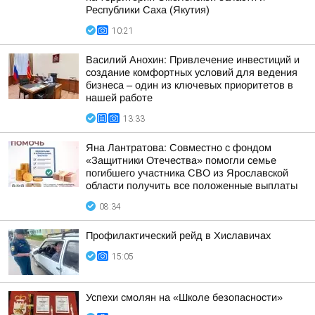
Республики Саха (Якутия)
10:21
Василий Анохин: Привлечение инвестиций и
создание комфортных условий для ведения
бизнеса – один из ключевых приоритетов в
нашей работе
13:33
Яна Лантратова: Совместно с фондом
«Защитники Отечества» помогли семье
погибшего участника СВО из Ярославской
области получить все положенные выплаты
08:34
Профилактический рейд в Хиславичах
15:05
Успехи смолян на «Школе безопасности»