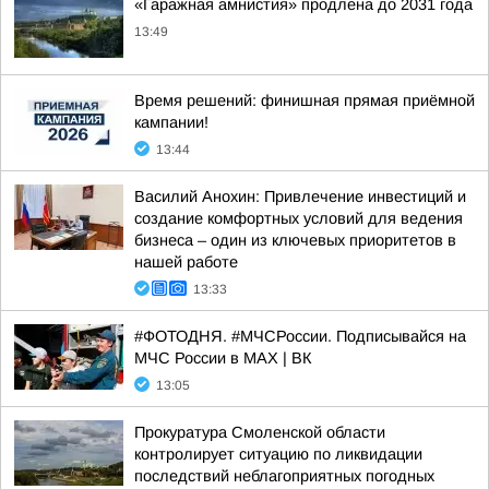
«Гаражная амнистия» продлена до 2031 года
13:49
Время решений: финишная прямая приёмной
кампании!
13:44
Василий Анохин: Привлечение инвестиций и
создание комфортных условий для ведения
бизнеса – один из ключевых приоритетов в
нашей работе
13:33
#ФОТОДНЯ. #МЧСРоссии. Подписывайся на
МЧС России в MAX | ВК
13:05
Прокуратура Смоленской области
контролирует ситуацию по ликвидации
последствий неблагоприятных погодных