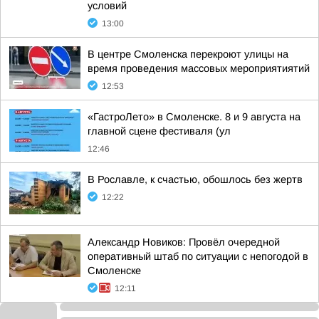
условий
13:00
В центре Смоленска перекроют улицы на
время проведения массовых мероприятиятий
12:53
«ГастроЛето» в Смоленске. 8 и 9 августа на
главной сцене фестиваля (ул
12:46
В Рославле, к счастью, обошлось без жертв
12:22
Александр Новиков: Провёл очередной
оперативный штаб по ситуации с непогодой в
Смоленске
12:11