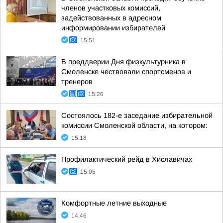
членов участковых комиссий,
задействованных в адресном
информировании избирателей
15:51
В преддверии Дня физкультурника в
Смоленске чествовали спортсменов и
тренеров
15:26
Состоялось 182-е заседание избирательной
комиссии Смоленской области, на котором:
15:18
Профилактический рейд в Хиславичах
15:05
Комфортные летние выходные
14:46