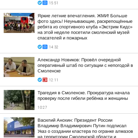
15:51
Яркие летние впечатления. ЖМИ! Больше
фото здесь! Неунывающие, раскрепощённые
ребята из спортивного клуба «Экстрим Кидс»
на этой неделе посетили смоленский музей
спасателей и пожарных
14:32
Александр Новиков: Провёл очередной
оперативный штаб по ситуации с непогодой в
Смоленске
12:11
Трагедия в Смоленске. Прокуратура начала
проверку после гибели ребёнка и женщины
10:27
Василий Анохин: Президент России
Владимир Владимирович Путин подписал
Указ о создании кластера по огранке алмазов
на территории Смоленской области и