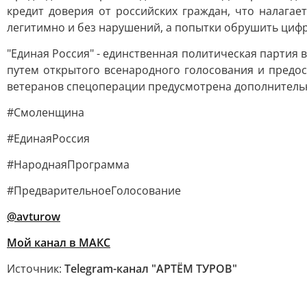
кредит доверия от российских граждан, что налага
легитимно и без нарушений, а попытки обрушить циф
"Единая Россия" - единственная политическая партия 
путем открытого всенародного голосования и предос
ветеранов спецоперации предусмотрена дополнительна
#Смоленщина
#ЕдинаяРоссия
#НароднаяПрограмма
#ПредварительноеГолосование
@avturow
Мой канал в МАКС
Источник:
Telegram-канал "АРТЁМ ТУРОВ"