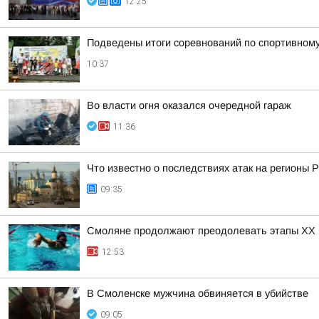
12:25
Подведены итоги соревнований по спортивном
10:37
Во власти огня оказался очередной гараж
11:36
Что известно о последствиях атак на регионы 
09:35
Смоляне продолжают преодолевать этапы XX 
12:53
В Смоленске мужчина обвиняется в убийстве
09:05