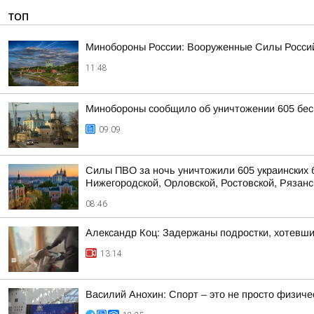
ТОП
Минобороны России: Вооруженные Силы Россий
11:48
Минобороны сообщило об уничтожении 605 бес
09:09
Силы ПВО за ночь уничтожили 605 украинских 
Нижегородской, Орловской, Ростовской, Рязанс
08:46
Александр Коц: Задержаны подростки, хотевши
13:14
Василий Анохин: Спорт – это не просто физиче