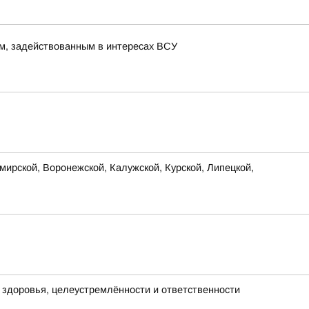
м, задействованным в интересах ВСУ
ирской, Воронежской, Калужской, Курской, Липецкой,
х здоровья, целеустремлённости и ответственности