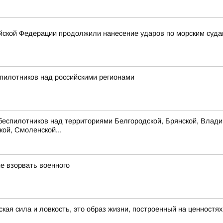
ской Федерации продолжили нанесение ударов по морским суда
пилотников над российскими регионами
беспилотников над территориями Белгородской, Брянской, Владим
кой, Смоленской...
е взорвать военного
ская сила и ловкость, это образ жизни, построенный на ценностя