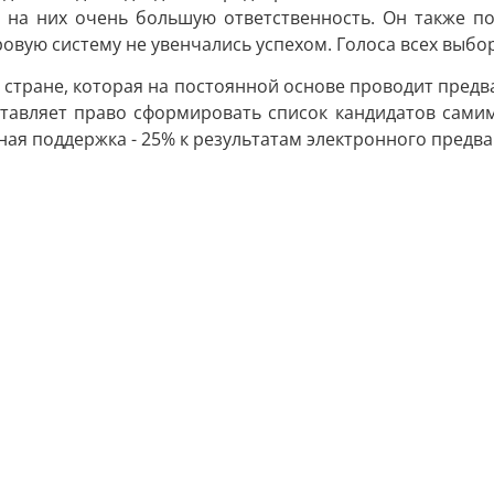
ет на них очень большую ответственность. Он также п
ровую систему не увенчались успехом. Голоса всех вы
в стране, которая на постоянной основе проводит пред
тавляет право сформировать список кандидатов самим
я поддержка - 25% к результатам электронного предва