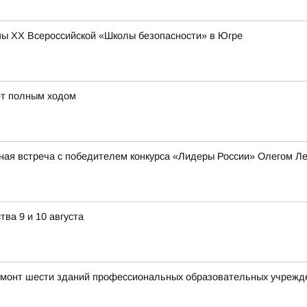
ы XX Всероссийской «Школы безопасности» в Югре
ёт полным ходом
ная встреча с победителем конкурса «Лидеры России» Олегом 
ва 9 и 10 августа
емонт шести зданий профессиональных образовательных учрежд