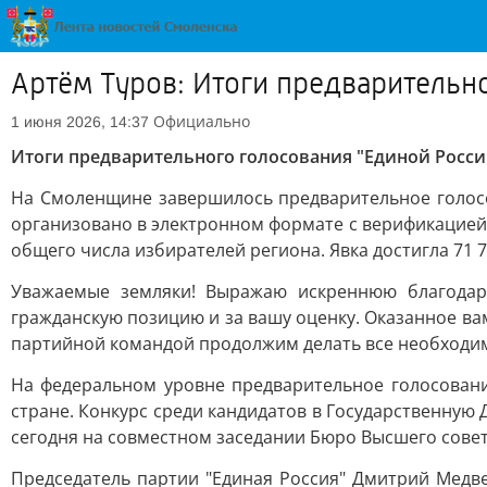
Артём Туров: Итоги предварительн
Официально
1 июня 2026, 14:37
Итоги предварительного голосования "Единой Росси
На Смоленщине завершилось предварительное голосо
организовано в электронном формате с верификацией 
общего числа избирателей региона. Явка достигла 71 
Уважаемые земляки! Выражаю искреннюю благодар
гражданскую позицию и за вашу оценку. Оказанное вам
партийной командой продолжим делать все необходим
На федеральном уровне предварительное голосование
стране. Конкурс среди кандидатов в Государственную
сегодня на совместном заседании Бюро Высшего совет
Председатель партии "Единая Россия" Дмитрий Медв