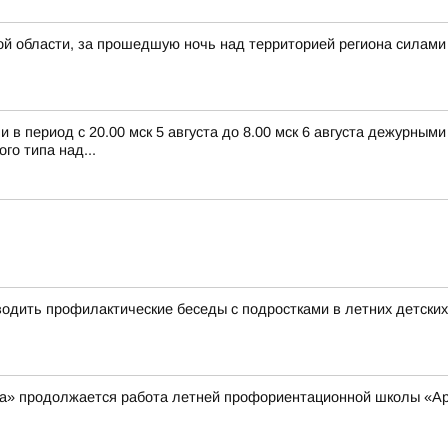
й области, за прошедшую ночь над территорией региона силами
в период с 20.00 мск 5 августа до 8.00 мск 6 августа дежурным
о типа над...
дить профилактические беседы с подростками в летних детских
а» продолжается работа летней профориентационной школы «Ар