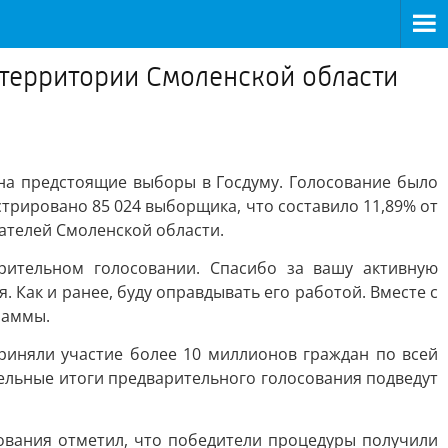
 территории Смоленской области
на предстоящие выборы в Госдуму. Голосование было
трировано 85 024 выборщика, что составило 11,89% от
рателей Смоленской области.
ительном голосовании. Спасибо за вашу активную
 Как и ранее, буду оправдывать его работой. Вместе с
раммы.
приняли участие более 10 миллионов граждан по всей
тельные итоги предварительного голосования подведут
ования отметил, что победители процедуры получили