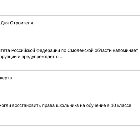
 Дня Строителя
тета Российской Федерации по Смоленской области напоминает
рупции и предупреждает о...
 жертв
огли восстановить права школьника на обучение в 10 классе