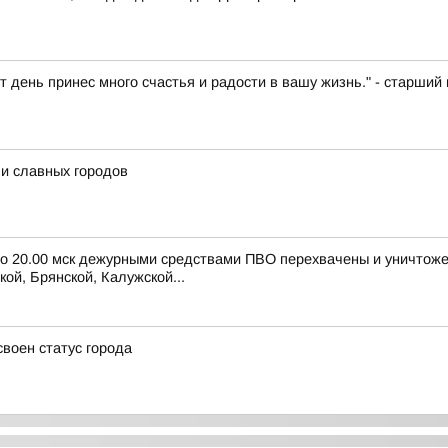
т день принес много счастья и радости в вашу жизнь." - старш
и славных городов
 до 20.00 мск дежурными средствами ПВО перехвачены и уничтож
ой, Брянской, Калужской...
воен статус города