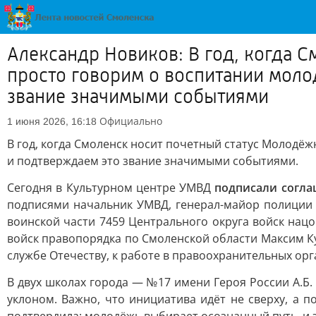
Александр Новиков: В год, когда 
просто говорим о воспитании моло
звание значимыми событиями
Официально
1 июня 2026, 16:18
В год, когда Смоленск носит почетный статус Молодё
и подтверждаем это звание значимыми событиями.
Сегодня в Культурном центре УМВД
подписали согла
подписями начальник УМВД, генерал-майор полиции 
воинской части 7459 Центрального округа войск на
войск правопорядка по Смоленской области Максим Ку
службе Отечеству, к работе в правоохранительных орг
В двух школах города — №17 имени Героя России А.Б.
уклоном. Важно, что инициатива идёт не сверху, а 