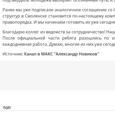
подтвердила: молодёжь выбирает осознанный путь, и э
Ранее мы уже подписали аналогичное соглашение со 
структур в Смоленске становится по-настоящему ком
правопорядка. И мы начинаем готовить их уже сегодня
Благодарю коллег из ведомств за сотрудничество! Наш
После официальной части ребята разошлись по ин
каждодневная работа. Думаю, многие из них уже сегод
Источник:
Канал в МАКС "Александр Новиков"
ТОП