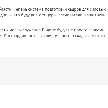
асти. Теперь система подготовки кадров для силовых
рдии — это будущие офицеры, следователи, защитники
сть, долг и служение Родине будут не просто словами.
 Росгвардии показывали, из чего складывается их