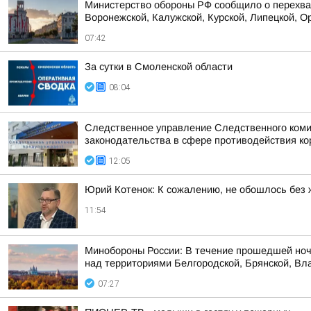
Министерство обороны РФ сообщило о перехват
Воронежской, Калужской, Курской, Липецкой, Ор
07:42
За сутки в Смоленской области
08:04
Следственное управление Следственного коми
законодательства в сфере противодействия кор
12:05
Юрий Котенок: К сожалению, не обошлось без 
11:54
Минобороны России: В течение прошедшей ноч
над территориями Белгородской, Брянской, Вла
07:27