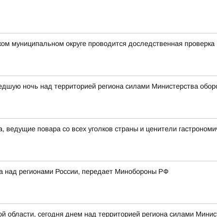
ком муниципальном округе проводится доследственная проверка
едшую ночь над территорией региона силами Министерства обор
а, ведущие повара со всех уголков страны и ценители гастрономи
ка над регионами России, передает Минобороны РФ
 области, сегодня днем над территорией региона силами Минис