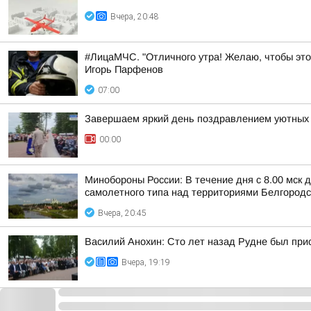
Вчера, 20:48
#ЛицаМЧС. "Отличного утра! Желаю, чтобы это
Игорь Парфенов
07:00
Завершаем яркий день поздравлением уютных 
00:00
Минобороны России: В течение дня с 8.00 мск
самолетного типа над территориями Белгородск
Вчера, 20:45
Василий Анохин: Сто лет назад Рудне был прис
Вчера, 19:19