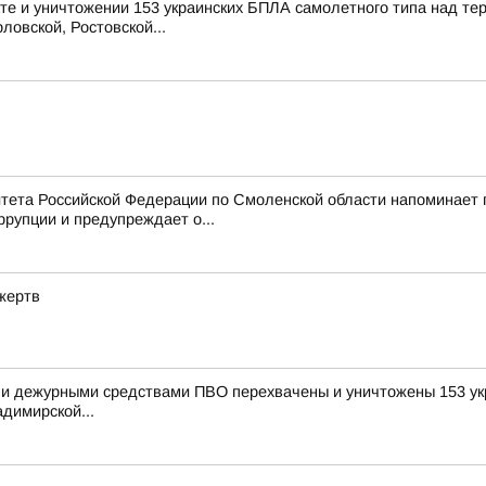
е и уничтожении 153 украинских БПЛА самолетного типа над те
ловской, Ростовской...
тета Российской Федерации по Смоленской области напоминает
рупции и предупреждает о...
жертв
и дежурными средствами ПВО перехвачены и уничтожены 153 укр
димирской...