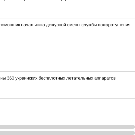
ий помощник начальника дежурной смены службы пожаротушения
ены 360 украинских беспилотных летательных аппаратов