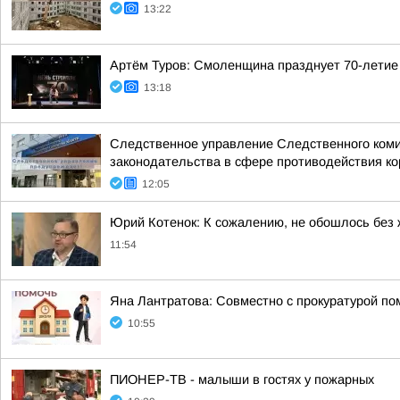
13:22
Артём Туров: Смоленщина празднует 70-летие
13:18
Следственное управление Следственного коми
законодательства в сфере противодействия кор
12:05
Юрий Котенок: К сожалению, не обошлось без
11:54
Яна Лантратова: Совместно с прокуратурой пом
10:55
ПИОНЕР-ТВ - малыши в гостях у пожарных