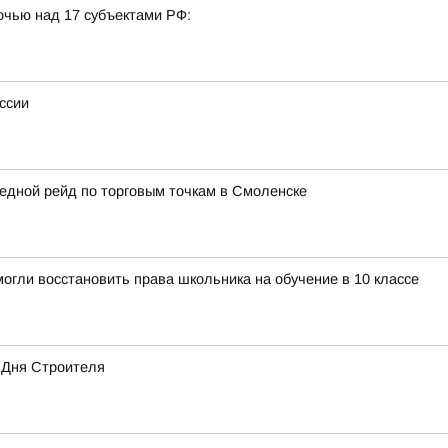
очью над 17 субъектами РФ:
ссии
едной рейд по торговым точкам в Смоленске
огли восстановить права школьника на обучение в 10 классе
 Дня Строителя