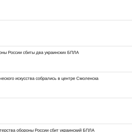
оны России сбиты два украинских БПЛА
ческого искусства собрались в центре Смоленска
терства обороны России сбит украинский БПЛА