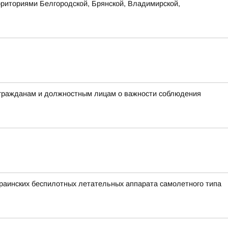
рриториями Белгородской, Брянской, Владимирской,
 гражданам и должностным лицам о важности соблюдения
аинских беспилотных летательных аппарата самолетного типа