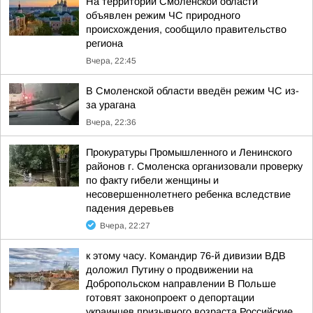
На территории Смоленской области
объявлен режим ЧС природного
происхождения, сообщило правительство
региона
Вчера, 22:45
В Смоленской области введён режим ЧС из-
за урагана
Вчера, 22:36
Прокуратуры Промышленного и Ленинского
районов г. Смоленска организовали проверку
по факту гибели женщины и
несовершеннолетнего ребенка вследствие
падения деревьев
Вчера, 22:27
к этому часу. Командир 76-й дивизии ВДВ
доложил Путину о продвижении на
Добропольском направлении В Польше
готовят законопроект о депортации
украинцев призывного возраста Российские