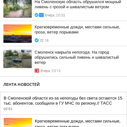
На Смоленскую область обрушился мощный
ливень с грозой и шквалистым ветром
Вчера, 20:33
Кратковременные дожди, местами сильные,
гроза, ветер порывами
02:18
Смоленск накрыла непогода. На город
обрушились сильный ливень и шквалистый
ветер
Вчера, 20:13
ЛЕНТА НОВОСТЕЙ
В Смоленской области из-за непогоды без света остаются 15
тыс. абонентов, сообщили в ГУ МЧС по региону.//
ТАСС
02:51
Кратковременные дожди, местами сильные,
гроза, ветер порывами