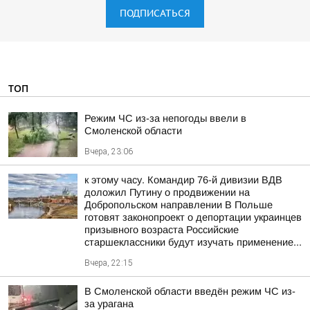
ПОДПИСАТЬСЯ
ТОП
Режим ЧС из-за непогоды ввели в
Смоленской области
Вчера, 23:06
к этому часу. Командир 76-й дивизии ВДВ
доложил Путину о продвижении на
Добропольском направлении В Польше
готовят законопроект о депортации украинцев
призывного возраста Российские
старшеклассники будут изучать применение...
Вчера, 22:15
В Смоленской области введён режим ЧС из-
за урагана