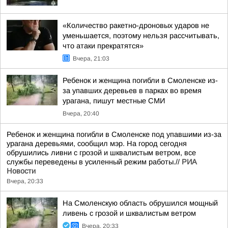
«Количество ракетно-дроновых ударов не
уменьшается, поэтому нельзя рассчитывать,
что атаки прекратятся»
Вчера, 21:03
Ребенок и женщина погибли в Смоленске из-
за упавших деревьев в парках во время
урагана, пишут местные СМИ
Вчера, 20:40
Ребенок и женщина погибли в Смоленске под упавшими из-за
урагана деревьями, сообщил мэр. На город сегодня
обрушились ливни с грозой и шквалистым ветром, все
службы переведены в усиленный режим работы.//
РИА
Новости
Вчера, 20:33
На Смоленскую область обрушился мощный
ливень с грозой и шквалистым ветром
Вчера, 20:33