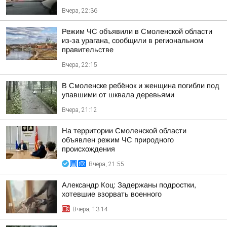
Вчера, 22:36
Режим ЧС объявили в Смоленской области
из-за урагана, сообщили в региональном
правительстве
Вчера, 22:15
В Смоленске ребёнок и женщина погибли под
упавшими от шквала деревьями
Вчера, 21:12
На территории Смоленской области
объявлен режим ЧС природного
происхождения
Вчера, 21:55
Александр Коц: Задержаны подростки,
хотевшие взорвать военного
Вчера, 13:14