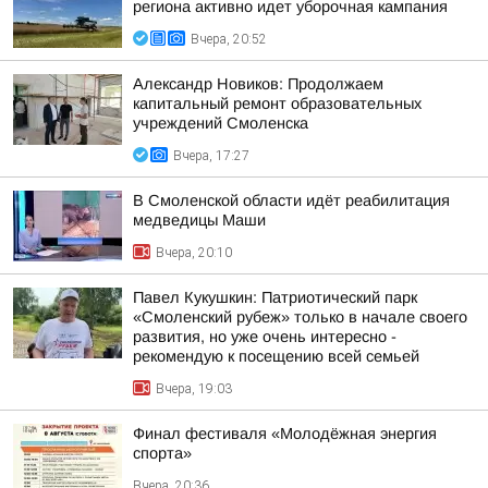
региона активно идет уборочная кампания
Вчера, 20:52
Александр Новиков: Продолжаем
капитальный ремонт образовательных
учреждений Смоленска
Вчера, 17:27
В Смоленской области идёт реабилитация
медведицы Маши
Вчера, 20:10
Павел Кукушкин: Патриотический парк
«Смоленский рубеж» только в начале своего
развития, но уже очень интересно -
рекомендую к посещению всей семьей
Вчера, 19:03
Финал фестиваля «Молодёжная энергия
спорта»
Вчера, 20:36