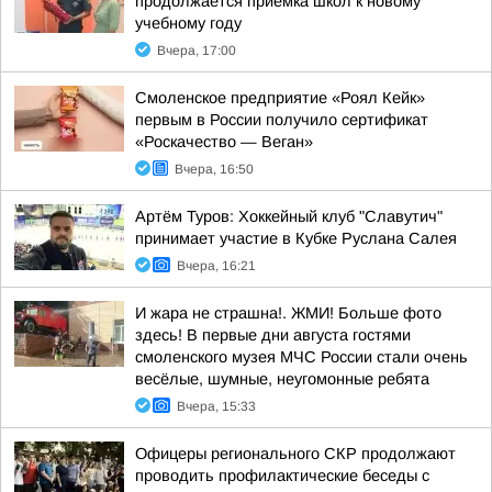
продолжается приемка школ к новому
учебному году
Вчера, 17:00
Смоленское предприятие «Роял Кейк»
первым в России получило сертификат
«Роскачество — Веган»
Вчера, 16:50
Артём Туров: Хоккейный клуб "Славутич"
принимает участие в Кубке Руслана Салея
Вчера, 16:21
И жара не страшна!. ЖМИ! Больше фото
здесь! В первые дни августа гостями
смоленского музея МЧС России стали очень
весёлые, шумные, неугомонные ребята
Вчера, 15:33
Офицеры регионального СКР продолжают
проводить профилактические беседы с