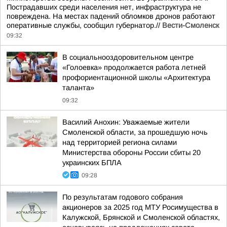
Пострадавших среди населения нет, инфраструктура не
повреждена. На местах падений обломков дронов работают
оперативные службы, сообщил губернатор.//
Вести-Смоленск
09:32
В социальнооздоровительном центре
«Голоевка» продолжается работа летней
профориентационной школы «Архитектура
таланта»
09:32
Василий Анохин: Уважаемые жители
Смоленской области, за прошедшую ночь
над территорией региона силами
Министерства обороны России сбиты 20
украинских БПЛА
09:28
По результатам годового собрания
акционеров за 2025 год МТУ Росимущества в
Калужской, Брянской и Смоленской областях,