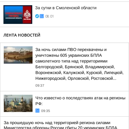
За сутки в Смоленской области
08:01
ЛЕНТА НОВОСТЕЙ
За ночь силами ПВО перехвачены и
уничтожены 605 украинских БПЛА
самолетного типа над территориями
Белгородской, Брянской, Владимирской,
Воронежской, Калужской, Курской, Липецкой,
Нижегородской, Орловской, Ростовской...
09:37
Что известно о последствиях атак на регионы
РФ:
09:35
За прошедшую ночь над территорией региона силами
Министерства обороны России сбиты 20 украинских БПЛА.