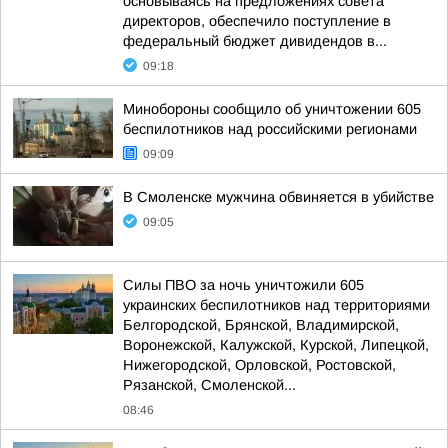
основываясь на предложениях совета
директоров, обеспечило поступление в
федеральный бюджет дивидендов в...
09:18
Минобороны сообщило об уничтожении 605
беспилотников над российскими регионами
09:09
В Смоленске мужчина обвиняется в убийстве
09:05
Силы ПВО за ночь уничтожили 605
украинских беспилотников над территориями
Белгородской, Брянской, Владимирской,
Воронежской, Калужской, Курской, Липецкой,
Нижегородской, Орловской, Ростовской,
Рязанской, Смоленской...
08:46