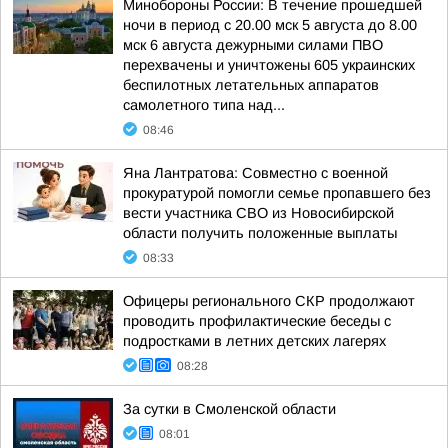
Минобороны России: В течение прошедшей
ночи в период с 20.00 мск 5 августа до 8.00
мск 6 августа дежурными силами ПВО
перехвачены и уничтожены 605 украинских
беспилотных летательных аппаратов
самолетного типа над...
08:46
Яна Лантратова: Совместно с военной
прокуратурой помогли семье пропавшего без
вести участника СВО из Новосибирской
области получить положенные выплаты
08:33
Офицеры регионального СКР продолжают
проводить профилактические беседы с
подростками в летних детских лагерях
08:28
За сутки в Смоленской области
08:01