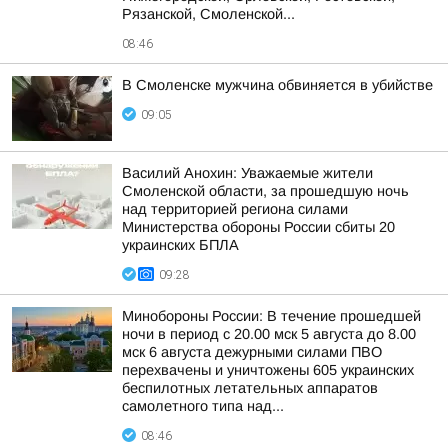
Рязанской, Смоленской...
08:46
В Смоленске мужчина обвиняется в убийстве
09:05
Василий Анохин: Уважаемые жители
Смоленской области, за прошедшую ночь
над территорией региона силами
Министерства обороны России сбиты 20
украинских БПЛА
09:28
Минобороны России: В течение прошедшей
ночи в период с 20.00 мск 5 августа до 8.00
мск 6 августа дежурными силами ПВО
перехвачены и уничтожены 605 украинских
беспилотных летательных аппаратов
самолетного типа над...
08:46