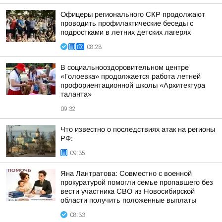
Офицеры регионального СКР продолжают
проводить профилактические беседы с
подростками в летних детских лагерях
08:28
В социальнооздоровительном центре
«Голоевка» продолжается работа летней
профориентационной школы «Архитектура
таланта»
09:32
Что известно о последствиях атак на регионы
РФ:
09:35
Яна Лантратова: Совместно с военной
прокуратурой помогли семье пропавшего без
вести участника СВО из Новосибирской
области получить положенные выплаты
08:33