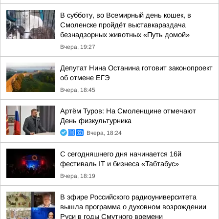
В субботу, во Всемирный день кошек, в
Смоленске пройдёт выставкараздача
безнадзорных животных «Путь домой»
Вчера, 19:27
Депутат Нина Останина готовит законопроект
об отмене ЕГЭ
Вчера, 18:45
Артём Туров: На Смоленщине отмечают
День физкультурника
Вчера, 18:24
С сегодняшнего дня начинается 16й
фестиваль IT и бизнеса «Табтабус»
Вчера, 18:19
В эфире Российского радиоуниверситета
вышла программа о духовном возрождении
Руси в годы Смутного времени