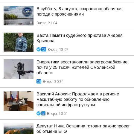
В субботу, 8 августа, сохранится облачная
погода с прояснениями
Вчера, 21:04
Вахта Памяти судебного пристава Андрея
Крылова
Вчера, 18:07
Энергетики восстановили электроснабжение
почти у 25 тысяч жителей Смоленской
области
Вчера, 20:24
Василий Анохин: Продолжаем в регионе
масштабную работу по обновлению
социальной инфраструктуры
Вчера, 20:51
Депутат Нина Останина готовит законопроект
об отмене ЕГЭ