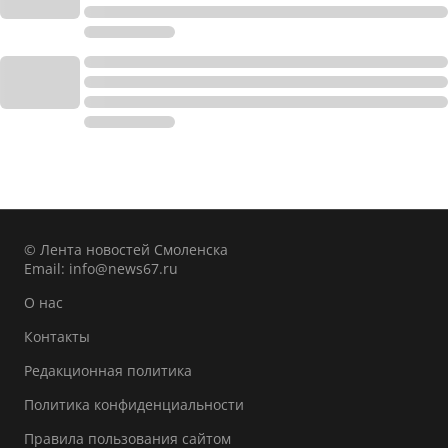
© Лента новостей Смоленска
Email:
info@news67.ru
О нас
Контакты
Редакционная политика
Политика конфиденциальности
Правила пользования сайтом