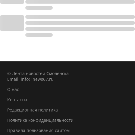
© Лента новостей Смоленска
Email:
info@news67.ru
О нас
Контакты
Редакционная политика
Политика конфиденциальности
Правила пользования сайтом