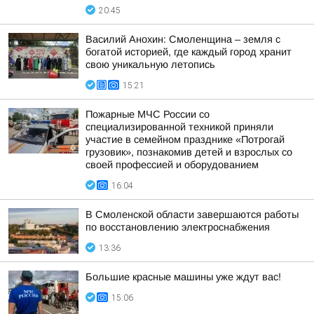
20:45
Василий Анохин: Смоленщина – земля с
богатой историей, где каждый город хранит
свою уникальную летопись
15:21
Пожарные МЧС России со
специализированной техникой приняли
участие в семейном празднике «Потрогай
грузовик», познакомив детей и взрослых со
своей профессией и оборудованием
16:04
В Смоленской области завершаются работы
по восстановлению электроснабжения
13:36
Большие красные машины уже ждут вас!
15:06