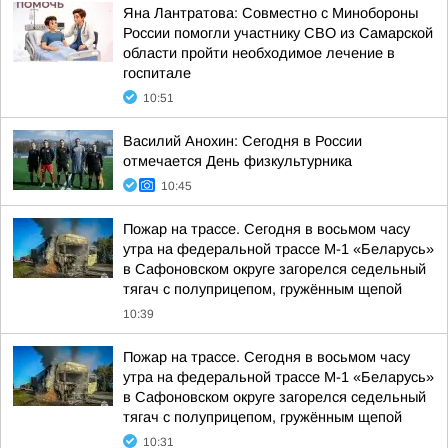
Яна Лантратова: Совместно с Минобороны
России помогли участнику СВО из Самарской
области пройти необходимое лечение в
госпитале
10:51
Василий Анохин: Сегодня в России
отмечается День физкультурника
10:45
Пожар на трассе. Сегодня в восьмом часу
утра на федеральной трассе М-1 «Беларусь»
в Сафоновском округе загорелся седельный
тягач с полуприцепом, гружённым щепой
10:39
Пожар на трассе. Сегодня в восьмом часу
утра на федеральной трассе М-1 «Беларусь»
в Сафоновском округе загорелся седельный
тягач с полуприцепом, гружённым щепой
10:31