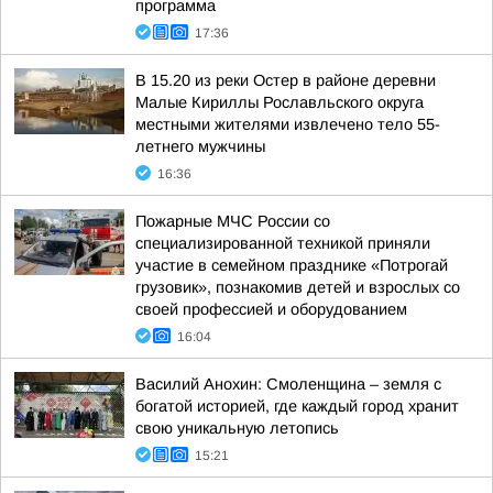
программа
17:36
В 15.20 из реки Остер в районе деревни
Малые Кириллы Рославльского округа
местными жителями извлечено тело 55-
летнего мужчины
16:36
Пожарные МЧС России со
специализированной техникой приняли
участие в семейном празднике «Потрогай
грузовик», познакомив детей и взрослых со
своей профессией и оборудованием
16:04
Василий Анохин: Смоленщина – земля с
богатой историей, где каждый город хранит
свою уникальную летопись
15:21