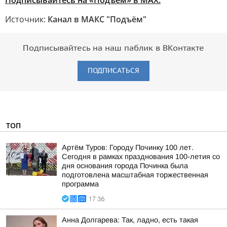
Подписывайтесь на «Подъём» в MAX.
Источник:
Канал в МАКС "Подъём"
Подписывайтесь на наш паблик в ВКонтакте
ПОДПИСАТЬСЯ
ТОП
Артём Туров: Городу Починку 100 лет.
Сегодня в рамках празднования 100-летия со
дня основания города Починка была
подготовлена масштабная торжественная
программа
17:36
Анна Долгарева: Так, ладно, есть такая