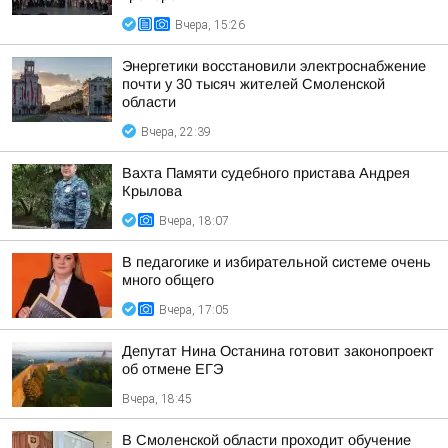
Вчера, 15:26
Энергетики восстановили электроснабжение
почти у 30 тысяч жителей Смоленской
области
Вчера, 22:39
Вахта Памяти судебного пристава Андрея
Крылова
Вчера, 18:07
В педагогике и избирательной системе очень
много общего
Вчера, 17:05
Депутат Нина Останина готовит законопроект
об отмене ЕГЭ
Вчера, 18:45
В Смоленской области проходит обучение