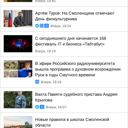
Вчера, 18:45
Артём Туров: На Смоленщине отмечают
День физкультурника
Вчера, 18:24
С сегодняшнего дня начинается 16й
фестиваль IT и бизнеса «Табтабус»
Вчера, 18:19
В эфире Российского радиоуниверситета
вышла программа о духовном возрождении
Руси в годы Смутного времени
Вчера, 18:18
Вахта Памяти судебного пристава Андрея
Крылова
Вчера, 18:07
Новые правила в школах Смоленской
области