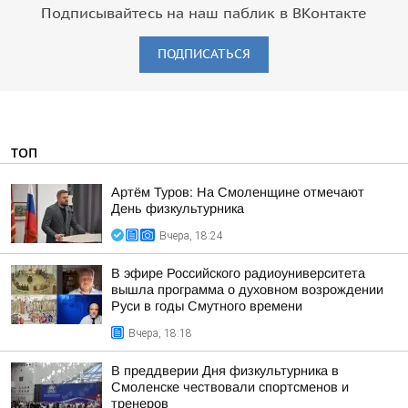
Подписывайтесь на наш паблик в ВКонтакте
ПОДПИСАТЬСЯ
ТОП
Артём Туров: На Смоленщине отмечают
День физкультурника
Вчера, 18:24
В эфире Российского радиоуниверситета
вышла программа о духовном возрождении
Руси в годы Смутного времени
Вчера, 18:18
В преддверии Дня физкультурника в
Смоленске чествовали спортсменов и
тренеров