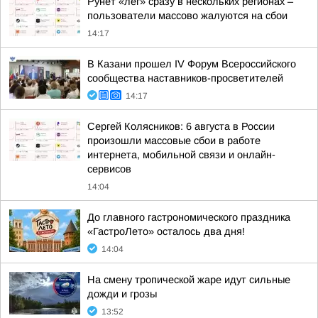
Рунет «лег» сразу в нескольких регионах –
пользователи массово жалуются на сбои
14:17
В Казани прошел IV Форум Всероссийского
сообщества наставников-просветителей
14:17
Сергей Колясников: 6 августа в России
произошли массовые сбои в работе
интернета, мобильной связи и онлайн-
сервисов
14:04
До главного гастрономического праздника
«ГастроЛето» осталось два дня!
14:04
На смену тропической жаре идут сильные
дожди и грозы
13:52