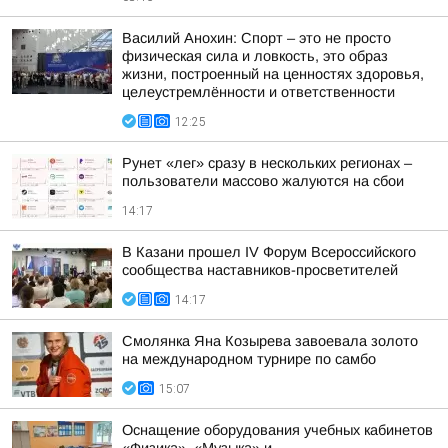
Василий Анохин: Спорт – это не просто
физическая сила и ловкость, это образ
жизни, построенный на ценностях здоровья,
целеустремлённости и ответственности
12:25
Рунет «лег» сразу в нескольких регионах –
пользователи массово жалуются на сбои
14:17
В Казани прошел IV Форум Всероссийского
сообщества наставников-просветителей
14:17
Смолянка Яна Козырева завоевала золото
на международном турнире по самбо
15:07
Оснащение оборудования учебных кабинетов