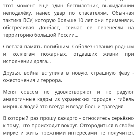
этот момент еще один беспилотник, выжидавший
неподалёку, нанес удар по спасателям. Обычная
тактика ВСУ, которую больше 10 лет они применяли,
обстреливая Донбасс, сейчас её перенесли на
территорию большой России...
Светлая память погибшим. Соболезнования родным
и коллегам пожарных, отдавших жизни при
исполнении долга...
Друзья, война вступила в новую, страшную фазу -
ожесточения и террора.
Меня совсем не удовлетворяют и не радуют
аналогичные кадры из украинских городов - гибель
мирных людей это всегда и везде боль и трагедия.
В который раз прошу каждого - относитесь серьёзно
к тому, что происходит вокруг. Отгородиться в своём
мирке и жить прежними интересами не получится.