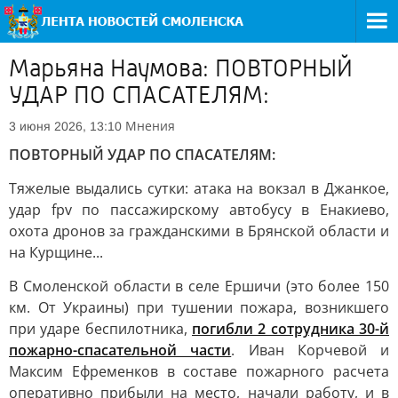
Марьяна Наумова: ПОВТОРНЫЙ
УДАР ПО СПАСАТЕЛЯМ:
Мнения
3 июня 2026, 13:10
ПОВТОРНЫЙ УДАР ПО СПАСАТЕЛЯМ:
Тяжелые выдались сутки: атака на вокзал в Джанкое,
удар fpv по пассажирскому автобусу в Енакиево,
охота дронов за гражданскими в Брянской области и
на Курщине...
В Смоленской области в селе Ершичи (это более 150
км. От Украины) при тушении пожара, возникшего
при ударе беспилотника,
погибли 2 сотрудника 30-й
пожарно-спасательной части
. Иван Корчевой и
Максим Ефременков в составе пожарного расчета
оперативно прибыли на место, начали работу, и в