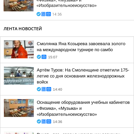
«Физика», «Музыка» и
«Изобразительноеискусство»
14:36
ЛЕНТА НОВОСТЕЙ
Смолянка Яна Козырева завоевала золото
на международном турнире по самбо
15:07
Артём Туров: На Смоленщине отметили 175-
летие со дня основания железнодорожных
войск
14:40
Оснащение оборудования учебных кабинетов
«Физика», «Музыка» и
«Изобразительноеискусство»
14:36