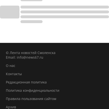
© Лента новостей Смоленска
Email:
info@news67.ru
О нас
Контакты
Редакционная политика
Политика конфиденциальности
Правила пользования сайтом
Архив