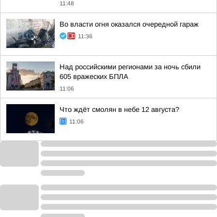
11:48
Во власти огня оказался очередной гараж
11:36
Над российскими регионами за ночь сбили
605 вражеских БПЛА
11:06
Что ждёт смолян в небе 12 августа?
11:06