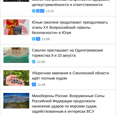
целеустремлённости и ответственности
12:25
Юные смоляне продолжают преодолевать
этапы XX Всероссийской «Школы
безопасности» в Югре
12:09
Смолян приглашают на Одигитриевские
торжества 9 и 10 августа
12:09
Уборочная кампания в Смоленской области
идёт полным ходом
11:48
Минобороны России: Вооруженные Силы
Российской Федерации продолжили
нанесение ударов по морским судам,
задействованным в интересах ВСУ