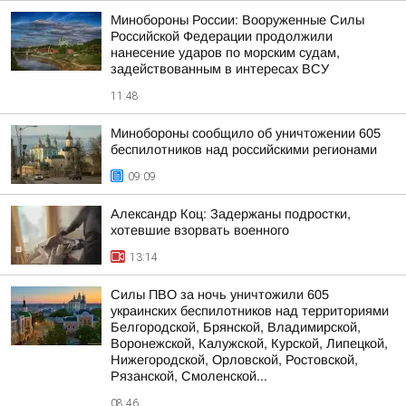
Минобороны России: Вооруженные Силы
Российской Федерации продолжили
нанесение ударов по морским судам,
задействованным в интересах ВСУ
11:48
Минобороны сообщило об уничтожении 605
беспилотников над российскими регионами
09:09
Александр Коц: Задержаны подростки,
хотевшие взорвать военного
13:14
Силы ПВО за ночь уничтожили 605
украинских беспилотников над территориями
Белгородской, Брянской, Владимирской,
Воронежской, Калужской, Курской, Липецкой,
Нижегородской, Орловской, Ростовской,
Рязанской, Смоленской...
08:46