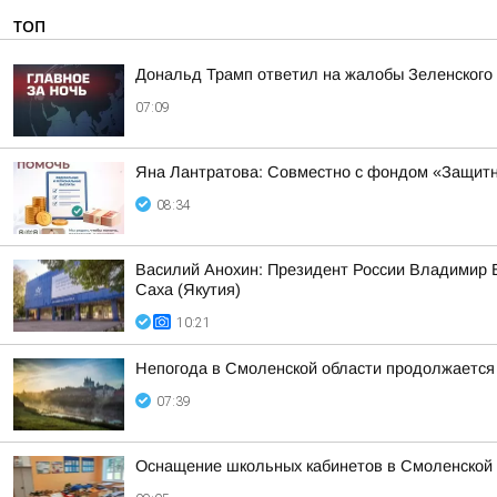
ТОП
Дональд Трамп ответил на жалобы Зеленского н
07:09
Яна Лантратова: Совместно с фондом «Защитн
08:34
Василий Анохин: Президент России Владимир В
Саха (Якутия)
10:21
Непогода в Смоленской области продолжается
07:39
Оснащение школьных кабинетов в Смоленской 