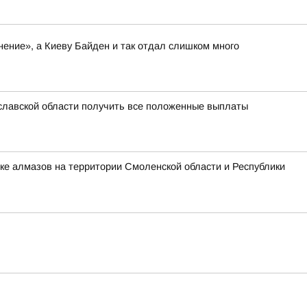
нение», а Киеву Байден и так отдал слишком много
славской области получить все положенные выплаты
ке алмазов на территории Смоленской области и Республики