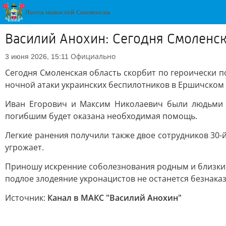
Василий Анохин: Сегодня Смоленск
Официально
3 июня 2026, 15:11
Сегодня Смоленская область скорбит по героически 
ночной атаки украинских беспилотников в Ершичском
Иван Егорович и Максим Николаевич были людьми в
погибшим будет оказана необходимая помощь.
Легкие ранения получили также двое сотрудников 30-
угрожает.
Приношу искренние соболезнования родным и близким 
подлое злодеяние укронацистов не останется безнака
Источник:
Канал в МАКС "Василий Анохин"