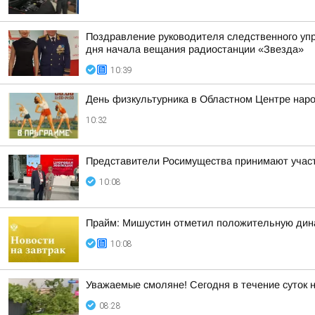
Поздравление руководителя следственного уп
дня начала вещания радиостанции «Звезда»
10:39
День физкультурника в Областном Центре наро
10:32
Представители Росимущества принимают участ
10:08
Прайм: Мишустин отметил положительную дин
10:08
Уважаемые смоляне! Сегодня в течение суток 
08:28