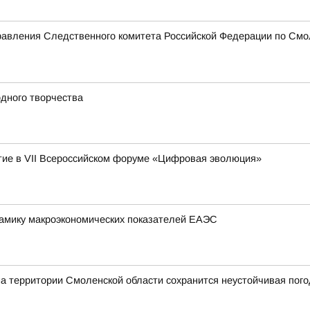
равления Следственного комитета Российской Федерации по Смо
дного творчества
ие в VII Всероссийском форуме «Цифровая эволюция»
амику макроэкономических показателей ЕАЭС
на территории Смоленской области сохранится неустойчивая пог