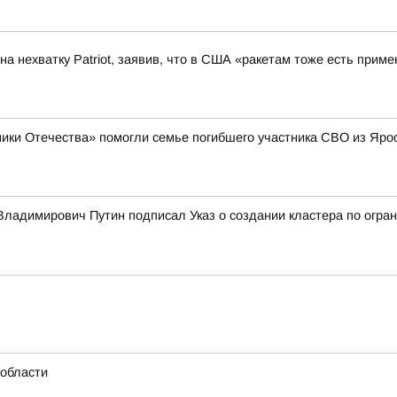
а нехватку Patriot, заявив, что в США «ракетам тоже есть приме
ики Отечества» помогли семье погибшего участника СВО из Яро
ладимирович Путин подписал Указ о создании кластера по огран
области