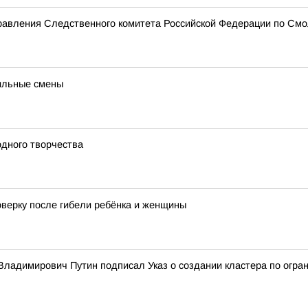
равления Следственного комитета Российской Федерации по Смо
ильные смены
одного творчества
оверку после гибели ребёнка и женщины
ладимирович Путин подписал Указ о создании кластера по огран