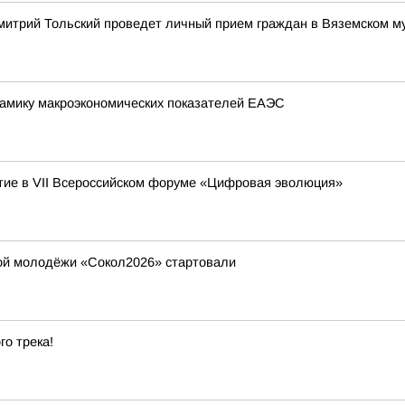
митрий Тольский проведет личный прием граждан в Вяземском м
амику макроэкономических показателей ЕАЭС
ие в VII Всероссийском форуме «Цифровая эволюция»
ой молодёжи «Сокол2026» стартовали
го трека!