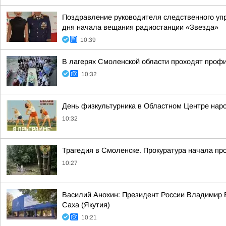
Поздравление руководителя следственного уп
дня начала вещания радиостанции «Звезда»
10:39
В лагерях Смоленской области проходят проф
10:32
День физкультурника в Областном Центре нар
10:32
Трагедия в Смоленске. Прокуратура начала пр
10:27
Василий Анохин: Президент России Владимир В
Саха (Якутия)
10:21