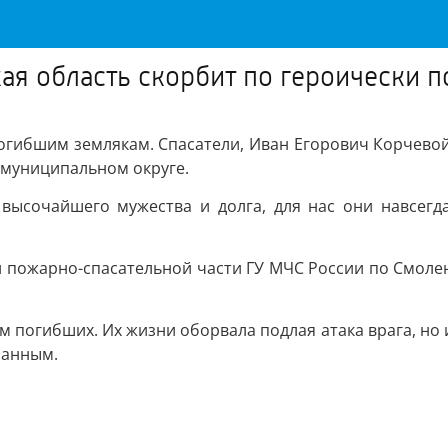
ая область скорбит по героически 
погибшим землякам. Спасатели, Иван Егорович Корчево
 муниципальном округе.
ысочайшего мужества и долга, для нас они навсегд
й пожарно-спасательной части ГУ МЧС России по Смоле
погибших. Их жизни оборвала подлая атака врага, но их
занным.