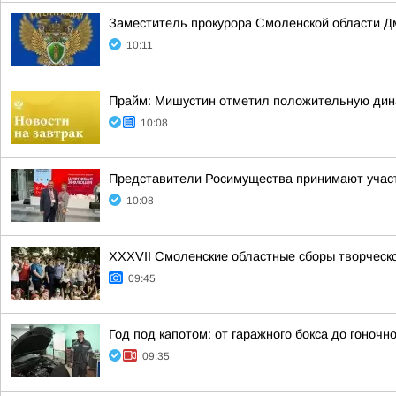
Заместитель прокурора Смоленской области Д
10:11
Прайм: Мишустин отметил положительную дин
10:08
Представители Росимущества принимают участ
10:08
XXXVII Смоленские областные сборы творческ
09:45
Год под капотом: от гаражного бокса до гоночно
09:35