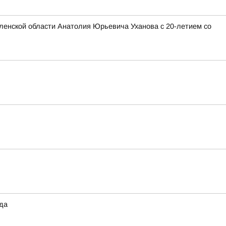
ленской области Анатолия Юрьевича Уханова с 20-летием со
ода