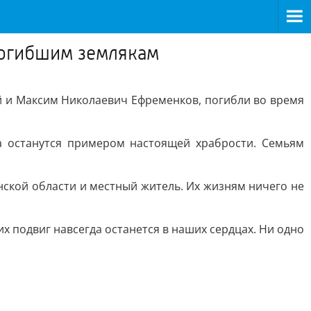
погибшим землякам
й и Максим Николаевич Ефременков, погибли во время
а останутся примером настоящей храбрости. Семьям
нской области и местный житель. Их жизням ничего не
 подвиг навсегда останется в наших сердцах. Ни одно