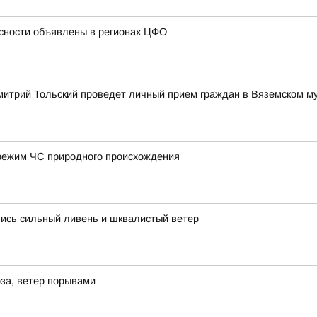
сности объявлены в регионах ЦФО
митрий Тольский проведет личный прием граждан в Вяземском м
режим ЧС природного происхождения
лись сильный ливень и шквалистый ветер
за, ветер порывами