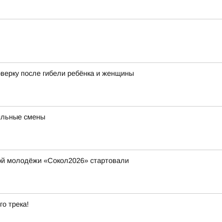
оверку после гибели ребёнка и женщины
ильные смены
ой молодёжи «Сокол2026» стартовали
го трека!