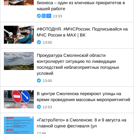
бизнеса – один из ключевых приоритетов в
нашей работе
13:33
#ФОТОДНЯ. #МЧСРоссии. Подписывайся на
МЧС России в MAX | ВК
13:05
Прокуратура Смоленской области
контролирует ситуацию по ликвидации
последствий неблагоприятных погодных
условий
13:00
В центре Смоленска перекроют улицы на
время проведения массовых мероприятиятий
12:53
«ГастроЛето» в Смоленске. 8 и 9 августа на
главной сцене фестиваля (ул
12:46