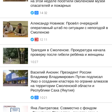
на этой неделе посетили смоленский музей
спасателей и пожарных
14:32
Александр Новиков: Провёл очередной
оперативный штаб по ситуации с непогодой в
Смоленске
12:11
Трагедия в Смоленске. Прокуратура начала
проверку после гибели ребёнка и женщины
10:27
Василий Анохин: Президент России
Владимир Владимирович Путин подписал
Указ о создании кластера по огранке алмазов
на территории Смоленской области и
Республики Саха (Якутия)
10:21
Яна Лантратова: Совместно с фондом