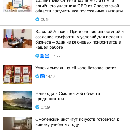
«Защитники Отечества» помогли семье
погибшего участника СВО из Ярославской
области получить все положенные выплаты
08:34
Василий Анохин: Привлечение инвестиций и
создание комфортных условий для ведения
бизнеса – один из ключевых приоритетов в
нашей работе
13:33
Успехи смолян на «Школе безопасности»
14:17
Непогода в Смоленской области
продолжается
07:39
Смоленский институт искусств готовится к
новому учебному году