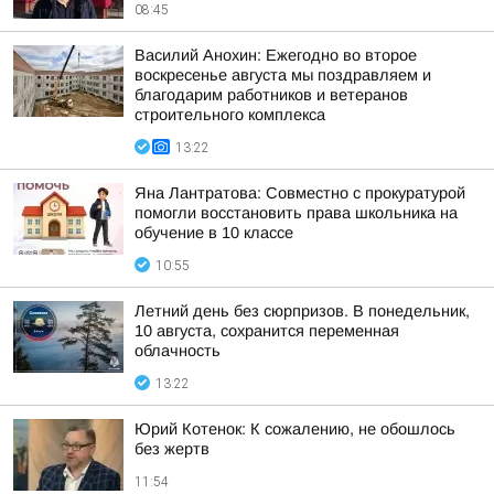
08:45
Василий Анохин: Ежегодно во второе
воскресенье августа мы поздравляем и
благодарим работников и ветеранов
строительного комплекса
13:22
Яна Лантратова: Совместно с прокуратурой
помогли восстановить права школьника на
обучение в 10 классе
10:55
Летний день без сюрпризов. В понедельник,
10 августа, сохранится переменная
облачность
13:22
Юрий Котенок: К сожалению, не обошлось
без жертв
11:54