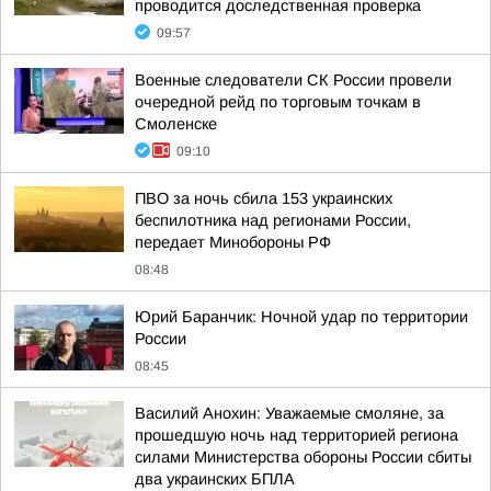
проводится доследственная проверка
09:57
Военные следователи СК России провели
очередной рейд по торговым точкам в
Смоленске
09:10
ПВО за ночь сбила 153 украинских
беспилотника над регионами России,
передает Минобороны РФ
08:48
Юрий Баранчик: Ночной удар по территории
России
08:45
Василий Анохин: Уважаемые смоляне, за
прошедшую ночь над территорией региона
силами Министерства обороны России сбиты
два украинских БПЛА