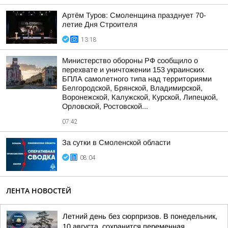
Артём Туров: Смоленщина празднует 70-
летие Дня Строителя
13:18
Министерство обороны РФ сообщило о
перехвате и уничтожении 153 украинских
БПЛА самолетного типа над территориями
Белгородской, Брянской, Владимирской,
Воронежской, Калужской, Курской, Липецкой,
Орловской, Ростовской...
07:42
За сутки в Смоленской области
08:04
ЛЕНТА НОВОСТЕЙ
Летний день без сюрпризов. В понедельник,
10 августа, сохранится переменная