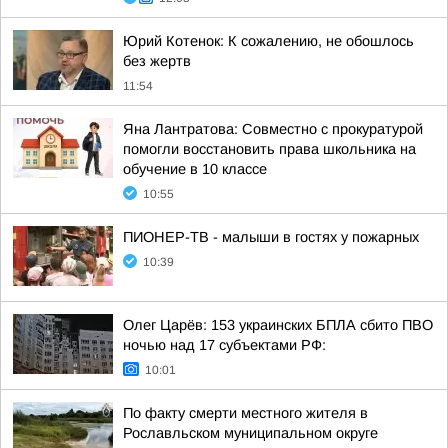
Юрий Котенок: К сожалению, не обошлось
без жертв
11:54
Яна Лантратова: Совместно с прокуратурой
помогли восстановить права школьника на
обучение в 10 классе
10:55
ПИОНЕР-ТВ - малыши в гостях у пожарных
10:39
Олег Царёв: 153 украинских БПЛА сбито ПВО
ночью над 17 субъектами РФ:
10:01
По факту смерти местного жителя в
Рославльском муниципальном округе