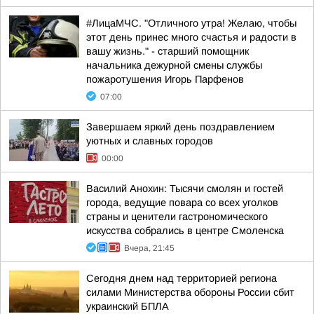
#ЛицаМЧС. "Отличного утра! Желаю, чтобы
этот день принес много счастья и радости в
вашу жизнь." - старший помощник
начальника дежурной смены службы
пожаротушения Игорь Парфенов
07:00
Завершаем яркий день поздравлением
уютных и славных городов
00:00
Василий Анохин: Тысячи смолян и гостей
города, ведущие повара со всех уголков
страны и ценители гастрономического
искусства собрались в центре Смоленска
Вчера, 21:45
Сегодня днем над территорией региона
силами Министерства обороны России сбит
украинский БПЛА