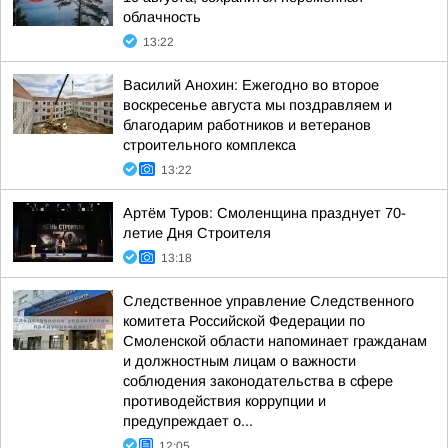
облачность
13:22
Василий Анохин: Ежегодно во второе
воскресенье августа мы поздравляем и
благодарим работников и ветеранов
строительного комплекса
13:22
Артём Туров: Смоленщина празднует 70-
летие Дня Строителя
13:18
Следственное управление Следственного
комитета Российской Федерации по
Смоленской области напоминает гражданам
и должностным лицам о важности
соблюдения законодательства в сфере
противодействия коррупции и
предупреждает о...
12:05