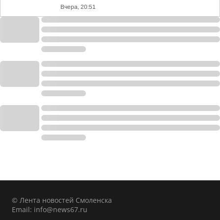
Вчера, 20:51
© Лента новостей Смоленска
Email:
info@news67.ru