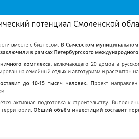
ический потенциал Смоленской обла
сти вместе с бизнесом.
В Сычевском муниципальном 
е заключили в рамках Петербургского международного
иничного комплекса,
включающего 20 домов в русском
ирован на семейный отдых и автотуризм и рассчитан на
оставит до 10-15 тысяч человек.
Проект направлен 
ей.
дётся активная подготовка к строительству. Выполнен
о территории.
Общий объём инвестиций составит поряд