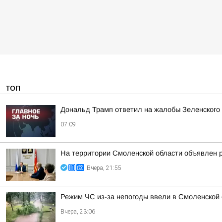
ТОП
Дональд Трамп ответил на жалобы Зеленского н
07:09
На территории Смоленской области объявлен 
Вчера, 21:55
Режим ЧС из-за непогоды ввели в Смоленской 
Вчера, 23:06