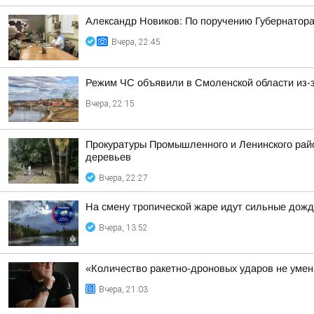
Александр Новиков: По поручению Губернатора
Вчера, 22:45
Режим ЧС объявили в Смоленской области из-з
Вчера, 22:15
Прокуратуры Промышленного и Ленинского райо
деревьев
Вчера, 22:27
На смену тропической жаре идут сильные дожд
Вчера, 13:52
«Количество ракетно-дроновых ударов не умень
Вчера, 21:03