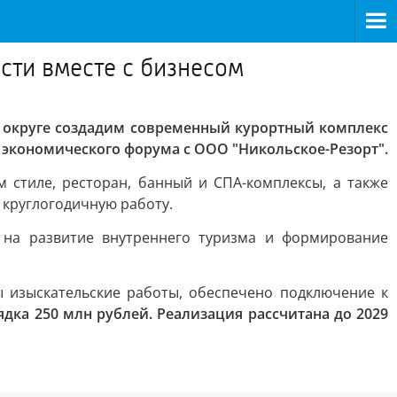
сти вместе с бизнесом
округе создадим современный курортный комплекс
 экономического форума с ООО "Никольское-Резорт".
 стиле, ресторан, банный и СПА-комплексы, а также
 круглогодичную работу.
на развитие внутреннего туризма и формирование
ы изыскательские работы, обеспечено подключение к
ка 250 млн рублей. Реализация рассчитана до 2029