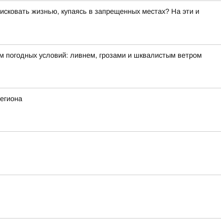
исковать жизнью, купаясь в запрещенных местах? На эти и
м погодных условий: ливнем, грозами и шквалистым ветром
егиона