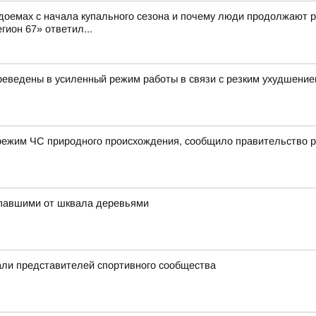
доемах с начала купального сезона и почему люди продолжают р
гион 67» ответил...
еведены в усиленный режим работы в связи с резким ухудшение
режим ЧС природного происхождения, сообщило правительство р
упавшими от шквала деревьями
ли представителей спортивного сообщества