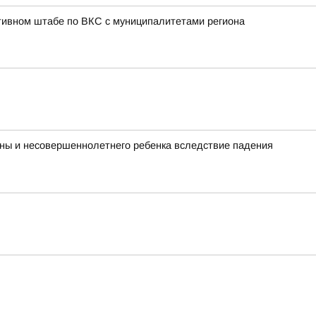
тивном штабе по ВКС с муниципалитетами региона
ины и несовершеннолетнего ребенка вследствие падения