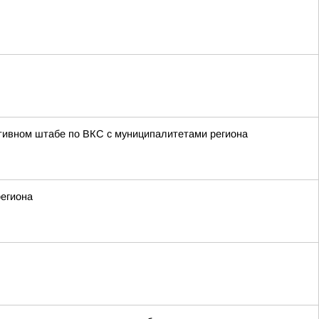
тивном штабе по ВКС с муниципалитетами региона
региона