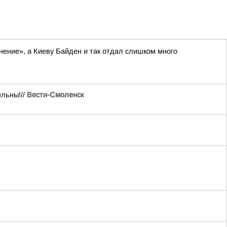
нение», а Киеву Байден и так отдал слишком много
ельны!//
Вести-Смоленск