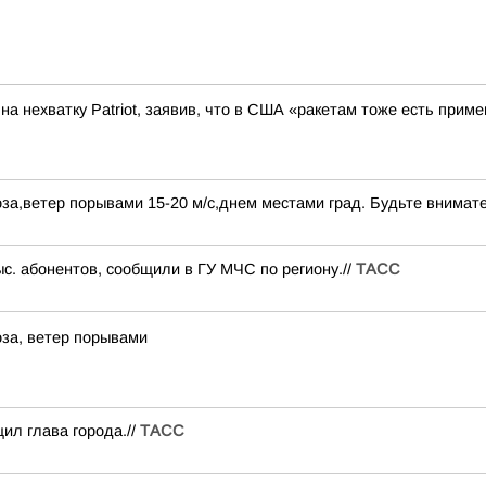
а нехватку Patriot, заявив, что в США «ракетам тоже есть приме
за,ветер порывами 15-20 м/с,днем местами град. Будьте внимат
ыс. абонентов, сообщили в ГУ МЧС по региону.//
ТАСС
за, ветер порывами
ил глава города.//
ТАСС