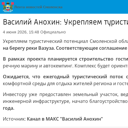
Василий Анохин: Укрепляем турист
Официально
4 июня 2026, 15:48
Укрепляем туристический потенциал Смоленской обла
на берегу реки Вазуза. Соответствующее соглашени
В рамках проекта планируется строительство гост
речную марину и автокемпинг. Комплекс будет ориент
Ожидается, что ежегодный туристический поток с
комфортной среды для отдыха жителей региона и гост
Инвестору уже предоставлен земельный участок, ве
инженерной инфраструктуре, начато благоустройств
года.
Источник:
Канал в МАКС "Василий Анохин"