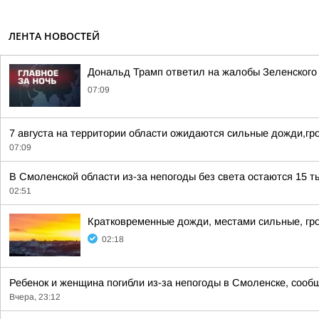
ЛЕНТА НОВОСТЕЙ
Дональд Трамп ответил на жалобы Зеленского н
07:09
7 августа на территории области ожидаются сильные дожди,гро
07:09
В Смоленской области из-за непогоды без света остаются 15 т
02:51
Кратковременные дожди, местами сильные, гро
02:18
Ребенок и женщина погибли из-за непогоды в Смоленске, сообщ
Вчера, 23:12