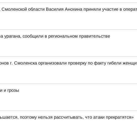
 Смоленской области Василия Анохина приняли участие в опера
а урагана, сообщили в региональном правительстве
нов г. Смоленска организовали проверку по факту гибели женщ
и и грозы
шается, поэтому нельзя рассчитывать, что атаки прекратятся»