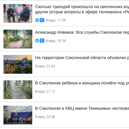
Сколько трагедий произошло на смоленских во
другие острые вопросы в эфире телеканала «Ре
Вчера, 17:05
Александр Новиков: Все службы Смоленска пер
Вчера, 19:34
На территории Смоленской области объявлен 
Вчера, 22:45
В Смоленске ребёнок и женщина погибли под 
Вчера, 21:12
В Смоленске в КВЦ имени Тенишевых чествова
Вчера, 20:08