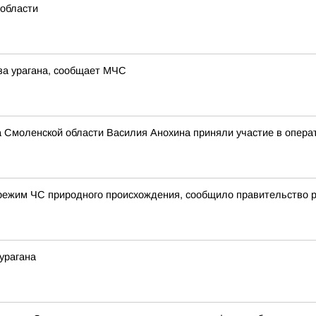
 области
за урагана, сообщает МЧС
а Смоленской области Василия Анохина приняли участие в опера
режим ЧС природного происхождения, сообщило правительство 
урагана