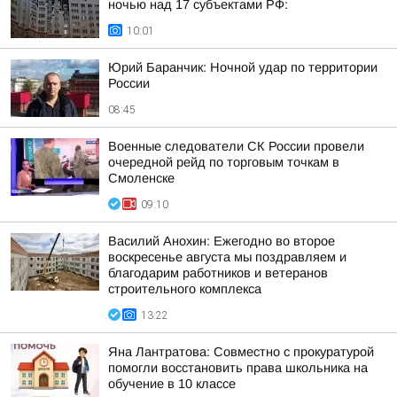
ночью над 17 субъектами РФ:
10:01
Юрий Баранчик: Ночной удар по территории
России
08:45
Военные следователи СК России провели
очередной рейд по торговым точкам в
Смоленске
09:10
Василий Анохин: Ежегодно во второе
воскресенье августа мы поздравляем и
благодарим работников и ветеранов
строительного комплекса
13:22
Яна Лантратова: Совместно с прокуратурой
помогли восстановить права школьника на
обучение в 10 классе