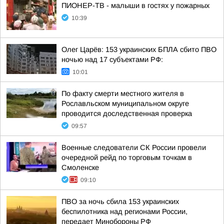
ПИОНЕР-ТВ - малыши в гостях у пожарных
10:39
Олег Царёв: 153 украинских БПЛА сбито ПВО
ночью над 17 субъектами РФ:
10:01
По факту смерти местного жителя в
Рославльском муниципальном округе
проводится доследственная проверка
09:57
Военные следователи СК России провели
очередной рейд по торговым точкам в
Смоленске
09:10
ПВО за ночь сбила 153 украинских
беспилотника над регионами России,
передает Минобороны РФ