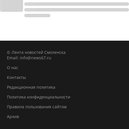
© Лента новостей Смоленска
Email:
info@news67.ru
О нас
Контакты
Редакционная политика
Политика конфиденциальности
Правила пользования сайтом
Архив