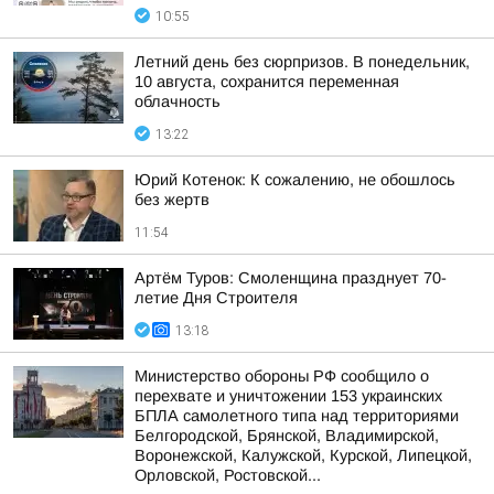
10:55
Летний день без сюрпризов. В понедельник,
10 августа, сохранится переменная
облачность
13:22
Юрий Котенок: К сожалению, не обошлось
без жертв
11:54
Артём Туров: Смоленщина празднует 70-
летие Дня Строителя
13:18
Министерство обороны РФ сообщило о
перехвате и уничтожении 153 украинских
БПЛА самолетного типа над территориями
Белгородской, Брянской, Владимирской,
Воронежской, Калужской, Курской, Липецкой,
Орловской, Ростовской...