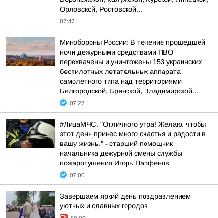
Орловской, Ростовской...
07:42
Минобороны России: В течение прошедшей
ночи дежурными средствами ПВО
перехвачены и уничтожены 153 украинских
беспилотных летательных аппарата
самолетного типа над территориями
Белгородской, Брянской, Владимирской...
07:27
#ЛицаМЧС. "Отличного утра! Желаю, чтобы
этот день принес много счастья и радости в
вашу жизнь." - старший помощник
начальника дежурной смены службы
пожаротушения Игорь Парфенов
07:00
Завершаем яркий день поздравлением
уютных и славных городов