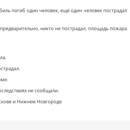
биль погиб один человек, еще один человек пострадал
 предварительно, никто не пострадал, площадь пожара
ла.
острадал.
оме.
оследствиях не сообщали.
Пскове и Нижнем Новгороде