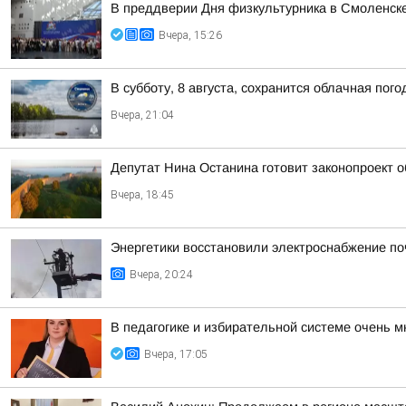
В преддверии Дня физкультурника в Смоленске
Вчера, 15:26
В субботу, 8 августа, сохранится облачная пог
Вчера, 21:04
Депутат Нина Останина готовит законопроект 
Вчера, 18:45
Энергетики восстановили электроснабжение по
Вчера, 20:24
В педагогике и избирательной системе очень м
Вчера, 17:05