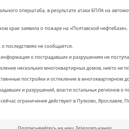
льного оперштаба, в результате атаки БПЛА на автомо
ом крае заявила о пожаре на «Полтавской нефтебазе»,
 о последствиях не сообщается.
 информация о пострадавших и разрушениях не поступа
екление нескольких многоквартирных домов, никто не п
ственные постройки и остекление в многоквартирном д
радавших и разрушений, власти остальных регионов о п
 сейчас ограничения действуют в Пулково, Ярославле, 
Подписывайтесь на наш Telegram-канал