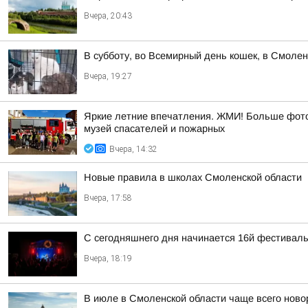
Вчера, 20:43
В субботу, во Всемирный день кошек, в Смоле
Вчера, 19:27
Яркие летние впечатления. ЖМИ! Больше фото 
музей спасателей и пожарных
Вчера, 14:32
Новые правила в школах Смоленской области
Вчера, 17:58
С сегодняшнего дня начинается 16й фестиваль 
Вчера, 18:19
В июле в Смоленской области чаще всего но