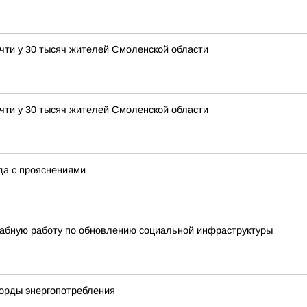
чти у 30 тысяч жителей Смоленской области
чти у 30 тысяч жителей Смоленской области
ода с прояснениями
абную работу по обновлению социальной инфраструктуры
корды энергопотребления