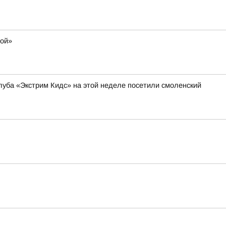
мой»
уба «Экстрим Кидс» на этой неделе посетили смоленский