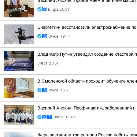
Василий Анохин: Продолжаем в регионе масшт
Вчера, 20:51
Энергетики восстановили электроснабжение по
Вчера, 19:44
Владимир Путин утвердил создание кластера п
Вчера, 20:31
В Смоленской области проходит обучение чле
Вчера, 15:51
Василий Анохин: Профилактика заболеваний и 
Вчера, 17:43
Жара заставила три региона России побить ре