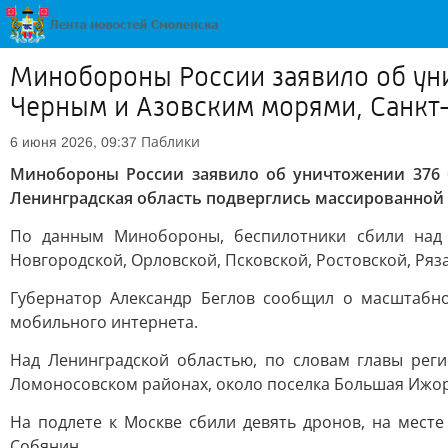
Минобороны России заявило об уни
Черным и Азовским морями, Санкт-
Паблики
6 июня 2026, 09:37
Минобороны России заявило об уничтожении 376 
Ленинградская область подверглись массированной 
По данным Минобороны, беспилотники сбили над А
Новгородской, Орловской, Псковской, Ростовской, Ряз
Губернатор Александр Беглов сообщил о масштабно
мобильного интернета.
Над Ленинградской областью, по словам главы рег
Ломоносовском районах, около поселка Большая Ижо
На подлете к Москве сбили девять дронов, на мест
Собянин.