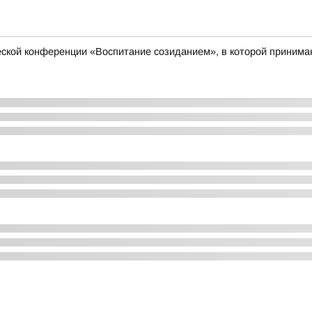
еской конференции «Воспитание созиданием», в которой принимаю