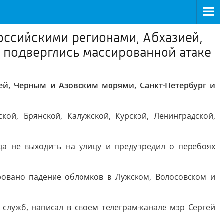
оссийскими регионами, Абхазией,
 подверглись массированной атаке
й, Черным и Азовским морями, Санкт-Петербург и
й, Брянской, Калужской, Курской, Ленинградской,
да не выходить на улицу и предупредил о перебоях
ровано падение обломков в Лужском, Волосовском и
служб, написал в своем телеграм-канале мэр Сергей