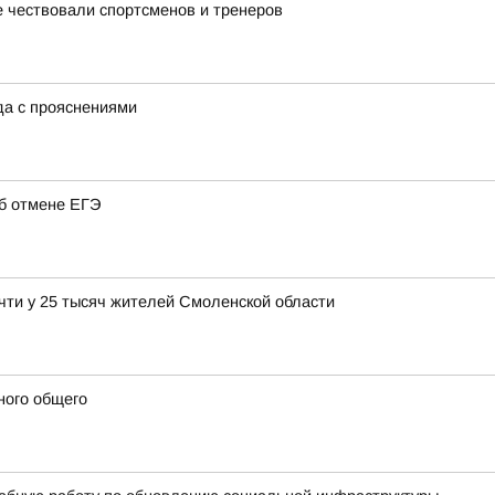
 чествовали спортсменов и тренеров
ода с прояснениями
об отмене ЕГЭ
чти у 25 тысяч жителей Смоленской области
ного общего