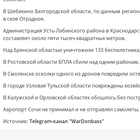
В Шебекино Белгородской области, по данным региона
в селе Отрадное.
Администрация Усть-Лабинского района в Краснодарск
составляет около пяти тысяч квадратных метров.
Над Брянской областью уничтожили 133 беспилотника,
В Ростовской области БПЛА сбили над одним районам,
В Смоленске осколки одного из дронов повредили ост
В городе Узловая Тульской области повреждены хозяй
В Калужской и Орловской областях обошлось без пост
Аэропорт Сочи не принимал и не отправлял самолеты,
Источник:
Telegram-канал "WarDonbass"