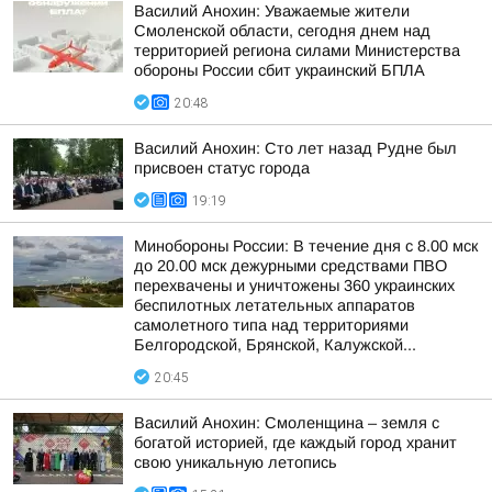
Василий Анохин: Уважаемые жители
Смоленской области, сегодня днем над
территорией региона силами Министерства
обороны России сбит украинский БПЛА
20:48
Василий Анохин: Сто лет назад Рудне был
присвоен статус города
19:19
Минобороны России: В течение дня с 8.00 мск
до 20.00 мск дежурными средствами ПВО
перехвачены и уничтожены 360 украинских
беспилотных летательных аппаратов
самолетного типа над территориями
Белгородской, Брянской, Калужской...
20:45
Василий Анохин: Смоленщина – земля с
богатой историей, где каждый город хранит
свою уникальную летопись