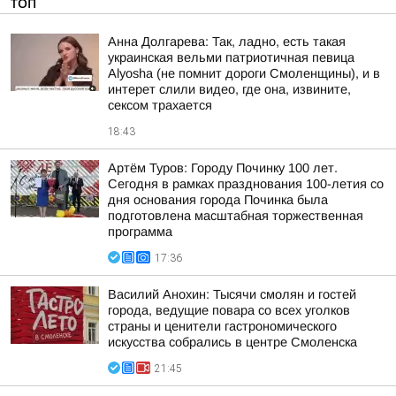
ТОП
Анна Долгарева: Так, ладно, есть такая
украинская вельми патриотичная певица
Alyosha (не помнит дороги Смоленщины), и в
интерет слили видео, где она, извините,
сексом трахается
18:43
Артём Туров: Городу Починку 100 лет.
Сегодня в рамках празднования 100-летия со
дня основания города Починка была
подготовлена масштабная торжественная
программа
17:36
Василий Анохин: Тысячи смолян и гостей
города, ведущие повара со всех уголков
страны и ценители гастрономического
искусства собрались в центре Смоленска
21:45