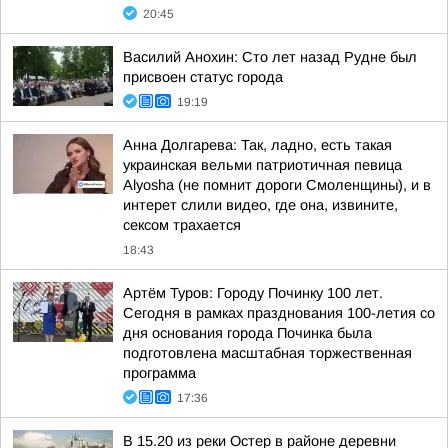
20:45
Василий Анохин: Сто лет назад Рудне был
присвоен статус города
19:19
Анна Долгарева: Так, ладно, есть такая
украинская вельми патриотичная певица
Alyosha (не помнит дороги Смоленщины), и в
интерет слили видео, где она, извините,
сексом трахается
18:43
Артём Туров: Городу Починку 100 лет.
Сегодня в рамках празднования 100-летия со
дня основания города Починка была
подготовлена масштабная торжественная
программа
17:36
В 15.20 из реки Остер в районе деревни