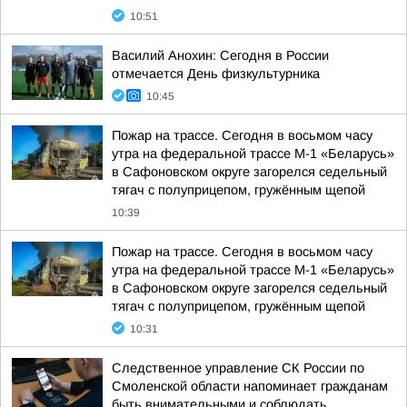
10:51
Василий Анохин: Сегодня в России
отмечается День физкультурника
10:45
Пожар на трассе. Сегодня в восьмом часу
утра на федеральной трассе М-1 «Беларусь»
в Сафоновском округе загорелся седельный
тягач с полуприцепом, гружённым щепой
10:39
Пожар на трассе. Сегодня в восьмом часу
утра на федеральной трассе М-1 «Беларусь»
в Сафоновском округе загорелся седельный
тягач с полуприцепом, гружённым щепой
10:31
Следственное управление СК России по
Смоленской области напоминает гражданам
быть внимательными и соблюдать