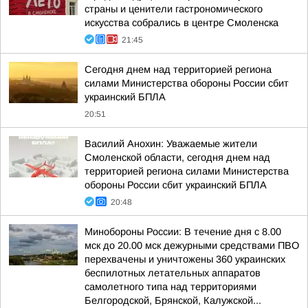
страны и ценители гастрономического
искусства собрались в центре Смоленска
21:45
Сегодня днем над территорией региона
силами Министерства обороны России сбит
украинский БПЛА
20:51
Василий Анохин: Уважаемые жители
Смоленской области, сегодня днем над
территорией региона силами Министерства
обороны России сбит украинский БПЛА
20:48
Минобороны России: В течение дня с 8.00
мск до 20.00 мск дежурными средствами ПВО
перехвачены и уничтожены 360 украинских
беспилотных летательных аппаратов
самолетного типа над территориями
Белгородской, Брянской, Калужской...