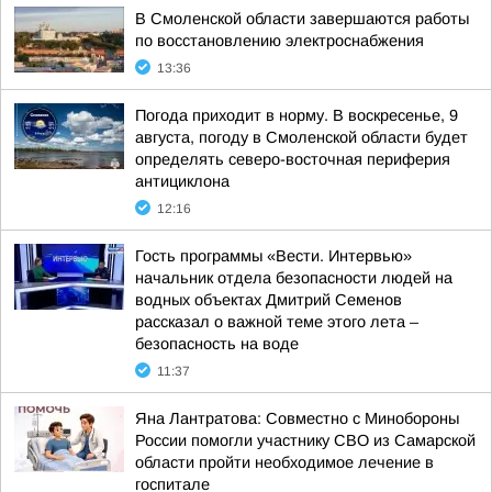
В Смоленской области завершаются работы
по восстановлению электроснабжения
13:36
Погода приходит в норму. В воскресенье, 9
августа, погоду в Смоленской области будет
определять северо-восточная периферия
антициклона
12:16
Гость программы «Вести. Интервью»
начальник отдела безопасности людей на
водных объектах Дмитрий Семенов
рассказал о важной теме этого лета –
безопасность на воде
11:37
Яна Лантратова: Совместно с Минобороны
России помогли участнику СВО из Самарской
области пройти необходимое лечение в
госпитале