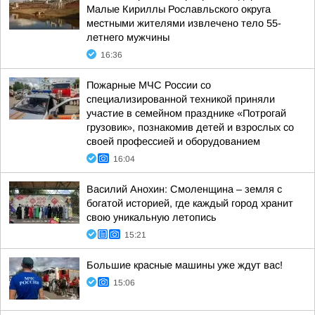
Малые Кириллы Рославльского округа
местными жителями извлечено тело 55-
летнего мужчины
16:36
Пожарные МЧС России со
специализированной техникой приняли
участие в семейном празднике «Потрогай
грузовик», познакомив детей и взрослых со
своей профессией и оборудованием
16:04
Василий Анохин: Смоленщина – земля с
богатой историей, где каждый город хранит
свою уникальную летопись
15:21
Большие красные машины уже ждут вас!
15:06