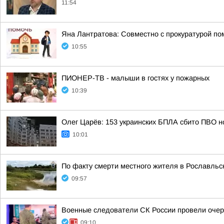
11:54
Яна Лантратова: Совместно с прокуратурой пом
10:55
ПИОНЕР-ТВ - малыши в гостях у пожарных
10:39
Олег Царёв: 153 украинских БПЛА сбито ПВО н
10:01
По факту смерти местного жителя в Рославльс
09:57
Военные следователи СК России провели очер
09:10