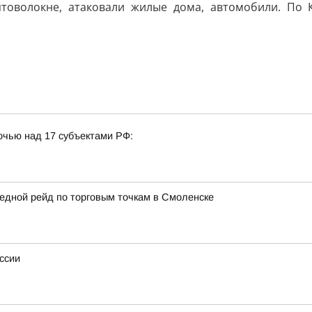
птоволокне, атаковали жилые дома, автомобили. По
очью над 17 субъектами РФ:
едной рейд по торговым точкам в Смоленске
ссии