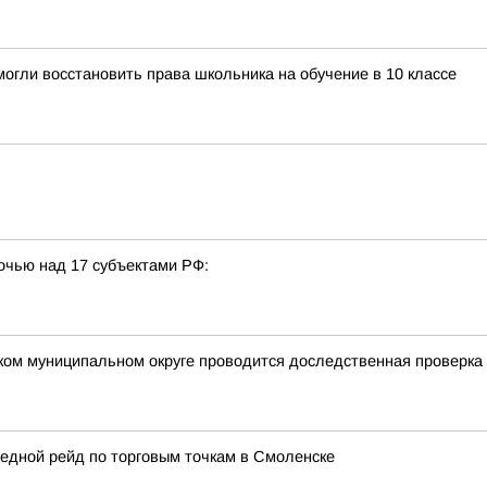
огли восстановить права школьника на обучение в 10 классе
очью над 17 субъектами РФ:
ком муниципальном округе проводится доследственная проверка
едной рейд по торговым точкам в Смоленске