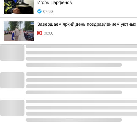
Игорь Парфенов
07:00
Завершаем яркий день поздравлением уютных 
00:00