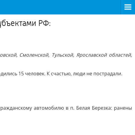
убъектами РФ:
вской, Смоленской, Тульской, Ярославской областей,
ились 15 человек. К счастью, люди не пострадали.
гражданскому автомобилю в п. Белая Березка: ранены