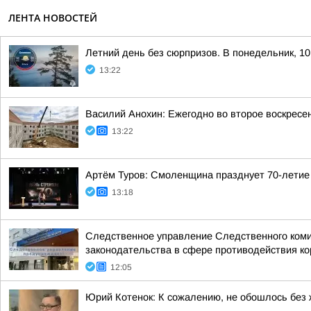
ЛЕНТА НОВОСТЕЙ
Летний день без сюрпризов. В понедельник, 10
13:22
Василий Анохин: Ежегодно во второе воскресе
13:22
Артём Туров: Смоленщина празднует 70-летие
13:18
Следственное управление Следственного коми
законодательства в сфере противодействия кор
12:05
Юрий Котенок: К сожалению, не обошлось без