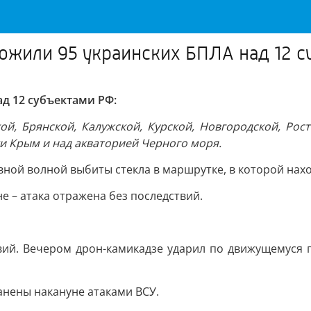
ожили 95 украинских БПЛА над 12 с
д 12 субъектами РФ:
й, Брянской, Калужской, Курской, Новгородской, Росто
ки Крым и над акваторией Черного моря.
ной волной выбиты стекла в маршрутке, в которой наход
 – атака отражена без последствий.
вий. Вечером дрон-камикадзе ударил по движущемуся 
анены накануне атаками ВСУ.