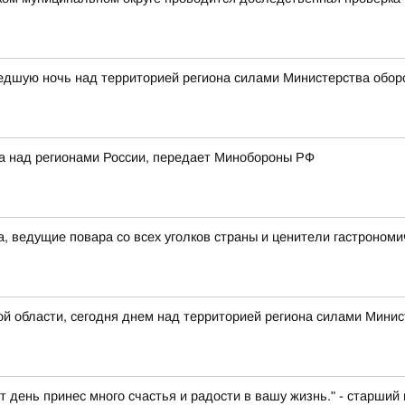
едшую ночь над территорией региона силами Министерства обор
ка над регионами России, передает Минобороны РФ
а, ведущие повара со всех уголков страны и ценители гастрономи
 области, сегодня днем над территорией региона силами Минис
т день принес много счастья и радости в вашу жизнь." - старш