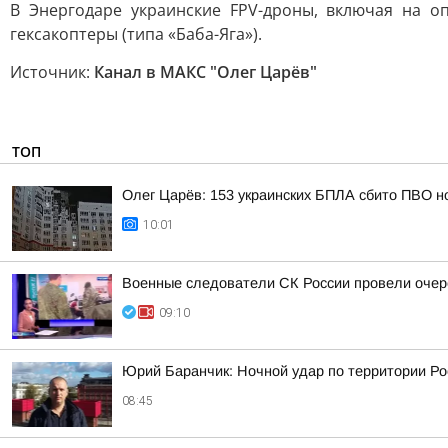
В Энергодаре украинские FPV-дроны, включая на о
гексакоптеры (типа «Баба-Яга»).
Источник:
Канал в МАКС "Олег Царёв"
ТОП
Олег Царёв: 153 украинских БПЛА сбито ПВО н
10:01
Военные следователи СК России провели очер
09:10
Юрий Баранчик: Ночной удар по территории Ро
08:45