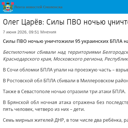
Олег Царёв: Силы ПВО ночью уничт
Мнения
7 июня 2026, 09:51
Силы ПВО ночью уничтожили 95 украинских БПЛА на
Беспилотники сбивали над территориями Белгородско
Краснодарского края, Московского региона, Республи
В Сочи обломки БПЛА упали на проезжую часть – взрыв
В Ростовской обл БПЛА сбивали в Миллеровском районе
Также в Севастополе ночью отразили три атаки БПЛА.
В Брянской обл ночная атака отражена без последст
пять человек, четверо из них – дети.
Семь мирных жителей ДНР, в том числе два ребёнка, р