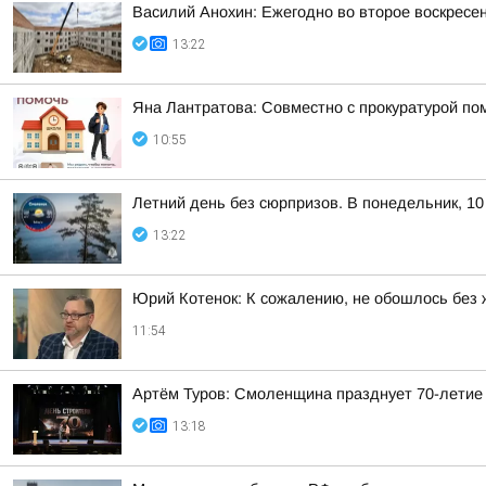
Василий Анохин: Ежегодно во второе воскресе
13:22
Яна Лантратова: Совместно с прокуратурой пом
10:55
Летний день без сюрпризов. В понедельник, 10
13:22
Юрий Котенок: К сожалению, не обошлось без 
11:54
Артём Туров: Смоленщина празднует 70-летие
13:18