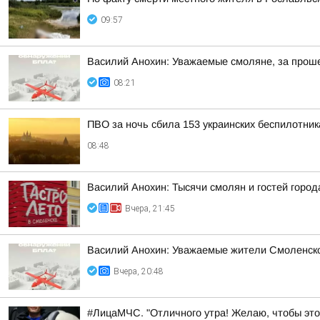
09:57
Василий Анохин: Уважаемые смоляне, за прош
08:21
ПВО за ночь сбила 153 украинских беспилотни
08:48
Василий Анохин: Тысячи смолян и гостей город
Вчера, 21:45
Василий Анохин: Уважаемые жители Смоленской
Вчера, 20:48
#ЛицаМЧС. "Отличного утра! Желаю, чтобы это