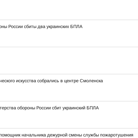
оны России сбиты два украинских БПЛА
ческого искусства собрались в центре Смоленска
терства обороны России сбит украинский БПЛА
ий помощник начальника дежурной смены службы пожаротушения