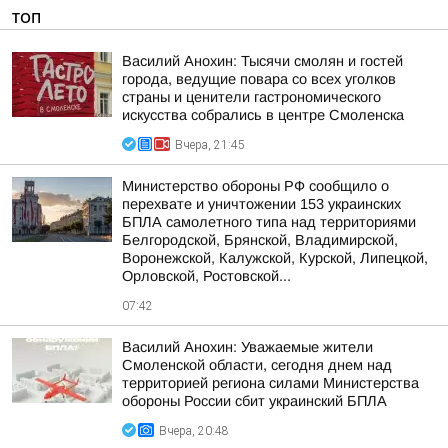
ТОП
Василий Анохин: Тысячи смолян и гостей
города, ведущие повара со всех уголков
страны и ценители гастрономического
искусства собрались в центре Смоленска
Вчера, 21:45
Министерство обороны РФ сообщило о
перехвате и уничтожении 153 украинских
БПЛА самолетного типа над территориями
Белгородской, Брянской, Владимирской,
Воронежской, Калужской, Курской, Липецкой,
Орловской, Ростовской...
07:42
Василий Анохин: Уважаемые жители
Смоленской области, сегодня днем над
территорией региона силами Министерства
обороны России сбит украинский БПЛА
Вчера, 20:48