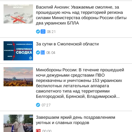
Василий Анохин: Уважаемые смоляне, за
прошедшую ночь над территорией региона
силами Министерства обороны России сбиты
два украинских БПЛА
08:21
За сутки в Смоленской области
08:04
Минобороны России: В течение прошедшей
ночи дежурными средствами ПВО
перехвачены и уничтожены 153 украинских
беспилотных летательных аппарата
самолетного типа над территориями
Белгородской, Брянской, Владимирской...
07:27
Завершаем яркий день поздравлением
уютных и славных городов
00:00