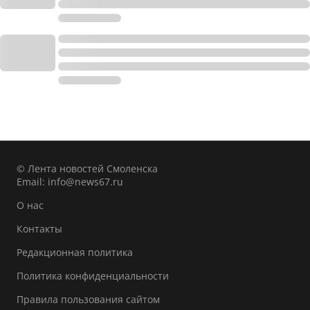
© Лента новостей Смоленска
Email:
info@news67.ru
О нас
Контакты
Редакционная политика
Политика конфиденциальности
Правила пользования сайтом