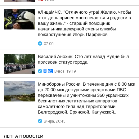
#ЛицаМЧС. "Отличного утра! Желаю, чтобы
этот день принес много счастья и радости в
вашу жизнь." - старший помощник
начальника дежурной смены службы
пожаротушения Игорь Парфенов
07:00
Василий Анохин: Сто лет назад Рудне был
присвоен статус города
Вчера, 19:19
Минобороны России: В течение дня с 8.00 мск
до 20.00 мск дежурными средствами ПВО
перехвачены и уничтожены 360 украинских
беспилотных летательных аппаратов
самолетного типа над территориями
Белгородской, Брянской, Калужской...
Вчера, 20:45
ЛЕНТА НОВОСТЕЙ