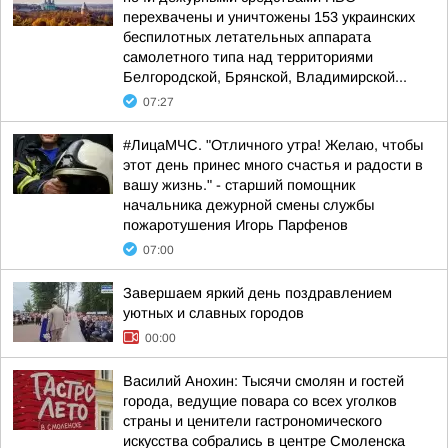
перехвачены и уничтожены 153 украинских
беспилотных летательных аппарата
самолетного типа над территориями
Белгородской, Брянской, Владимирской...
07:27
#ЛицаМЧС. "Отличного утра! Желаю, чтобы
этот день принес много счастья и радости в
вашу жизнь." - старший помощник
начальника дежурной смены службы
пожаротушения Игорь Парфенов
07:00
Завершаем яркий день поздравлением
уютных и славных городов
00:00
Василий Анохин: Тысячи смолян и гостей
города, ведущие повара со всех уголков
страны и ценители гастрономического
искусства собрались в центре Смоленска