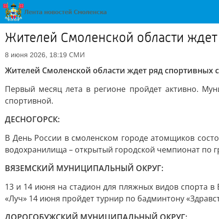
Жителей Смоленской области ждет 
СМИ
8 июня 2026, 18:19
Жителей Смоленской области ждет ряд спортивных с
Первый месяц лета в регионе пройдет активно. Му
спортивной.
ДЕСНОГОРСК:
В День России в смоленском городе атомщиков состо
водохранилища – открытый городской чемпионат по гр
ВЯЗЕМСКИЙ МУНИЦИПАЛЬНЫЙ ОКРУГ:
13 и 14 июня на стадион для пляжных видов спорта 
«Луч» 14 июня пройдет турнир по бадминтону «Здравст
ДОРОГОБУЖСКИЙ МУНИЦИПАЛЬНЫЙ ОКРУГ: