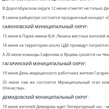
В Дорогобужском округе 12 июня отметят не только Де
В самом райцентре состоится праздничный концерт «С
САФОНОВСКИЙ МУНИЦИПАЛЬНЫЙ ОКРУГ:
15 июня в Парке имени В.И. Ленина местных жителей 
18 июня на территории около ЦДК проведут патриотич
А 20 июня команды Сафонова и Ярцева сразятся на Че
ГАГАРИНСКИЙ МУНИЦИПАЛЬНЫЙ ОКРУГ:
19 июня День медицинского работника жители Гагарин
25 июня там же состоится Муниципальный этап ком
Отечества».
ДЕМИДОВСКИЙ МУНИЦИПАЛЬНЫЙ ОКРУГ
:
19 июня жителей Демидова ждет Литературный час – м