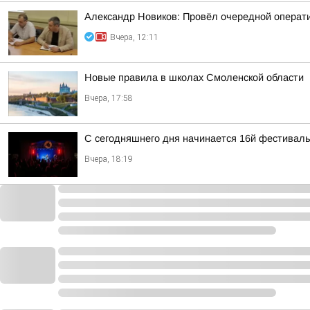
Александр Новиков: Провёл очередной операти
Вчера, 12:11
Новые правила в школах Смоленской области
Вчера, 17:58
С сегодняшнего дня начинается 16й фестиваль 
Вчера, 18:19