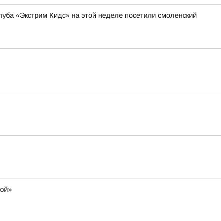
уба «Экстрим Кидс» на этой неделе посетили смоленский
мой»