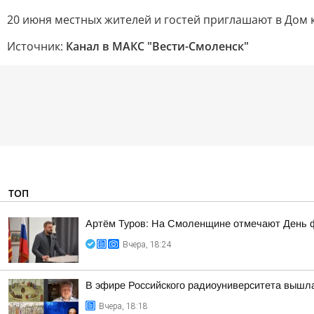
20 июня местных жителей и гостей приглашают в Дом к
Источник:
Канал в МАКС "Вести-Смоленск"
ТОП
Артём Туров: На Смоленщине отмечают День 
Вчера, 18:24
В эфире Российского радиоуниверситета вышла
Вчера, 18:18