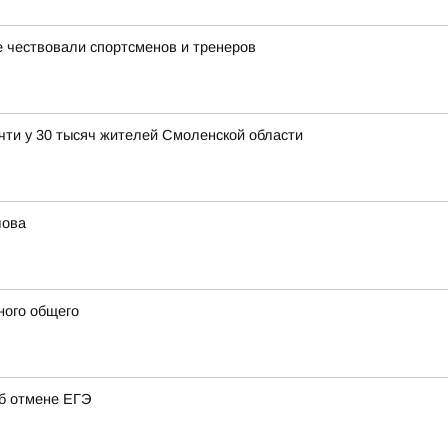
 чествовали спортсменов и тренеров
чти у 30 тысяч жителей Смоленской области
лова
ного общего
об отмене ЕГЭ