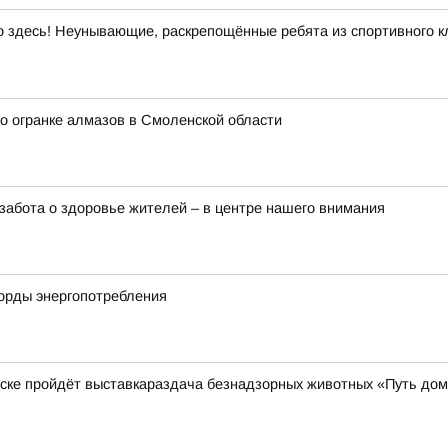
здесь! Неунывающие, раскрепощённые ребята из спортивного кл
о огранке алмазов в Смоленской области
забота о здоровье жителей – в центре нашего внимания
корды энергопотребления
нске пройдёт выставкараздача безнадзорных животных «Путь до