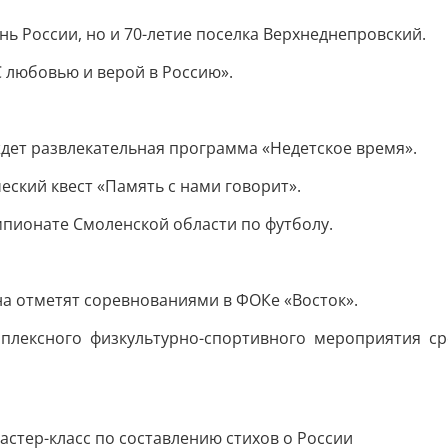
нь России, но и 70-летие поселка Верхнеднепровский.
 любовью и верой в Россию».
ждет развлекательная программа «Недетское время».
еский квест «Память с нами говорит».
мпионате Смоленской области по футболу.
а отметят соревнованиями в ФОКе «Восток».
плексного физкультурно-спортивного мероприятия ср
астер-класс по составлению стихов о России