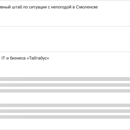
вный штаб по ситуации с непогодой в Смоленске
IT и бизнеса «Табтабус»