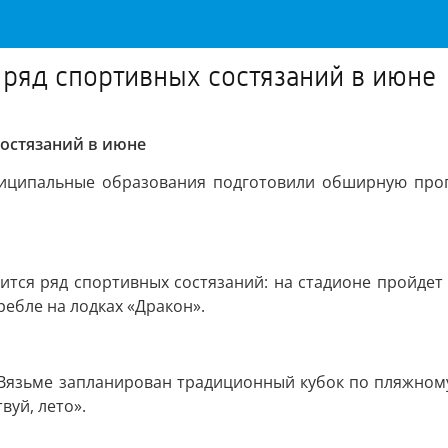
ряд спортивных состязаний в июне
остязаний в июне
ниципальные образования подготовили обширную про
ится ряд спортивных состязаний: на стадионе пройдет 
ебле на лодках «Дракон».
в Вязьме запланирован традиционный кубок по пляжному
вуй, лето».