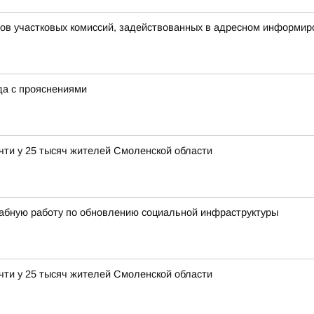
нов участковых комиссий, задействованных в адресном информир
ода с прояснениями
чти у 25 тысяч жителей Смоленской области
абную работу по обновлению социальной инфраструктуры
чти у 25 тысяч жителей Смоленской области