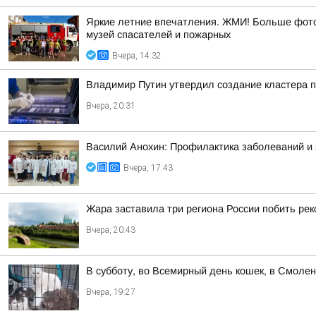
Яркие летние впечатления. ЖМИ! Больше фото 
музей спасателей и пожарных
Вчера, 14:32
Владимир Путин утвердил создание кластера п
Вчера, 20:31
Василий Анохин: Профилактика заболеваний и 
Вчера, 17:43
Жара заставила три региона России побить ре
Вчера, 20:43
В субботу, во Всемирный день кошек, в Смоле
Вчера, 19:27