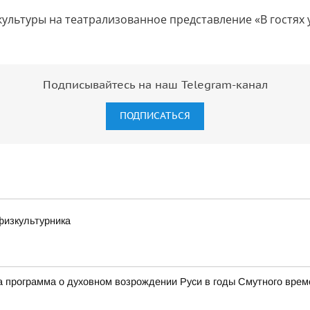
ультуры на театрализованное представление «В гостях 
Подписывайтесь на наш Telegram-канал
ПОДПИСАТЬСЯ
физкультурника
 программа о духовном возрождении Руси в годы Смутного врем