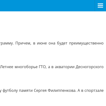
грамму. Причем, в июне она будет преимущественно
Летнее многоборье ГТО, а в акватории Десногорского
 футболу памяти Сергея Филиппенкова. А в спортзале