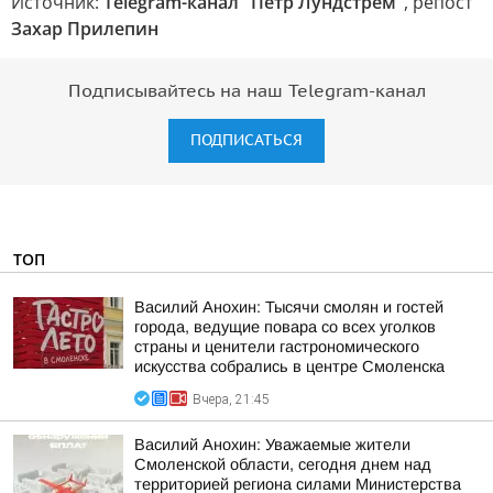
Источник:
Telegram-канал "Пётр Лундстрем"
, репост
Захар Прилепин
Подписывайтесь на наш Telegram-канал
ПОДПИСАТЬСЯ
ТОП
Василий Анохин: Тысячи смолян и гостей
города, ведущие повара со всех уголков
страны и ценители гастрономического
искусства собрались в центре Смоленска
Вчера, 21:45
Василий Анохин: Уважаемые жители
Смоленской области, сегодня днем над
территорией региона силами Министерства