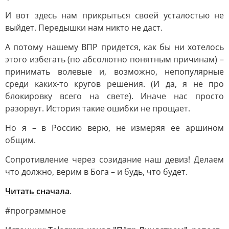
И вот здесь нам прикрыться своей усталостью не
выйдет. Передышки нам никто не даст.
А потому нашему ВПР придется, как бы ни хотелось
этого избегать (по абсолютно понятным причинам) –
принимать волевые и, возможно, непопулярные
среди каких-то кругов решения. (И да, я не про
блокировку всего на свете). Иначе нас просто
разорвут. История такие ошибки не прощает.
Но я – в Россию верю, не измеряя ее аршином
общим.
Сопротивление через созидание наш девиз! Делаем
что должно, верим в Бога – и будь, что будет.
Читать сначала
.
#программное