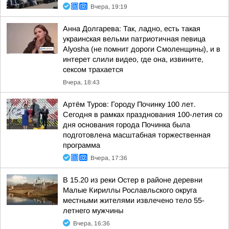
Вчера, 19:19
Анна Долгарева: Так, ладно, есть такая
украинская вельми патриотичная певица
Alyosha (не помнит дороги Смоленщины), и в
интерет слили видео, где она, извините,
сексом трахается
Вчера, 18:43
Артём Туров: Городу Починку 100 лет.
Сегодня в рамках празднования 100-летия со
дня основания города Починка была
подготовлена масштабная торжественная
программа
Вчера, 17:36
В 15.20 из реки Остер в районе деревни
Малые Кириллы Рославльского округа
местными жителями извлечено тело 55-
летнего мужчины
Вчера, 16:36