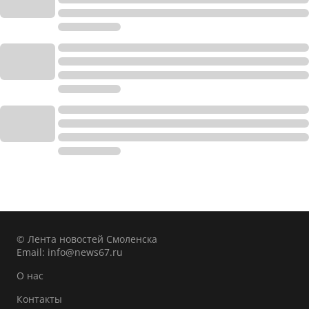
© Лента новостей Смоленска
Email:
info@news67.ru
О нас
Контакты