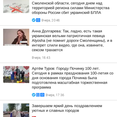
Смоленской области, сегодня днем над
территорией региона силами Министерства
обороны России сбит украинский БПЛА
Вчера, 20:48
Анна Долгарева: Так, ладно, есть такая
украинская вельми патриотичная певица
Alyosha (не помнит дороги Смоленщины), и в
интерет слили видео, где она, извините,
сексом трахается
Вчера, 18:43
Артём Туров: Городу Починку 100 лет.
Сегодня в рамках празднования 100-летия со
дня основания города Починка была
подготовлена масштабная торжественная
программа
Вчера, 17:36
Завершаем яркий день поздравлением
уютных и славных городов