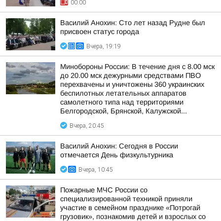
00:00
Василий Анохин: Сто лет назад Рудне был
присвоен статус города
Вчера, 19:19
Минобороны России: В течение дня с 8.00 мск
до 20.00 мск дежурными средствами ПВО
перехвачены и уничтожены 360 украинских
беспилотных летательных аппаратов
самолетного типа над территориями
Белгородской, Брянской, Калужской...
Вчера, 20:45
Василий Анохин: Сегодня в России
отмечается День физкультурника
Вчера, 10:45
Пожарные МЧС России со
специализированной техникой приняли
участие в семейном празднике «Потрогай
грузовик», познакомив детей и взрослых со