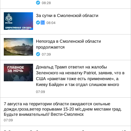
08:28
За сутки в Смоленской области
08:04
Непогода в Смоленской области
продолжается
07:39
Дональд Трамп ответил на жалобы
Зеленского на нехватку Patriot, заявив, что в
США «ракетам тоже есть применение», а
Киеву Байден и так отдал слишком много
07:09
7 августа на территории области ожидаются сильные
дожди,гроза,ветер порывами 15-20 м/с,днем местами град.
Будьте внимательны!//
Вести-Смоленск
07:09