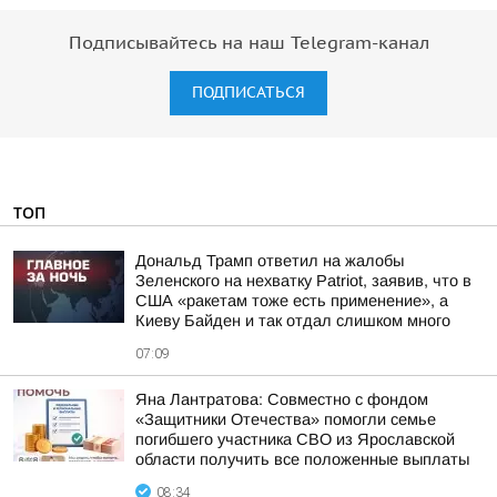
Подписывайтесь на наш Telegram-канал
ПОДПИСАТЬСЯ
ТОП
Дональд Трамп ответил на жалобы
Зеленского на нехватку Patriot, заявив, что в
США «ракетам тоже есть применение», а
Киеву Байден и так отдал слишком много
07:09
Яна Лантратова: Совместно с фондом
«Защитники Отечества» помогли семье
погибшего участника СВО из Ярославской
области получить все положенные выплаты
08:34