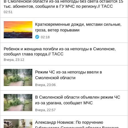
В Смоленской области из-за непогоды без света остаются 15
тыс. абонентов, сообщили в ГУ МЧС по региону.//
ТАСС
02:51
Кратковременные дожди, местами сильные,
гроза, ветер порывами
02:18
Ребенок и женщина погибли из-за непогоды в Смоленске,
сообщил глава города.//
ТАСС
Вчера, 23:12
Режим ЧС из-за непогоды ввели в
Смоленской области
Вчера, 23:06
В Смоленской области объявлен режим ЧС
из-за урагана, сообщает МЧС
Вчера, 22:57
Александр Новиков: По поручению