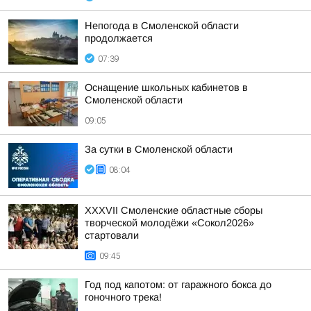
Непогода в Смоленской области
продолжается
07:39
Оснащение школьных кабинетов в
Смоленской области
09:05
За сутки в Смоленской области
08:04
XXXVII Смоленские областные сборы
творческой молодёжи «Сокол2026»
стартовали
09:45
Год под капотом: от гаражного бокса до
гоночного трека!