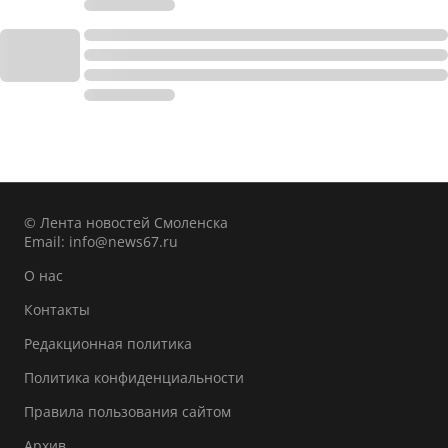
© Лента новостей Смоленска
Email:
info@news67.ru
О нас
Контакты
Редакционная политика
Политика конфиденциальности
Правила пользования сайтом
Архив