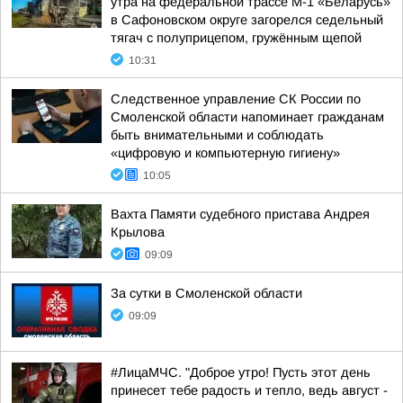
утра на федеральной трассе М-1 «Беларусь»
в Сафоновском округе загорелся седельный
тягач с полуприцепом, гружённым щепой
10:31
Следственное управление СК России по
Смоленской области напоминает гражданам
быть внимательными и соблюдать
«цифровую и компьютерную гигиену»
10:05
Вахта Памяти судебного пристава Андрея
Крылова
09:09
За сутки в Смоленской области
09:09
#ЛицаМЧС. "Доброе утро! Пусть этот день
принесет тебе радость и тепло, ведь август -