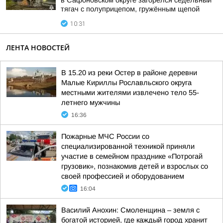
в Сафоновском округе загорелся седельный
тягач с полуприцепом, гружённым щепой
10:31
ЛЕНТА НОВОСТЕЙ
В 15.20 из реки Остер в районе деревни
Малые Кириллы Рославльского округа
местными жителями извлечено тело 55-
летнего мужчины
16:36
Пожарные МЧС России со
специализированной техникой приняли
участие в семейном празднике «Потрогай
грузовик», познакомив детей и взрослых со
своей профессией и оборудованием
16:04
Василий Анохин: Смоленщина – земля с
богатой историей, где каждый город хранит