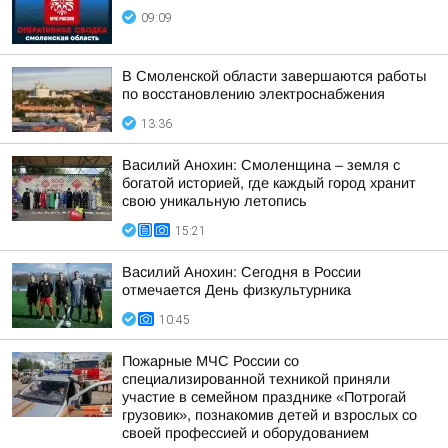
09:09
В Смоленской области завершаются работы
по восстановлению электроснабжения
13:36
Василий Анохин: Смоленщина – земля с
богатой историей, где каждый город хранит
свою уникальную летопись
15:21
Василий Анохин: Сегодня в России
отмечается День физкультурника
10:45
Пожарные МЧС России со
специализированной техникой приняли
участие в семейном празднике «Потрогай
грузовик», познакомив детей и взрослых со
своей профессией и оборудованием