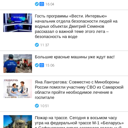
16:04
Гость программы «Вести. Интервью»
начальник отдела безопасности людей на
водных объектах Дмитрий Семенов
рассказал о важной теме этого лета –
безопасность на воде
11:37
Большие красные машины уже ждут вас!
15:06
Яна Лантратова: Совместно с Минобороны
России помогли участнику СВО из Самарской
области пройти необходимое лечение в
госпитале
10:51
Пожар на трассе. Сегодня в восьмом часу
утра на федеральной трассе М-1 «Беларусь»