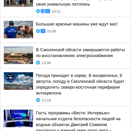
свою уникальную летопись
15:21
Большие красные машины уже ждут вас!
15:06
В Смоленской области завершаются работы
по восстановлению электроснабжения
13:36
Погода приходит в норму. В воскресенье, 9
августа, погоду в Смоленской области будет
определять северо-восточная периферия
антициклона
12:16
Гость программы «Вести. Интервью»
начальник отдела безопасности людей на
водных объектах Дмитрий Семенов
рассказал о важной теме этого лета –