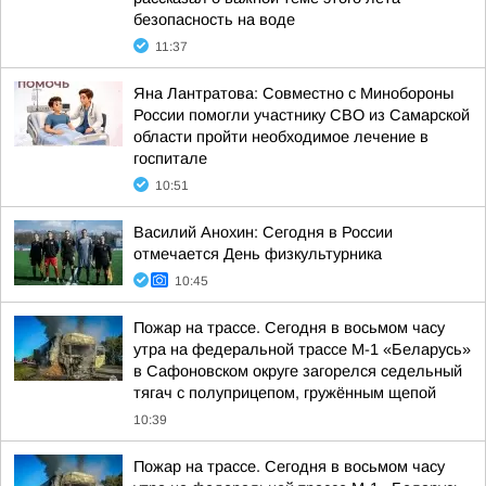
безопасность на воде
11:37
Яна Лантратова: Совместно с Минобороны
России помогли участнику СВО из Самарской
области пройти необходимое лечение в
госпитале
10:51
Василий Анохин: Сегодня в России
отмечается День физкультурника
10:45
Пожар на трассе. Сегодня в восьмом часу
утра на федеральной трассе М-1 «Беларусь»
в Сафоновском округе загорелся седельный
тягач с полуприцепом, гружённым щепой
10:39
Пожар на трассе. Сегодня в восьмом часу