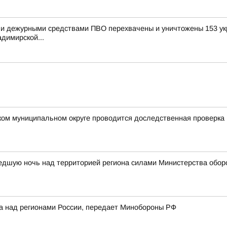
и дежурными средствами ПВО перехвачены и уничтожены 153 укр
димирской...
ком муниципальном округе проводится доследственная проверка
едшую ночь над территорией региона силами Министерства обор
ка над регионами России, передает Минобороны РФ