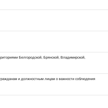
рриториями Белгородской, Брянской, Владимирской,
 гражданам и должностным лицам о важности соблюдения