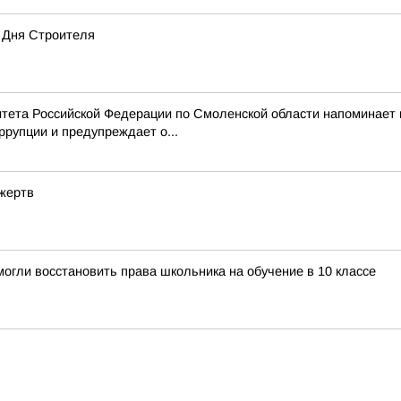
 Дня Строителя
тета Российской Федерации по Смоленской области напоминает
рупции и предупреждает о...
 жертв
огли восстановить права школьника на обучение в 10 классе