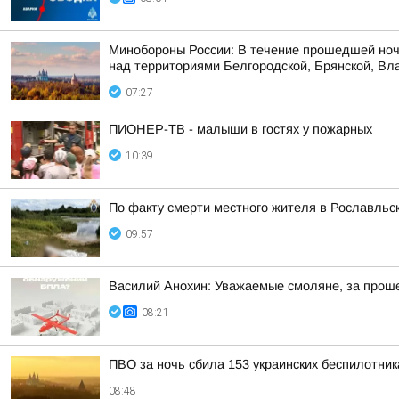
Минобороны России: В течение прошедшей ноч
над территориями Белгородской, Брянской, Вла
07:27
ПИОНЕР-ТВ - малыши в гостях у пожарных
10:39
По факту смерти местного жителя в Рославльс
09:57
Василий Анохин: Уважаемые смоляне, за прош
08:21
ПВО за ночь сбила 153 украинских беспилотни
08:48