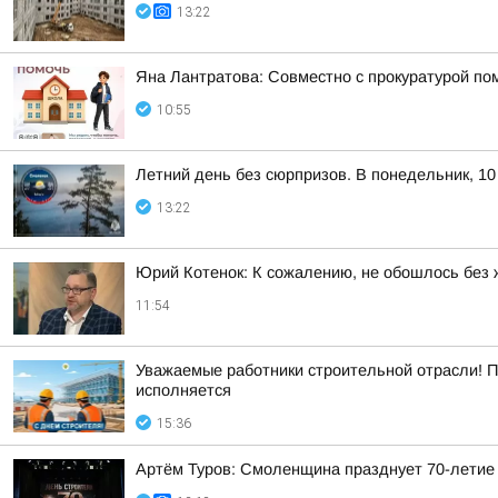
13:22
Яна Лантратова: Совместно с прокуратурой пом
10:55
Летний день без сюрпризов. В понедельник, 10
13:22
Юрий Котенок: К сожалению, не обошлось без 
11:54
Уважаемые работники строительной отрасли! П
исполняется
15:36
Артём Туров: Смоленщина празднует 70-летие