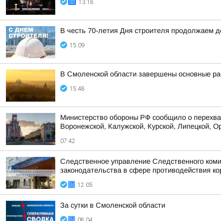
13:18
В честь 70-летия Дня строителя продолжаем 
15:09
В Смоленской области завершены основные ра
15:48
Министерство обороны РФ сообщило о перехват
Воронежской, Калужской, Курской, Липецкой, Ор
07:42
Следственное управление Следственного коми
законодательства в сфере противодействия кор
12:05
За сутки в Смоленской области
08:04