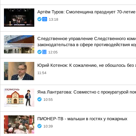
Артём Туров: Смоленщина празднует 70-летие
13:18
Следственное управление Следственного коми
законодательства в сфере противодействия кор
12:05
Юрий Котенок: К сожалению, не обошлось без
11:54
Яна Лантратова: Совместно с прокуратурой пом
10:55
ПИОНЕР-ТВ - малыши в гостях у пожарных
10:39