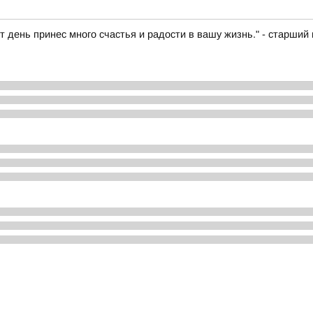
т день принес много счастья и радости в вашу жизнь." - старш