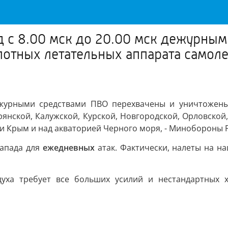
од с 8.00 мск до 20.00 мск дежурны
отных летательных аппарата самоле
дежурными средствами ПВО перехвачены и уничтожены
янской, Калужской, Курской, Новгородской, Орловской, 
ки Крым и над акваторией Черного моря, - Минобороны 
Запада для
ежедневных
атак. Фактически, налеты на на
духа требует все больших усилий и нестандартных х