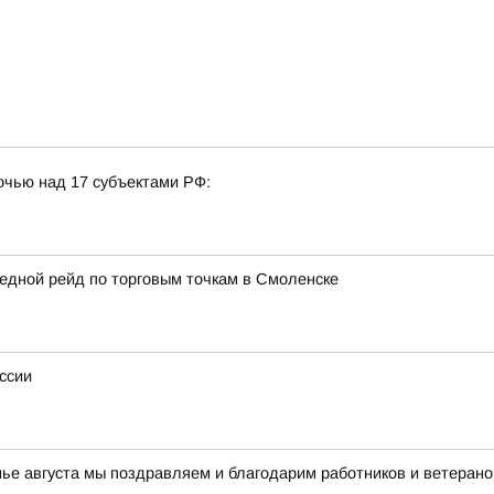
очью над 17 субъектами РФ:
едной рейд по торговым точкам в Смоленске
ссии
нье августа мы поздравляем и благодарим работников и ветерано