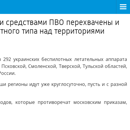
ми средствами ПВО перехвачены и
тного типа над территориями
 292 украинских беспилотных летательных аппарата
Псковской, Смоленской, Тверской, Тульской областей,
России.
ши регионы идут уже круглосуточно, пусть и с разной
одов, которые противоречат московским приказам,