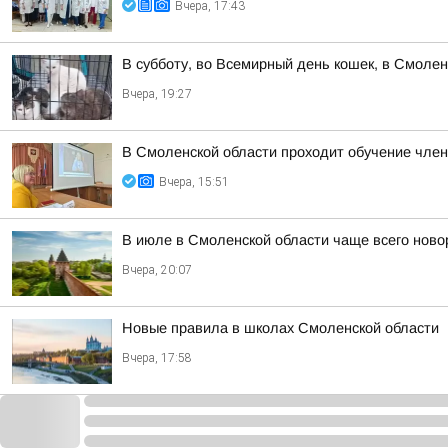
Вчера, 17:43
В субботу, во Всемирный день кошек, в Смоле
Вчера, 19:27
В Смоленской области проходит обучение чле
Вчера, 15:51
В июле в Смоленской области чаще всего но
Вчера, 20:07
Новые правила в школах Смоленской области
Вчера, 17:58