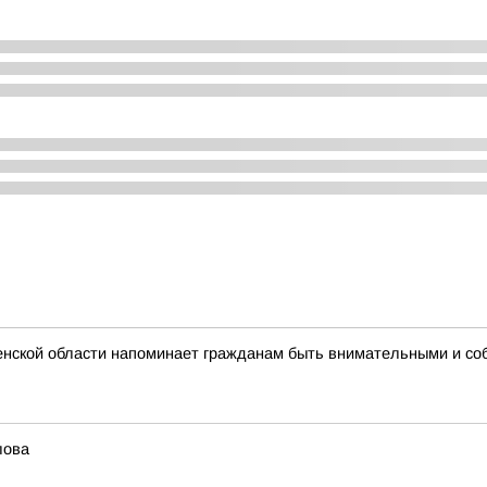
нской области напоминает гражданам быть внимательными и со
лова