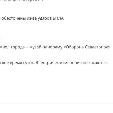
.
ю обесточены из-за ударов БПЛА.
.
мвол города – музей-панораму «Оборона Севастополя
тлое время суток. Электричек изменения не касаются.