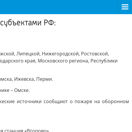
субъектами РФ:
ужской, Липецкой, Нижегородской, Ростовской,
нодарского края, Московского региона, Республики
мска, Ижевска, Перми.
ике – Омске.
ажеские источники сообщают о пожаре на оборонном
я станция «Второво».