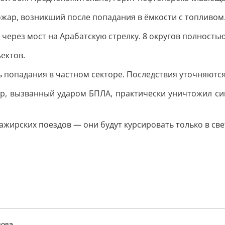
ожар, возникший после попадания в ёмкости с топливом
через мост на Арабатскую стрелку. 8 округов полность
ектов.
 попадания в частном секторе. Последствия уточняются
ар, вызванный ударом БПЛА, практически уничтожил си
ажирских поездов — они будут курсировать только в све
лова