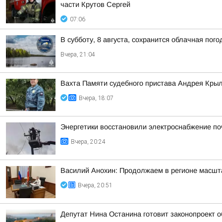
части Крутов Сергей
07:06
В субботу, 8 августа, сохранится облачная пог
Вчера, 21:04
Вахта Памяти судебного пристава Андрея Кры
Вчера, 18:07
Энергетики восстановили электроснабжение по
Вчера, 20:24
Василий Анохин: Продолжаем в регионе масшт
Вчера, 20:51
Депутат Нина Останина готовит законопроект 