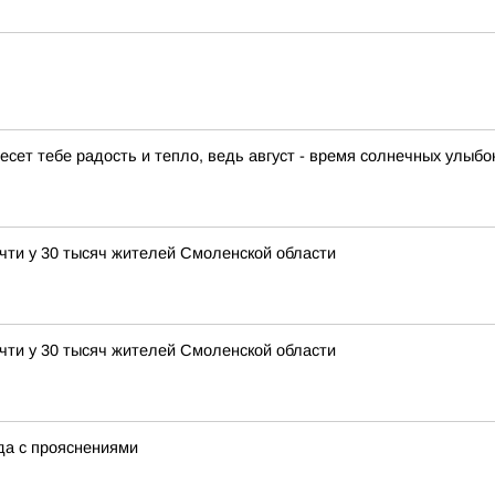
есет тебе радость и тепло, ведь август - время солнечных улыб
чти у 30 тысяч жителей Смоленской области
чти у 30 тысяч жителей Смоленской области
ода с прояснениями