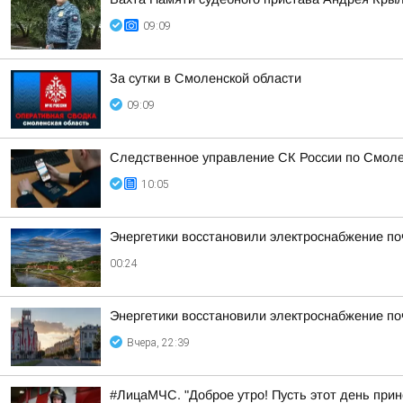
09:09
За сутки в Смоленской области
09:09
Следственное управление СК России по Смоле
10:05
Энергетики восстановили электроснабжение по
00:24
Энергетики восстановили электроснабжение по
Вчера, 22:39
#ЛицаМЧС. "Доброе утро! Пусть этот день прин