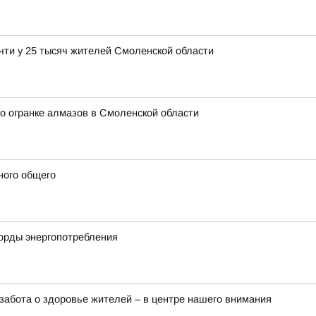
чти у 25 тысяч жителей Смоленской области
о огранке алмазов в Смоленской области
ного общего
корды энергопотребления
забота о здоровье жителей – в центре нашего внимания