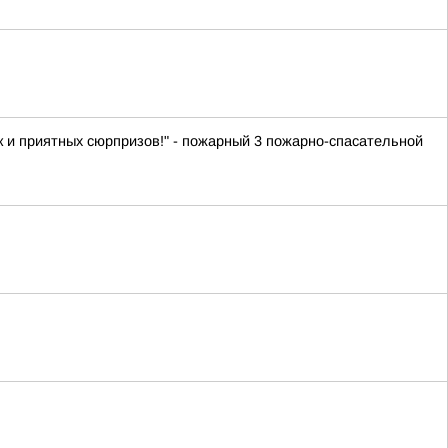
ок и приятных сюрпризов!" - пожарный 3 пожарно-спасательной