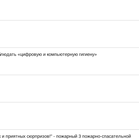
блюдать «цифровую и компьютерную гигиену»
к и приятных сюрпризов!" - пожарный 3 пожарно-спасательной