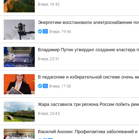
Вчера, 18:45
Энергетики восстановили электроснабжение по
Вчера, 19:44
Владимир Путин утвердил создание кластера п
Вчера, 20:31
В педагогике и избирательной системе очень м
Вчера, 17:05
Жара заставила три региона России побить ре
Вчера, 20:43
Василий Анохин: Профилактика заболеваний и 