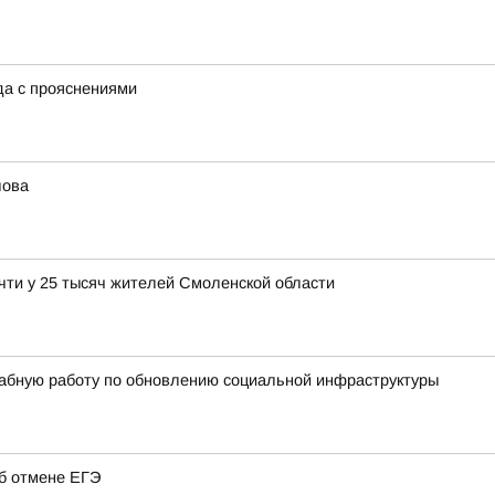
ода с прояснениями
лова
чти у 25 тысяч жителей Смоленской области
абную работу по обновлению социальной инфраструктуры
об отмене ЕГЭ