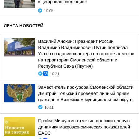
«Цифровая эволюция»
10:08
ЛЕНТА НОВОСТЕЙ
Василий Анохин: Президент России
Владимир Владимирович Путин подписал
Указ о создании кластера по огранке алмазов
на территории Смоленской области и
Республики Саха (Якутия)
10:21
Заместитель прокурора Смоленской области
Дмитрий Тольский проведет личный прием
граждан в Вяземском муниципальном округе
10:11
Прайм: Мишустин отметил положительную
динамику макроэкономических показателей
ЕАЭС