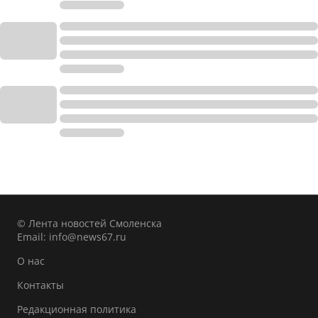
© Лента новостей Смоленска
Email:
info@news67.ru
О нас
Контакты
Редакционная политика