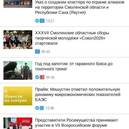
Указ о создании кластера по огранке алмазов
на территории Смоленской области и
Республики Саха (Якутия)
10:21
XXXVII Смоленские областные сборы
творческой молодёжи «Сокол2026»
стартовали
09:45
Год под капотом: от гаражного бокса до
гоночного трека!
09:35
Прайм: Мишустин отметил положительную
динамику макроэкономических показателей
ЕАЭС
10:08
Представители Росимущества принимают
участие в VII Всероссийском форуме