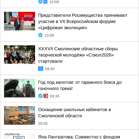
10:08
Представители Росимущества принимают
участие в VII Всероссийском форуме
«Цифровая эволюция»
10:08
XXXVII Смоленские областные сборы
творческой молодёжи «Сокол2026»
стартовали
09:45
Год под капотом: от гаражного бокса до
гоночного трека!
09:35
Оснащение школьных кабинетов в
Смоленской области
09:05
Яна Лантратова: Совместно с фондом