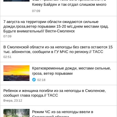
Киеву Байден и так отдал слишком много
07:09
7 августа на территории области ожидаются сильные
дожди,гроза,ветер порывами 15-20 м/с,днем местами град.
Будьте внимательны!//
Вести-Смоленск
07:09
В Смоленской области из-за непогоды без света остаются 15
тыс. абонентов, сообщили в ГУ МЧС по региону.//
ТАСС
02:51
Кратковременные дожди, местами сильные,
гроза, ветер порывами
02:18
Ребенок и женщина погибли из-за непогоды в Смоленске,
сообщил глава города.//
ТАСС
Вчера, 23:12
Режим ЧС из-за непогоды ввели в